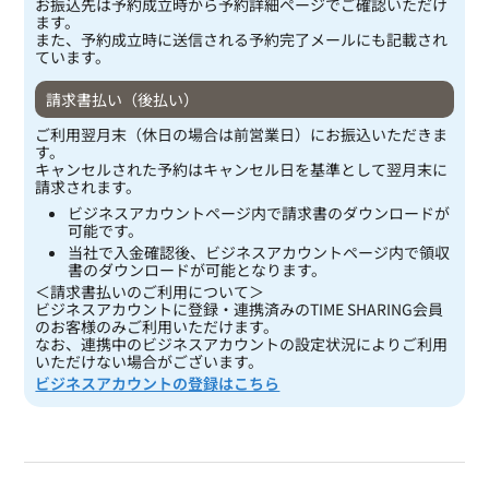
お振込先は予約成立時から予約詳細ページでご確認いただけ
ます。
また、予約成立時に送信される予約完了メールにも記載され
ています。
請求書払い（後払い）
ご利用翌月末（休日の場合は前営業日）にお振込いただきま
す。
キャンセルされた予約はキャンセル日を基準として翌月末に
請求されます。
ビジネスアカウントページ内で請求書のダウンロードが
可能です。
当社で入金確認後、ビジネスアカウントページ内で領収
書のダウンロードが可能となります。
＜請求書払いのご利用について＞
ビジネスアカウントに登録・連携済みのTIME SHARING会員
のお客様のみご利用いただけます。
なお、連携中のビジネスアカウントの設定状況によりご利用
いただけない場合がございます。
ビジネスアカウントの登録はこちら