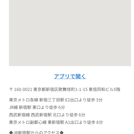
アプリで開く
〒 160-0021 東京都新宿区歌舞伎町1-1-15 東信同和ビル5階
東京メトロ各線 新宿三丁目駅 E2出口より徒歩 3分
JR線 新宿駅 東口より徒歩 6分
西武新宿線 西武新宿駅 北口より徒歩 6分
東京メトロ副都心線 東新宿駅 A1出口より徒歩 8分
◆JR新宿駅からのアクセス◆