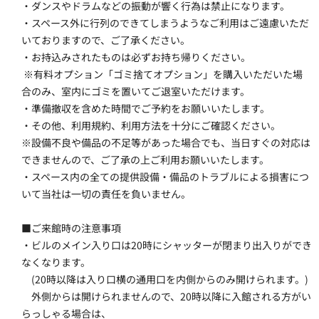
・ダンスやドラムなどの振動が響く行為は禁止になります。
・スペース外に行列のできてしまうようなご利用はご遠慮いただ
いておりますので、ご了承ください。
・お持込みされたものは必ずお持ち帰りください。
 ※有料オプション「ゴミ捨てオプション」を購入いただいた場
合のみ、室内にゴミを置いてご退室いただけます。
・準備撤収を含めた時間でご予約をお願いいたします。
・その他、利用規約、利用方法を十分にご確認ください。
※設備不良や備品の不足等があった場合でも、当日すぐの対応は
できませんので、ご了承の上ご利用お願いいたします。
・スペース内の全ての提供設備・備品のトラブルによる損害につ
いて当社は一切の責任を負いません。
■ご来館時の注意事項
・ビルのメイン入り口は20時にシャッターが閉まり出入りができ
なくなります。
　(20時以降は入り口横の通用口を内側からのみ開けられます。)
　外側からは開けられませんので、20時以降に入館される方がい
らっしゃる場合は、