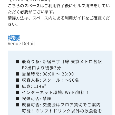
こちらのスペースはご利用終了後にセルフ清掃をしてい
ただく必要がございます。
清掃方法は、スペース内にある利用ガイドをご確認くだ
さい。
概要
Venue Detail
■
最寄り駅: 新宿三丁目線 東京メトロ各駅
E2出口より徒歩3分
■
営業時間: 08:00 ～ 23:00
■
収容人数: スクール：～90名
■
広さ: 114㎡
■
インターネット環境: Wi-Fi無料！
■
喫煙可否: 禁煙
■
飲食可否: 交流会はフロア貸切でご案内
可能！※ソフトドリンク以外の飲食物を