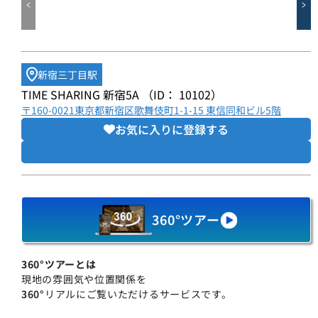
新宿三丁目駅
TIME SHARING 新宿5A （ID： 10102）
〒160-0021東京都新宿区歌舞伎町1-1-15 東信同和ビル5階
お気に入りに登録する
360°ツアー
360°ツアーとは
現地の雰囲気や位置関係を
360°
リアルにご覧いただけるサービスです。