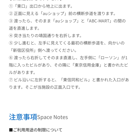
①「東口」出口から地上に出ます。
② 正面に見える「auショップ」前の横断歩道を渡ります。
③ 渡ったら、そのまま「auショップ」と「ABC-MART」の間の
道を直進します。
④ 突き当たりの靖国通りを右折します。
⑤ 少し進むと、左手に見えてくる最初の横断歩道を、向かいの
「新宿区役所」側へ渡ってください。
⑥ 渡ったら右折してそのまま直進し、左手側に「ローソン」が1
階に入ったビルがあり、その隣に「東京信用金庫」と書かれたビ
ルがあります。
⑦ ビル沿いに左折すると、「東信同和ビル」と書かれた入口があ
ります。そこが当施設の正面入口です。
注意事項
Space Notes
■ご利用用途の制限について