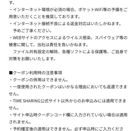
す。
・インターネット環境が必須の場合、ポケットWiFi等の予備をご
用意いただくことを推奨しております。
・インターネット接続不良による返金対応はいたしかねます。
　予めご了承ください。
・WEBサイトのアクセスによるウイルス感染、スパイウェア等の
被害に関して、当社は責任を負いかねます。
　ファイル共有設定の解除、各種ソフトによる保護等、ご自身で
対策をお願いいたします。
■クーポン利用時の注意事項
・クーポンの併用はできません。
・一度使用されたクーポンはいかなる理由においても返還できま
せん。
・TIME SHARING公式サイト以外からのお申込みには適用できま
せん。
・サイト申込時クーポンコード欄に入力されていない場合は適用
されません。
・予約確定後の適用はできません。必ず申込時にご入力くださ