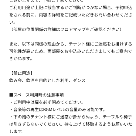
ございますので、予めご了承ください。
ご利用用途が上記に該当するかご判断がつかない場合、予約申込
をされる前に、内容の詳細をご記載いただきお問い合わせくださ
い。
（部屋の位置関係の詳細はフロアマップをご確認ください）
また、以下は同様の理由から、テナント様にご迷惑をお掛けする
可能性が高いため、両部屋をお申込みいただきましてもご案内で
きかねます。
【禁止用途】
飲み会、飲酒を目的とした利用、ダンス
■スペース利用時の注意事項
・ご利用中は扉を必ず閉めてください。
・音楽等の再生はBGMレベルの音量のみ可能です。
・下の階のテナント様にご迷惑が掛からぬよう、テーブルや椅子
は引きずらないでください。持ち上げて移動するようお願いいた
します。