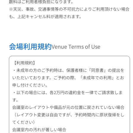
数料はご利用者様負担になります。
※天災、事故、交通事情等の不可抗力によりご利用頂けない場合
も、上記キャンセル料が適用されます。
会場利用規約
Venue Terms of Use
【利用規約】
・未成年の方のご予約時は、保護者様に「同意書」の提出を
いただいております。ご予約の際、「未成年での利用」とお
申し付けください。
・以下の場合には、各2万円の違約金を一律でご請求致しま
す。
会議室のレイアウトや備品が元の位置に戻されていない場合
（レイアウト変更は自由ですが、予約時間内に原状復帰をし
てください）
会議室内の汚れが著しい場合