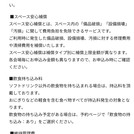
い。
 ■スペース安心補償
スペース安心補償とは、スペース内の「備品破損」「設備損壊」
「汚損」に関して費用負担を免除できるサービスです。
ご利用時に発生した備品破損、設備損壊、汚損に対する修理費用
や清掃費用を補償いたします。
スペース安心補償は補償タイプ別に補償上限金額が異なります。
各会場毎にお申込み金額も異なりますので、お申込み時にご確認
ください。
■飲食持ち込み料 
ソフトドリンク以外の飲食物を持ち込まれる場合は、持込料を頂
戴しております。
おにぎりなどの軽食を含む食べ物すべてが持込料発生の対象とな
ります。
飲食物の持ち込み予定がある場合は、予約ページで「飲食物の持
ち込み：あり」をご選択ください。
 ■維持管理費