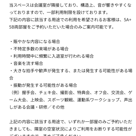
当スペースは会議室が隣接しており、構造上、音が響きやすくな
っておりますので、一部利用制限を設けております。
下記の内容に該当する用途での利用を希望されるお客様は、5A+
5B両部屋をご予約いただいた場合のみご案内可能です。
・賑やかな内容になる場合
・不特定多数の来場がある場合
・利用時間中に頻繁に入退室が行われる場合
・音楽を流す場合
・大きな拍手や歓声が発生する、または発生する可能性がある場
合
・振動が発生する可能性がある場合
（例）握手会、チェキ会、撮影会、特典会、オフ会、交流会、ゲ
ーム大会、上映会、スポーツ観戦、運動系ワークショップ、声出
しがある会議・研修／その他
上記の内容に該当する用途で、いずれか一部屋のみご予約いただ
きましても、隣室の空室状況によりご利用をお断りする可能性が