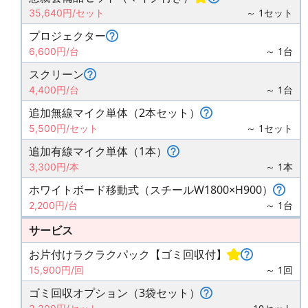
～ 1セット
35,640円/セット
プロジェクター
～ 1台
6,600円/台
スクリーン
～ 1台
4,400円/台
追加無線マイク単体（2本セット）
～ 1セット
5,500円/セット
追加有線マイク単体（1本）
～ 1本
3,300円/本
ホワイトボード移動式（スチールW1800×H900）
～ 1台
2,200円/台
サービス
お片付けラクラクパック【ゴミ回収付】
～ 1回
15,900円/回
ゴミ回収オプション（3袋セット）