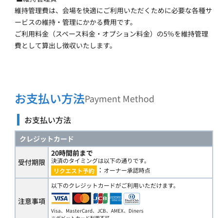
維持管理費は、会場を快適にご利用いただくために必要な各種サ
ービスの維持・管理にかかる費用です。
ご利用料金（スペース料金・オプション料金）の5％を維持管理
費として算出し徴収いたします。
お支払い方法
Payment Method
お支払い方法
クレジットカード
20時間前まで
決済のタイミングは以下の通りです。
受付期限
：
オーナー承認時点
リクエスト予約
以下のクレジットカードがご利用いただけます。
注意事項
Visa、MasterCard、JCB、AMEX、Diners
※デビットカード利用不可