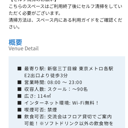
こちらのスペースはご利用終了後にセルフ清掃をしてい
ただく必要がございます。
清掃方法は、スペース内にある利用ガイドをご確認くだ
さい。
概要
Venue Detail
■
最寄り駅: 新宿三丁目線 東京メトロ各駅
E2出口より徒歩3分
■
営業時間: 08:00 ～ 23:00
■
収容人数: スクール：～90名
■
広さ: 114㎡
■
インターネット環境: Wi-Fi無料！
■
喫煙可否: 禁煙
■
飲食可否: 交流会はフロア貸切でご案内
可能！※ソフトドリンク以外の飲食物を