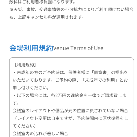
数料はご利用者様負担になります。
※天災、事故、交通事情等の不可抗力によりご利用頂けない場合
も、上記キャンセル料が適用されます。
会場利用規約
Venue Terms of Use
【利用規約】
・未成年の方のご予約時は、保護者様に「同意書」の提出を
いただいております。ご予約の際、「未成年での利用」とお
申し付けください。
・以下の場合には、各2万円の違約金を一律でご請求致しま
す。
会議室のレイアウトや備品が元の位置に戻されていない場合
（レイアウト変更は自由ですが、予約時間内に原状復帰をし
てください）
会議室内の汚れが著しい場合