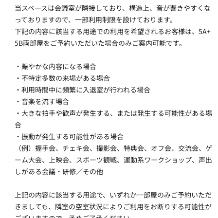
当スペースは会議室が隣接しており、構造上、音が響きやすくな
っておりますので、一部利用制限を設けております。
下記の内容に該当する用途での利用を希望されるお客様は、5A+
5B両部屋をご予約いただいた場合のみご案内可能です。
・賑やかな内容になる場合
・不特定多数の来場がある場合
・利用時間中に頻繁に入退室が行われる場合
・音楽を流す場合
・大きな拍手や歓声が発生する、または発生する可能性がある場
合
・振動が発生する可能性がある場合
（例）握手会、チェキ会、撮影会、特典会、オフ会、交流会、ゲ
ーム大会、上映会、スポーツ観戦、運動系ワークショップ、声出
しがある会議・研修／その他
上記の内容に該当する用途で、いずれか一部屋のみご予約いただ
きましても、隣室の空室状況によりご利用をお断りする可能性が