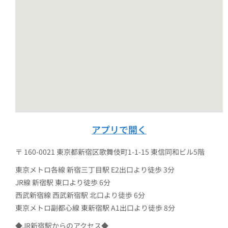
アプリで開く
〒 160-0021 東京都新宿区歌舞伎町1-1-15 東信同和ビル5階
東京メトロ各線 新宿三丁目駅 E2出口より徒歩 3分
JR線 新宿駅 東口より徒歩 6分
西武新宿線 西武新宿駅 北口より徒歩 6分
東京メトロ副都心線 東新宿駅 A1出口より徒歩 8分
◆JR新宿駅からのアクセス◆