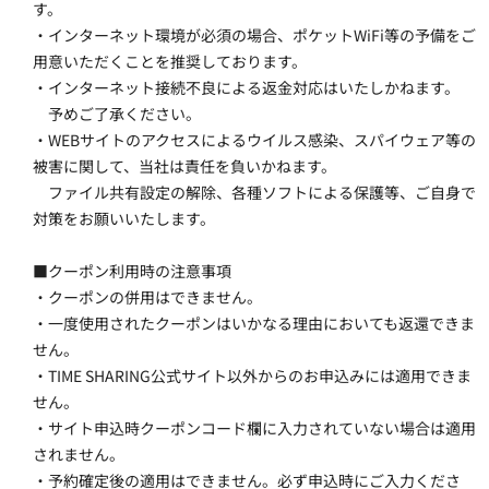
す。
・インターネット環境が必須の場合、ポケットWiFi等の予備をご
用意いただくことを推奨しております。
・インターネット接続不良による返金対応はいたしかねます。
　予めご了承ください。
・WEBサイトのアクセスによるウイルス感染、スパイウェア等の
被害に関して、当社は責任を負いかねます。
　ファイル共有設定の解除、各種ソフトによる保護等、ご自身で
対策をお願いいたします。
■クーポン利用時の注意事項
・クーポンの併用はできません。
・一度使用されたクーポンはいかなる理由においても返還できま
せん。
・TIME SHARING公式サイト以外からのお申込みには適用できま
せん。
・サイト申込時クーポンコード欄に入力されていない場合は適用
されません。
・予約確定後の適用はできません。必ず申込時にご入力くださ