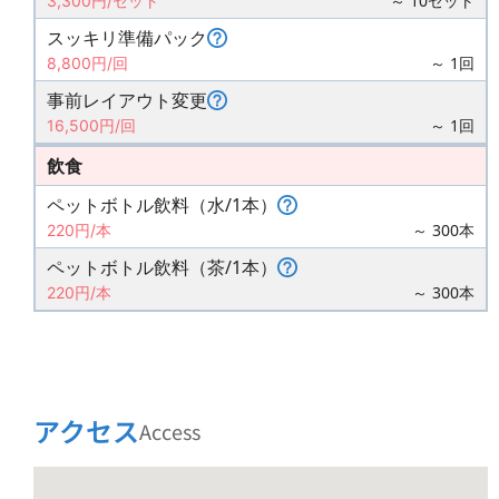
～ 10セット
3,300円/セット
スッキリ準備パック
～ 1回
8,800円/回
事前レイアウト変更
～ 1回
16,500円/回
飲食
ペットボトル飲料（水/1本）
～ 300本
220円/本
ペットボトル飲料（茶/1本）
～ 300本
220円/本
アクセス
Access