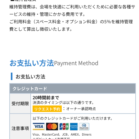
維持管理費は、会場を快適にご利用いただくために必要な各種サ
ービスの維持・管理にかかる費用です。
ご利用料金（スペース料金・オプション料金）の5％を維持管理
費として算出し徴収いたします。
お支払い方法
Payment Method
お支払い方法
クレジットカード
20時間前まで
決済のタイミングは以下の通りです。
受付期限
：
オーナー承認時点
リクエスト予約
以下のクレジットカードがご利用いただけます。
注意事項
Visa、MasterCard、JCB、AMEX、Diners
※デビットカード利用不可