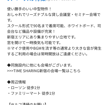
使い勝手のいい中型物件！
おしゃれでリーズナブルな貸し会議室・セミナー会場で
す。
スクール形式で90名まで着席可能、ホワイトボード、司
会台など備品や設備が充実！
新宿エリアにあり集まりやすい立地です。
窓を開けて一時換気も可能です。
※マイク使用やBGMを流す等の通常より大きな音が発生
するご利用の場合は常時開放はご遠慮ください。
◆同施設内に他にも会場がございます。
>>>TIME SHARING新宿の
会場一覧はこちら
◆周辺情報
・ローソン 徒歩1分
・ファミリーマート 徒歩1分
【セルフ清掃のお願い】