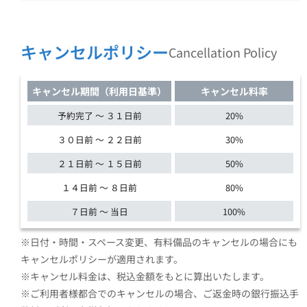
キャンセルポリシー
Cancellation Policy
キャンセル期間（利用日基準）
キャンセル料率
予約完了 ～ ３１日前
20%
３０日前 ～ ２２日前
30%
２１日前 ～ １５日前
50%
１４日前 ～ ８日前
80%
７日前 ～ 当日
100%
※日付・時間・スペース変更、有料備品のキャンセルの場合にも
キャンセルポリシーが適用されます。
※キャンセル料金は、税込金額をもとに算出いたします。
※ご利用者様都合でのキャンセルの場合、ご返金時の銀行振込手