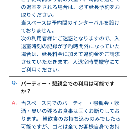
断りし、または利用を中止して頂く場合がございます。その
の退室をされる場合は、必ず延長予約をお
際のご返金は致しかねますので、予めご了承ください。
取りください。
・必要に応じて予約申込者、利用者等のご本人確認に関する
当スペースは予約間のインターバルを設け
資料をご提出頂くことがございます。内容によっては、利用
ておりません。
をお断りする場合もありますので、予めご了承ください。
次の利用者様にご迷惑となりますので、入
・防犯上の目的で、防犯カメラを設置させて頂いておりま
退室時刻の記録が予約時間外になっていた
す。
場合は、延長料金に加えて違約金をご請求
・騒音（音楽や音量）などにより、近隣の方や警察からの注
させていただきます。入退室時間厳守にて
意があった場合は、対応改善をお願いします。改善がなされ
ご利用ください。
なかった場合は、利用を中止していただきます。その際のご
返金は致しかねますので、予めご了承下さい。
パーティー・懇親会での利用は可能です
・音が漏れにくいように、ドアは必ず閉めてご利用下さい。
か？
・退出前、退出後は、話し声や喫煙、行列や人溜まりなど、
近隣の皆様にご迷惑にならないようにお願い致します。
当スペース内でのパーティー・懇親会・飲
・予約した利用時間の途中で退出された場合でも、ご利用料
酒・臭いの残るお食事は固くお断りしてお
金の割引、返金等は致しかねますのでご了承ください。
ります。 軽飲食のお持ち込みのみでしたら
・会議室のご利用前・ご利用後、承諾無しに無断で会議室に
可能ですが、ゴミは全てお客様自身でお持
立ち入ることはできません。