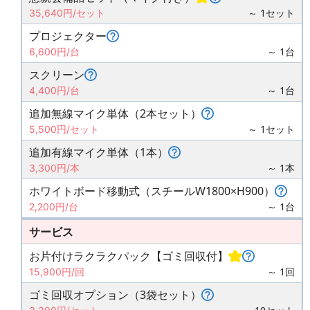
～ 1セット
35,640円/セット
プロジェクター
～ 1台
6,600円/台
スクリーン
～ 1台
4,400円/台
追加無線マイク単体（2本セット）
～ 1セット
5,500円/セット
追加有線マイク単体（1本）
～ 1本
3,300円/本
ホワイトボード移動式（スチールW1800×H900）
～ 1台
2,200円/台
サービス
お片付けラクラクパック【ゴミ回収付】
～ 1回
15,900円/回
ゴミ回収オプション（3袋セット）