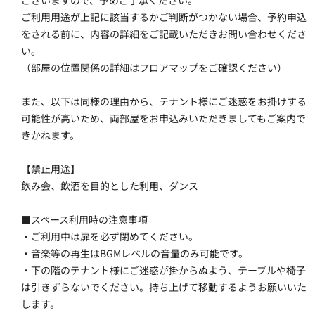
ございますので、予めご了承ください。
ご利用用途が上記に該当するかご判断がつかない場合、予約申込
をされる前に、内容の詳細をご記載いただきお問い合わせくださ
い。
（部屋の位置関係の詳細はフロアマップをご確認ください）
また、以下は同様の理由から、テナント様にご迷惑をお掛けする
可能性が高いため、両部屋をお申込みいただきましてもご案内で
きかねます。
【禁止用途】
飲み会、飲酒を目的とした利用、ダンス
■スペース利用時の注意事項
・ご利用中は扉を必ず閉めてください。
・音楽等の再生はBGMレベルの音量のみ可能です。
・下の階のテナント様にご迷惑が掛からぬよう、テーブルや椅子
は引きずらないでください。持ち上げて移動するようお願いいた
します。