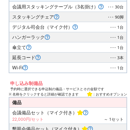
会議用スタッキングテーブル（3名掛け）
･･･ 30台
スタッキングチェア
･･･ 90脚
デジタル司会台（マイク付）
･･･ 1台
ハンガーラック
･･･ 1台
傘立て
･･･ 1台
延長コード
･･･ 3本
Wi-Fi
･･･ 1台
申し込み制備品
予約時に選択できる申込制の備品・サービスとその金額です
※ 名称をクリックすると詳細が確認できます
：おすすめオプション
備品
会議備品セット（マイク付き）
～ 1セット
22,000円/セット
懇親会備品セット（マイク付き）