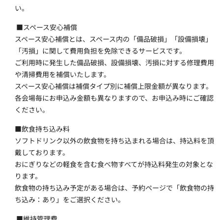
い。
 ■スペース安心補償
スペース安心補償とは、スペース内の「備品破損」「設備損壊」
「汚損」に関して費用負担を免除できるサービスです。
ご利用時に発生した備品破損、設備損壊、汚損に対する修理費用
や清掃費用を補償いたします。
スペース安心補償は補償タイプ別に補償上限金額が異なります。
各会場毎にお申込み金額も異なりますので、お申込み時にご確認
ください。
■飲食持ち込み料 
ソフトドリンク以外の飲食物を持ち込まれる場合は、持込料を頂
戴しております。
おにぎりなどの軽食を含む食べ物すべてが持込料発生の対象とな
ります。
飲食物の持ち込み予定がある場合は、予約ページで「飲食物の持
ち込み：あり」をご選択ください。
 ■維持管理費