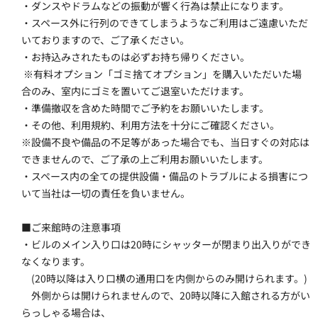
・ダンスやドラムなどの振動が響く行為は禁止になります。
・スペース外に行列のできてしまうようなご利用はご遠慮いただ
いておりますので、ご了承ください。
・お持込みされたものは必ずお持ち帰りください。
 ※有料オプション「ゴミ捨てオプション」を購入いただいた場
合のみ、室内にゴミを置いてご退室いただけます。
・準備撤収を含めた時間でご予約をお願いいたします。
・その他、利用規約、利用方法を十分にご確認ください。
※設備不良や備品の不足等があった場合でも、当日すぐの対応は
できませんので、ご了承の上ご利用お願いいたします。
・スペース内の全ての提供設備・備品のトラブルによる損害につ
いて当社は一切の責任を負いません。
■ご来館時の注意事項
・ビルのメイン入り口は20時にシャッターが閉まり出入りができ
なくなります。
　(20時以降は入り口横の通用口を内側からのみ開けられます。)
　外側からは開けられませんので、20時以降に入館される方がい
らっしゃる場合は、