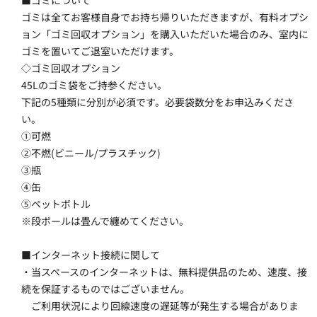
■ゴミについて
ゴミは全てお客様自身でお持ち帰りいただきますが、有料オプシ
ョン「ゴミ回収オプション」を購入いただいた場合のみ、室内に
ゴミを置いてご退室いただけます。
◇ゴミ回収オプション
45Lのゴミ袋をご持参ください。
下記の5種類に分別が必須です。必要袋数分をお申込みくださ
い。
①可燃
②不燃(ビニール/プラスチック)
③瓶
④缶
⑤ペットボトル
※段ボールは畳んで纏めてください。
■インターネット接続に関して
・当スペースのインターネットは、無料提供品のため、速度、接
続を保証するものではございません。
　ご利用状況により回線速度の遅延等が発生する場合がありま