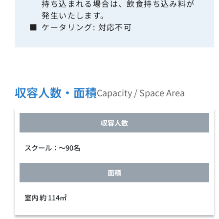
持ち込まれる場合は、飲食持ち込み料が
発生いたします。
■
ケータリング: 対応不可
収容人数・面積
Capacity / Space Area
収容人数
スクール：～90名
面積
室内 約 114㎡