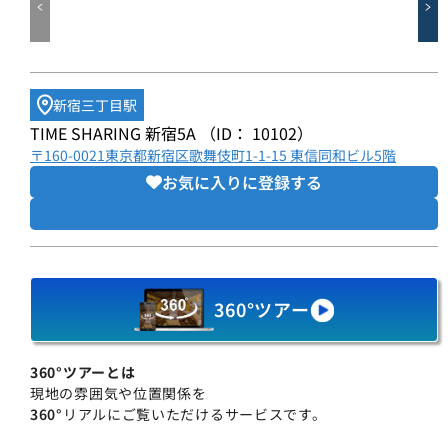
新宿三丁目駅
TIME SHARING 新宿5A （ID： 10102）
〒160-0021東京都新宿区歌舞伎町1-1-15 東信同和ビル5階
お気に入りに登録する
360°ツアー
360°ツアーとは
現地の雰囲気や位置関係を
360°
リアルにご覧いただけるサービスです。