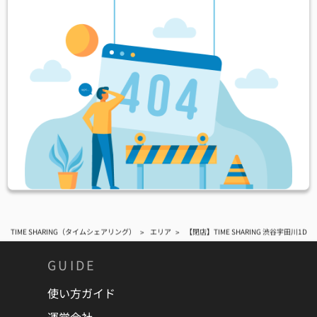
TIME SHARING（タイムシェアリング）
エリア
【閉店】TIME SHARING 渋谷宇田川1D
GUIDE
使い方ガイド
運営会社