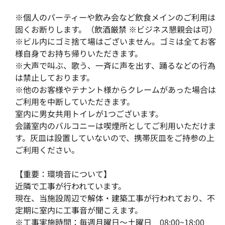
※個人のパーティーや飲み会など飲食メインのご利用は
固くお断りします。（飲酒厳禁 ※ビジネス懇親会は可）
※ビル内にゴミ捨て場はございません。ゴミは全てお客
様自身でお持ち帰りいただきます。
※大声で叫ぶ、歌う、一斉に声を出す、踊るなどの行為
は禁止しております。
※他のお客様やテナント様からクレームがあった場合は
ご利用を中断していただきます。
室内に男女共用トイレが1つございます。
会議室内のバルコニーは喫煙所としてご利用いただけま
す。灰皿は設置していないので、携帯灰皿をご持参の上
ご利用ください。
【重要：環境音について】
近隣で工事が行われています。
現在、当施設周辺で解体・建築工事が行われており、不
定期に室内に工事音が聞こえます。
※工事実施時間：毎週月曜日～土曜日　08:00~18:00