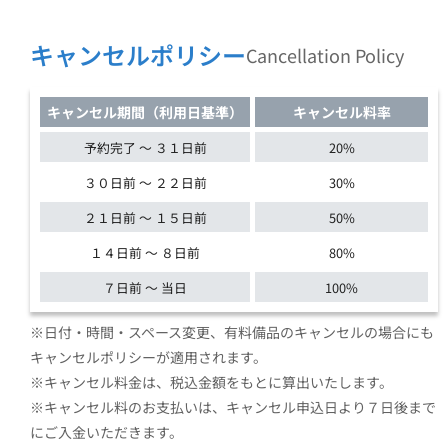
キャンセルポリシー
Cancellation Policy
キャンセル期間（利用日基準）
キャンセル料率
予約完了 ～ ３１日前
20%
３０日前 ～ ２２日前
30%
２１日前 ～ １５日前
50%
１４日前 ～ ８日前
80%
７日前 ～ 当日
100%
※日付・時間・スペース変更、有料備品のキャンセルの場合にも
キャンセルポリシーが適用されます。
※キャンセル料金は、税込金額をもとに算出いたします。
※キャンセル料のお支払いは、キャンセル申込日より７日後まで
にご入金いただきます。