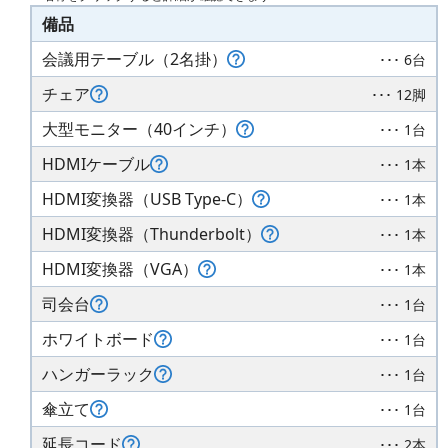
備品
会議用テーブル（2名掛）
･･･ 6台
チェア
･･･ 12脚
大型モニター（40インチ）
･･･ 1台
HDMIケーブル
･･･ 1本
HDMI変換器（USB Type-C）
･･･ 1本
HDMI変換器（Thunderbolt）
･･･ 1本
HDMI変換器（VGA）
･･･ 1本
司会台
･･･ 1台
ホワイトボード
･･･ 1台
ハンガーラック
･･･ 1台
傘立て
･･･ 1台
延長コード
･･･ 2本