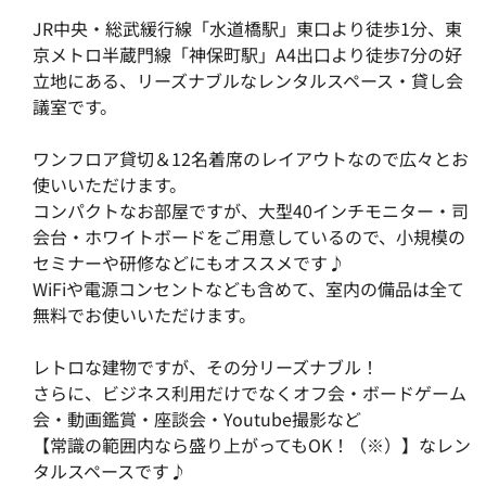
JR中央・総武緩行線「水道橋駅」東口より徒歩1分、東
京メトロ半蔵門線「神保町駅」A4出口より徒歩7分の好
立地にある、リーズナブルなレンタルスペース・貸し会
議室です。
ワンフロア貸切＆12名着席のレイアウトなので広々とお
使いいただけます。
コンパクトなお部屋ですが、大型40インチモニター・司
会台・ホワイトボードをご用意しているので、小規模の
セミナーや研修などにもオススメです♪
WiFiや電源コンセントなども含めて、室内の備品は全て
無料でお使いいただけます。
レトロな建物ですが、その分リーズナブル！
さらに、ビジネス利用だけでなくオフ会・ボードゲーム
会・動画鑑賞・座談会・Youtube撮影など
【常識の範囲内なら盛り上がってもOK！（※）】なレン
タルスペースです♪