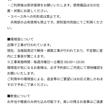
・ご利用後は原状復帰をお願いいたします。使用備品は元の位
置・状態にお戻しください。
・スペース外への列形成は禁止です。
　共用部の占有使用も禁止です。原則室内完結にてご利用くださ
い。
■環境音について
近隣で工事が行われています。
現在、当施設周辺で解体・建築工事が行われており、不定期に室
内に工事音が聞こえます。
※工事実施時間：毎週月曜日～土曜日 08:00～18:00
環境音が気になるお客様は、必ず予約前にご内見にて現地確認を
お願いいたします。
ご利用中の環境音による、返金等のご要望にはお応え致しかねま
すので予めご了承ください。
■飲食について
お弁当や軽食のみ持ち込み可能です。臭いの残るお食事はご遠慮