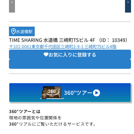
水道橋駅
TIME SHARING 水道橋 三崎町TSビル 4F （ID： 10349）
〒101-0061東京都千代田区三崎町2-9-1 三崎町TSビル4階
お気に入りに登録する
360°ツアー
360°ツアーとは
現地の雰囲気や位置関係を
360°
リアルにご覧いただけるサービスです。