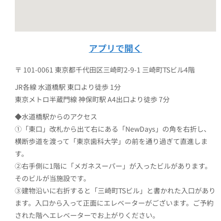
アプリで開く
〒 101-0061 東京都千代田区三崎町2-9-1 三崎町TSビル4階
JR各線 水道橋駅 東口より徒歩 1分
東京メトロ半蔵門線 神保町駅 A4出口より徒歩 7分
◆水道橋駅からのアクセス
①「東口」改札から出て右にある「NewDays」の角を右折し、
横断歩道を渡って「東京歯科大学」の前を通り過ぎて直進しま
す。
②右手側に1階に「メガネスーパー」が入ったビルがあります。
そのビルが当施設です。
③建物沿いに右折すると「三崎町TSビル」と書かれた入口があり
ます。入口から入って正面にエレベーターがございます。ご予約
された階へエレベーターでお上がりください。