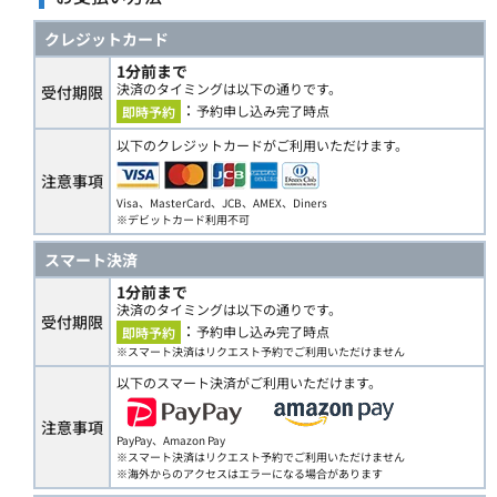
クレジットカード
1分前まで
決済のタイミングは以下の通りです。
受付期限
：
予約申し込み完了時点
即時予約
以下のクレジットカードがご利用いただけます。
注意事項
Visa、MasterCard、JCB、AMEX、Diners
※デビットカード利用不可
スマート決済
1分前まで
決済のタイミングは以下の通りです。
受付期限
：
予約申し込み完了時点
即時予約
※スマート決済はリクエスト予約でご利用いただけません
以下のスマート決済がご利用いただけます。
注意事項
PayPay、Amazon Pay
※スマート決済はリクエスト予約でご利用いただけません
※海外からのアクセスはエラーになる場合があります