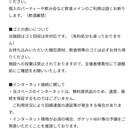
ください。
個人のパーティーや飲み会など飲食メインのご利用は固くお断り
します。（飲酒厳禁）
■ゴミの扱いについて
当施設はゴミ回収は非対応です。（有料処分も承っておりませ
ん）
お持ち込みいただいた梱包資材、飲食物等のゴミは必ずお持ち帰
りください。
施設への投棄は禁止されておりますので、主催者様責任にて退館
前にご確認をお願いいたします。
■インターネット接続に関して
・当スペースのインターネットは、無料提供品のため、速度、接
続を保証するものではございません。
　ご利用状況により回線速度の遅延等が発生する場合がありま
す。
・インターネット環境が必須の場合、ポケットWiFi等の予備をご
用意いただくことを推奨しております。