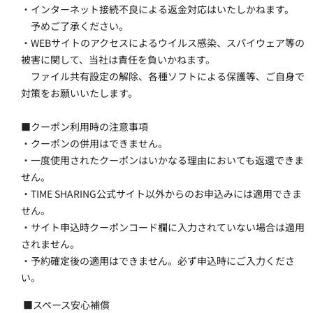
・インターネット接続不良による返金対応はいたしかねます。
　予めご了承ください。
・WEBサイトのアクセスによるウイルス感染、スパイウェア等の
被害に関して、当社は責任を負いかねます。
　ファイル共有設定の解除、各種ソフトによる保護等、ご自身で
対策をお願いいたします。
■クーポン利用時の注意事項
・クーポンの併用はできません。
・一度使用されたクーポンはいかなる理由においても返還できま
せん。
・TIME SHARING公式サイト以外からのお申込みには適用できま
せん。
・サイト申込時クーポンコード欄に入力されていない場合は適用
されません。
・予約確定後の適用はできません。必ず申込時にご入力くださ
い。
 ■スペース安心補償