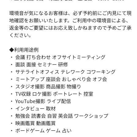
環境音が気になるお客様は、必ず予約前にご内見にて現
地確認をお願いいたします。ご利用中の環境音による、
返金等のご要望にはお応え致しかねますので予めご了承
ください。
◆利用用途例
・ 会議 打ち合わせ オフサイトミーティング
・ 面談 面接 セミナー 研修
・ サテライトオフィス テレワーク コワーキング
・ ミートアップ 座談会 おしゃべり会 オフ会
・ スタジオ撮影 商品撮影 物撮り
・ TV収録 ロケ撮影 ポートレート 控室
・ YouTube撮影 ライブ配信
・ インタビュー 取材
・ 勉強会 読書会 自習 英会話 ワークショップ
・ 映画鑑賞 動画鑑賞
・ ボードゲーム ゲーム 占い