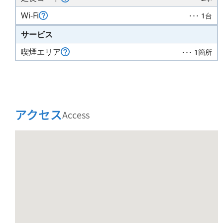
Wi-Fi
･･･ 1台
サービス
喫煙エリア
･･･ 1箇所
アクセス
Access