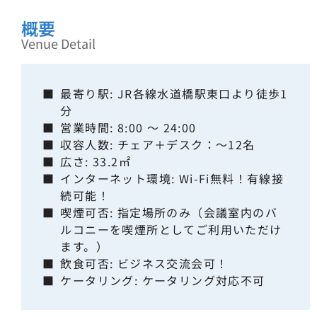
概要
Venue Detail
■
最寄り駅: JR各線水道橋駅東口より徒歩1
分
■
営業時間: 8:00 ～ 24:00
■
収容人数: チェア＋デスク：～12名
■
広さ: 33.2㎡
■
インターネット環境: Wi-Fi無料！有線接
続可能！
■
喫煙可否: 指定場所のみ（会議室内のバ
ルコニーを喫煙所としてご利用いただけ
ます。）
■
飲食可否: ビジネス交流会可！
■
ケータリング: ケータリング対応不可