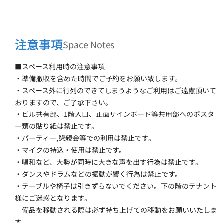
注意事項
Space Notes
■スペース利用時の注意事項
・準備撤収を含めた時間でご予約をお願い致します。
・スペース外に行列のできてしまうようなご利用はご遠慮頂いて
おりますので、ご了承下さい。
・ビル共有部、1階入口、正面サインボード等共用部へのポスタ
ー類の貼り紙は禁止です。
・パーティー,懇親会等での利用は禁止です。
・マイクの持込・使用は禁止です。
・唱和など、大勢が同時に大きな声を出す行為は禁止です。
・ダンスやドラムなどの振動が響く行為は禁止です。
・テーブルや椅子は引きずらないでください。下の階のテナント
様にご迷惑となります。
　備品を移動される際は必ず持ち上げての移動をお願いいたしま
す。