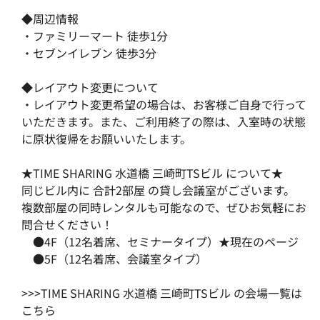
◆周辺情報
・ファミリーマート 徒歩1分
・セブンイレブン 徒歩3分
◆レイアウト変更について
・レイアウト変更希望の場合は、お客様ご自身で行って
いただきます。また、ご利用終了の際は、入室時の状態
に原状復帰をお願いいたします。
★TIME SHARING 水道橋 三崎町TSビル について★
同じビル内に 合計2部屋 の貸し会議室がございます。
複数部屋の同時レンタルも可能なので、ぜひお気軽にお
問合せください！
●4F（12名着席、セミナータイプ）
★現在のページ
●5F（12名着席、会議室タイプ）
>>>TIME SHARING 水道橋 三崎町TSビル の
会場一覧は
こちら