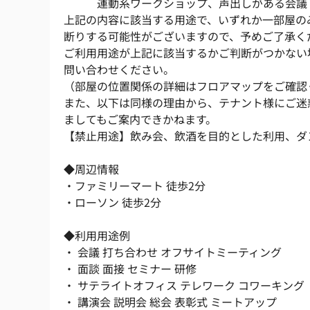
　　　運動系ワークショップ、声出しがある会議
上記の内容に該当する用途で、いずれか一部屋の
断りする可能性がございますので、予めご了承く
ご利用用途が上記に該当するかご判断がつかない
問い合わせください。
（部屋の位置関係の詳細はフロアマップをご確認
また、以下は同様の理由から、テナント様にご迷
ましてもご案内できかねます。
【禁止用途】飲み会、飲酒を目的とした利用、ダ
◆周辺情報
・ファミリーマート 徒歩2分
・ローソン 徒歩2分
◆利用用途例
・ 会議 打ち合わせ オフサイトミーティング
・ 面談 面接 セミナー 研修
・ サテライトオフィス テレワーク コワーキング
・ 講演会 説明会 総会 表彰式 ミートアップ