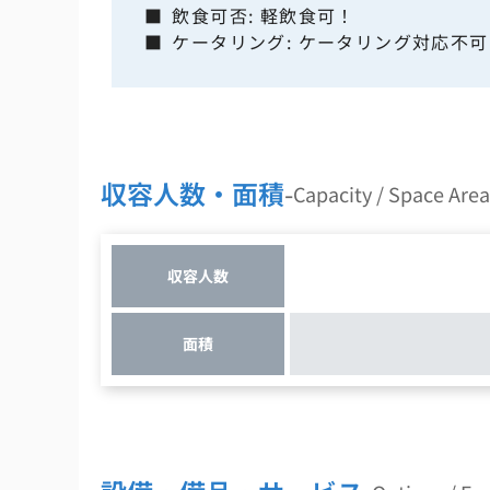
■
飲食可否: 軽飲食可！
■
ケータリング: ケータリング対応不可
収容人数・面積
-
Capacity / Space Area
収容人数
面積