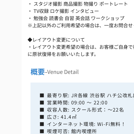
・ スタジオ撮影 商品撮影 物撮り ポートレート
・ TV収録 ロケ撮影 インタビュー
・ 勉強会 読書会 自習 英会話 ワークショップ
※上記以外のご利用希望の場合は、一度お問合せ
◆レイアウト変更について
・レイアウト変更希望の場合は、お客様ご自身で
に原状復帰をお願いいたします。
概要
-
Venue Detail
■
最寄り駅: JR各線 渋谷駅 ハチ公改
■
営業時間: 09:00 ～ 22:00
■
収容人数: スクール形式：～22名
■
広さ: 41.4㎡
■
インターネット環境: Wi-Fi無料！
■
喫煙可否: 館内喫煙所