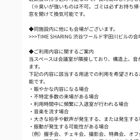
（※臭いが強いものは不可。ゴミは必ずお持ち帰
窓を開けて換気可能です。
◆同施設内に他にも会場がございます。
>>>TIME SHARING 渋谷ワールド宇田川ビルの
会
◆ご利用内容に関するご案内
当スペースは会議室が隣接しており、構造上、音
ます。
下記の内容に該当する用途での利用を希望されるお
能です。
・賑やかな内容になる場合
・不特定多数の来場がある場合
・利用時間中に頻繁に入退室が行われる場合
・音楽を流す場合
・大きな拍手や歓声が発生する、または発生する
・振動が発生する可能性がある場合
（例）握手会、チェキ会、撮影会、特典会、オフ