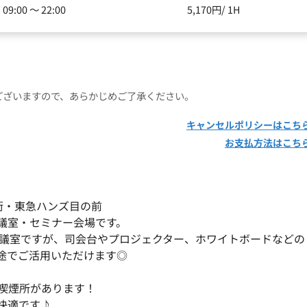
09:00 ～ 22:00
5,170円/ 1H
ございますので、あらかじめご了承ください。
キャンセルポリシーはこち
お支払方法はこち
街・東急ハンズ目の前
議室・セミナー会場です。
会議室ですが、司会台やプロジェクター、ホワイトボードなどの
途でご活用いただけます◎
喫煙所があります！
快適です♪