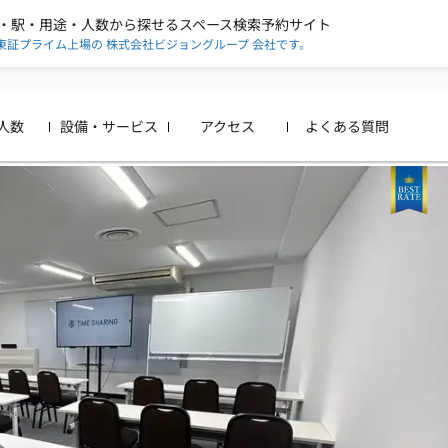
・駅・用途・人数から探せる
スペース検索予約サイト
東証プライム上場の
株式会社ビジョングループ
会社です。
人数
設備・サービス
アクセス
よくある質問