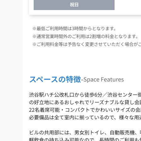
祝日
※最低ご利用時間は3時間からとなります。
※通常営業時間外のご利用は2割増の料金となります。
※ご利用料金等は予告なく変更させていただく場合が
スペースの特徴
-
Space Features
渋谷駅ハチ公改札口から徒歩6分／渋谷センター
の好立地にあるおしゃれでリーズナブルな貸し会
22名着席可能・コンパクトでかわいいサイズの
必要備品は全て室内に揃っているので、様々な用
ビルの共用部には、男女別トイレ、自動販売機、
軽飲食の持ち込み可能なので、長時間のご利用も