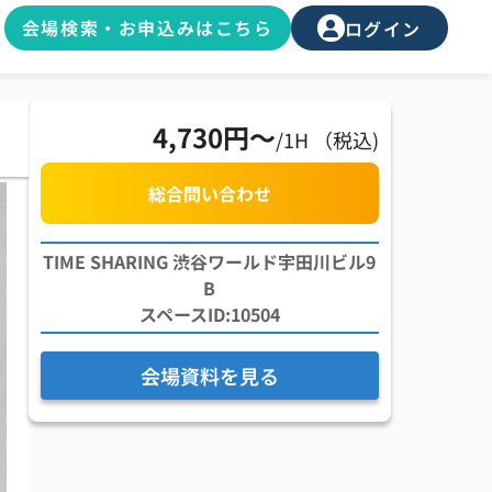
会場検索・お申込みはこちら
ログイン
4,730円〜
/1H （税込)
総合問い合わせ
TIME SHARING 渋谷ワールド宇田川ビル9
B
スペースID:10504
会場資料を見る