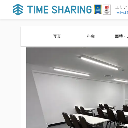
エリア
当社は
写真
料金
面積・