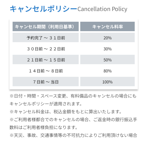
キャンセルポリシー
Cancellation Policy
キャンセル期間（利用日基準）
キャンセル料率
予約完了 ～ ３１日前
20%
３０日前 ～ ２２日前
30%
２１日前 ～ １５日前
50%
１４日前 ～ ８日前
80%
７日前 ～ 当日
100%
※日付・時間・スペース変更、有料備品のキャンセルの場合にも
キャンセルポリシーが適用されます。
※キャンセル料金は、税込金額をもとに算出いたします。
※ご利用者様都合でのキャンセルの場合、ご返金時の銀行振込手
数料はご利用者様負担になります。
※天災、事故、交通事情等の不可抗力によりご利用頂けない場合