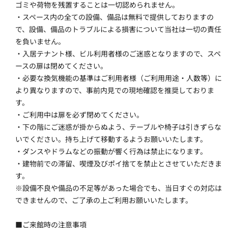
ゴミや荷物を残置することは一切認められません。
・スペース内の全ての設備、備品は無料で提供しておりますの
で、設備、備品のトラブルによる損害について当社は一切の責任
を負いません。
・入居テナント様、ビル利用者様のご迷惑となりますので、スペ
ースの扉は閉めてください。
・必要な換気機能の基準はご利用者様（ご利用用途・人数等）に
より異なりますので、事前内見での現地確認を推奨しておりま
す。
・ご利用中は扉を必ず閉めてください。
・下の階にご迷惑が掛からぬよう、テーブルや椅子は引きずらな
いでください。持ち上げて移動するようお願いいたします。
・ダンスやドラムなどの振動が響く行為は禁止になります。
・建物前での滞留、喫煙及びポイ捨てを禁止とさせていただきま
す。
※設備不良や備品の不足等があった場合でも、当日すぐの対応は
できませんので、ご了承の上ご利用お願いいたします。
■ご来館時の注意事項