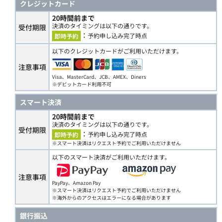
クレジットカード
20時間前まで
決済のタイミングは以下の通りです。
受付期限
：
予約申し込み完了時点
即時予約
以下のクレジットカードがご利用いただけます。
注意事項
Visa、MasterCard、JCB、AMEX、Diners
※デビットカード利用不可
スマート決済
20時間前まで
決済のタイミングは以下の通りです。
受付期限
：
予約申し込み完了時点
即時予約
※スマート決済はリクエスト予約でご利用いただけません
以下のスマート決済がご利用いただけます。
注意事項
PayPay、Amazon Pay
※スマート決済はリクエスト予約でご利用いただけません
※海外からのアクセスはエラーになる場合があります
銀行振込