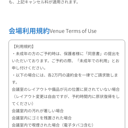
も、上記キャンセル料が適用されます。
会場利用規約
Venue Terms of Use
【利用規約】
・未成年の方のご予約時は、保護者様に「同意書」の提出を
いただいております。ご予約の際、「未成年での利用」とお
申し付けください。
・以下の場合には、各2万円の違約金を一律でご請求致しま
す。
会議室のレイアウトや備品が元の位置に戻されていない場合
（レイアウト変更は自由ですが、予約時間内に原状復帰をし
てください）
会議室内の汚れが著しい場合
会議室内にゴミを残置された場合
会議室内で喫煙された場合（電子タバコ含む）