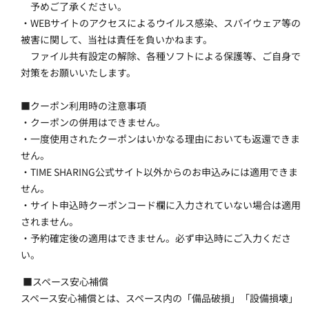
　予めご了承ください。
・WEBサイトのアクセスによるウイルス感染、スパイウェア等の
被害に関して、当社は責任を負いかねます。
　ファイル共有設定の解除、各種ソフトによる保護等、ご自身で
対策をお願いいたします。
■クーポン利用時の注意事項
・クーポンの併用はできません。
・一度使用されたクーポンはいかなる理由においても返還できま
せん。
・TIME SHARING公式サイト以外からのお申込みには適用できま
せん。
・サイト申込時クーポンコード欄に入力されていない場合は適用
されません。
・予約確定後の適用はできません。必ず申込時にご入力くださ
い。
 ■スペース安心補償
スペース安心補償とは、スペース内の「備品破損」「設備損壊」