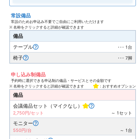
常設備品
常設のためお申込み不要でご自由にご利用いただけます
※ 名称をクリックすると詳細が確認できます
備品
テーブル
･･･ 1台
椅子
･･･ 7脚
申し込み制備品
予約時に選択できる申込制の備品・サービスとその金額です
※ 名称をクリックすると詳細が確認できます
：おすすめオプション
備品
会議備品セット（マイクなし）
～ 1セット
2,750円/セット
モニター
～ 1台
550円/台