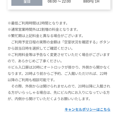
全日
08:00 ～ 22:00
880円/ 1H
※最低ご利用時間は2時間となります。
※通常営業時間外は2割増の料金となります。
※繁忙期は上記料金と異なる場合がございます。
ご利用予定日程の実際の金額は「空室状況を確認する」ボタン
から該当日時を選択してご確認ください。
※ご利用料金等は予告なく変更させていただく場合がございます
ので、あらかじめご了承ください。
※ビル入口扉は20時にオートロックが掛かり、外側から開かなく
なります。20時より前からご予約、ご入館いただければ、22時
以降のご利用も相談可能です。
その際、外側からは開けられませんので、20時以降に入館され
る方がいらっしゃる場合は、先にビル内にお入りになっている方
が、内側から開けていただくようお願いいたします。
キャンセルポリシーはこちら