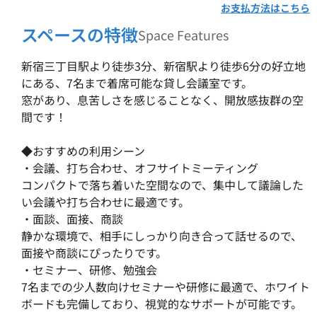
お支払方法はこちら
スペースの特徴
Space Features
新宿三丁目駅より徒歩3分、新宿駅より徒歩6分の好立地
にある、7名まで着席可能な貸し会議室です。
窓があり、息苦しさを感じることなく、開放感抜群の空
間です！
◆おすすめの利用シーン
・会議、打ち合わせ、オフサイトミーティング
コンパクトで落ち着いた空間なので、集中して議論した
い会議や打ち合わせに最適です。
・面談、面接、商談
静かな環境で、相手にしっかり向き合って話せるので、
面接や商談にぴったりです。
・セミナー、研修、勉強会
7名までの少人数向けセミナーや研修に最適で、ホワイト
ボードも完備しており、視覚的なサポートが可能です。