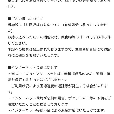
※ゴミは必ずお持ち帰りください。有料での処分も承っておりま
せん。
■ゴミの扱いについて
当施設はゴミ回収は非対応です。（有料処分も承っておりませ
ん）
お持ち込みいただいた梱包資材、飲食物等のゴミは必ずお持ち帰
りください。
施設への投棄は禁止されておりますので、主催者様責任にて退館
前にご確認をお願いいたします。
■インターネット接続に関して
・当スペースのインターネットは、無料提供品のため、速度、接
続を保証するものではございません。
　ご利用状況により回線速度の遅延等が発生する場合がありま
す。
・インターネット環境が必須の場合、ポケットWiFi等の予備をご
用意いただくことを推奨しております。
・インターネット接続不良による返金対応はいたしかねます。