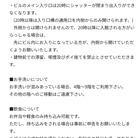
・ビルのメイン入り口は20時にシャッターが閉まり出入りができ
なくなります。
　(20時以降は入り口横の通用口を内側からのみ開けられます。)
　外側からは開けられませんので、20時以降に入館される方がい
らっしゃる場合は、
　先にビル内にお入りになっている方が、内側から開けていただ
くようお願いいたします。
・建物前での滞留、喫煙及びポイ捨てを禁止とさせていただきま
す。
■お手洗いについて
お手洗いが混みあっている場合、4階～9階をご利用下さい。
その他の階へのご移動はご遠慮下さい。
■飲食について
お弁当や軽食のみ持ち込み可能です。
ただし、持ち込みをされる場合は事前に申告をお願いいたしま
す。