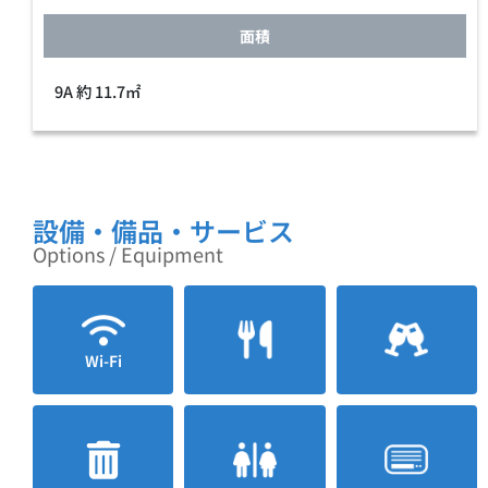
面積
9A 約 11.7㎡
設備・備品・サービス
Options / Equipment
Wi-Fi