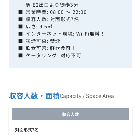
駅 E2出口より徒歩3分
■
営業時間: 08:00 ～ 22:00
■
収容人数: 対面形式7名
■
広さ: 9.6㎡
■
インターネット環境: Wi-Fi無料！
■
喫煙可否: 禁煙
■
飲食可否: 軽飲食可！
■
ケータリング: 対応不可
収容人数・面積
Capacity / Space Area
収容人数
対面形式7名