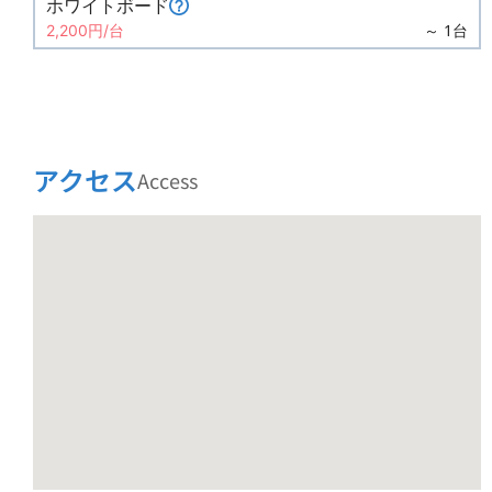
ホワイトボード
～ 1台
2,200円/台
アクセス
Access