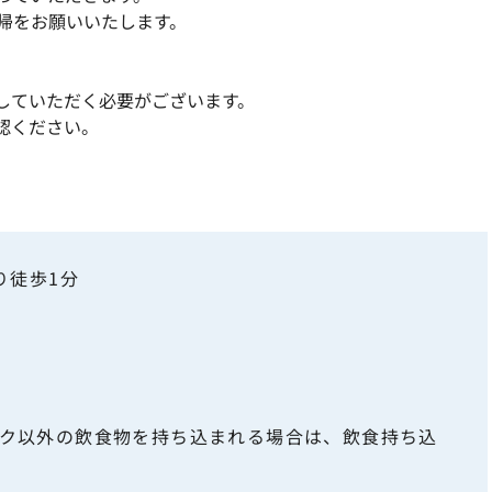
帰をお願いいたします。
していただく必要がございます。
認ください。
り徒歩1分
ンク以外の飲食物を持ち込まれる場合は、飲食持ち込