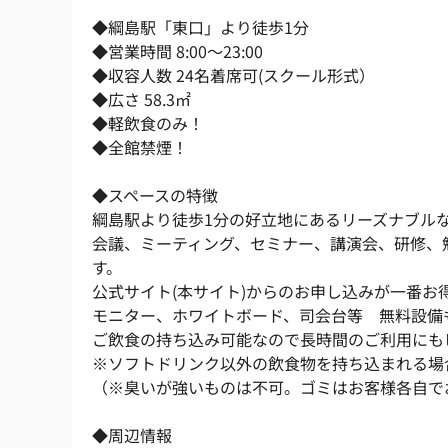
◆綱島駅「東口」より徒歩1分 
◆営業時間 8:00～23:00 
◆収容人数 24名着席可(スクール形式） 
◆広さ 58.3㎡ 
◆軽飲食のみ！ 
◆全館禁煙！ 
◆スペースの特徴 
綱島駅より徒歩1分の好立地にあるリーズナブルな
会議、ミーティング、セミナー、講演会、研修、
す。 
公式サイト(本サイト)からのお申し込みが一番お得
モニター、ホワイトボード、司会台等　無料設備
ご飲食の持ち込み可能なので長時間のご利用にも
※ソフトドリンク以外の飲食物を持ち込まれる場
（※臭いが強いものは不可。ゴミはお客様各自で
◆周辺情報 