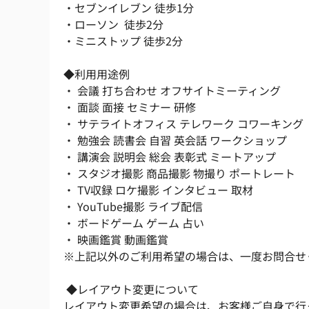
・セブンイレブン 徒歩1分
・ローソン  徒歩2分
・ミニストップ 徒歩2分
◆利用用途例 
・ 会議 打ち合わせ オフサイトミーティング 
・ 面談 面接 セミナー 研修 
・ サテライトオフィス テレワーク コワーキング 
・ 勉強会 読書会 自習 英会話 ワークショップ 
・ 講演会 説明会 総会 表彰式 ミートアップ 
・ スタジオ撮影 商品撮影 物撮り ポートレート 
・ TV収録 ロケ撮影 インタビュー 取材 
・ YouTube撮影 ライブ配信　
・ ボードゲーム ゲーム 占い　
・ 映画鑑賞 動画鑑賞 
※上記以外のご利用希望の場合は、一度お問合せ
 ◆レイアウト変更について 
レイアウト変更希望の場合は、お客様ご自身で行