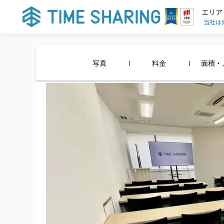
エリア
当社は
写真
料金
面積・