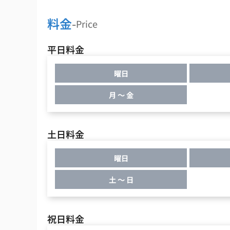
料金
-
Price
平日料金
曜日
月 ～ 金
土日料金
曜日
土 ～ 日
祝日料金