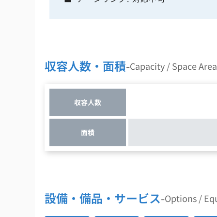
収容人数・面積
-
Capacity / Space Area
収容人数
面積
設備・備品・サービス
-
Options / E