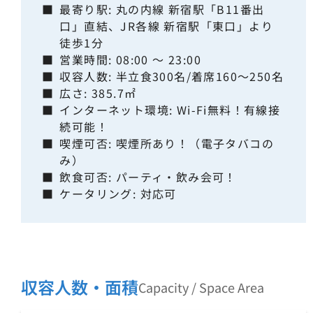
■
最寄り駅: 丸の内線 新宿駅「B11番出
口」直結、JR各線 新宿駅「東口」より
徒歩1分
■
営業時間: 08:00 ～ 23:00
■
収容人数: 半立食300名/着席160～250名
■
広さ: 385.7㎡
■
インターネット環境: Wi-Fi無料！有線接
続可能！
■
喫煙可否: 喫煙所あり！（電子タバコの
み）
■
飲食可否: パーティ・飲み会可！
■
ケータリング: 対応可
収容人数・面積
Capacity / Space Area