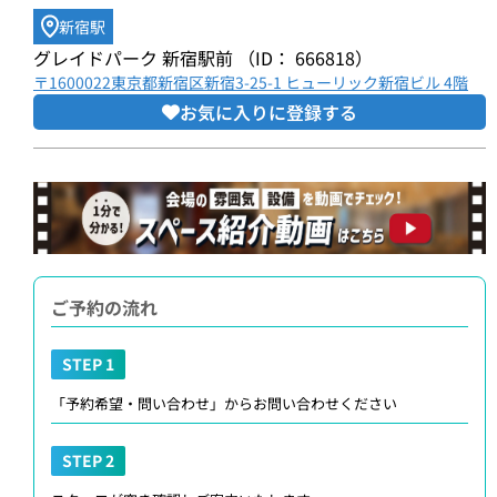
新宿駅
グレイドパーク 新宿駅前 （ID： 666818）
〒1600022東京都新宿区新宿3-25-1 ヒューリック新宿ビル 4階
お気に入りに登録する
ご予約の流れ
STEP 1
「予約希望・問い合わせ」からお問い合わせください
STEP 2