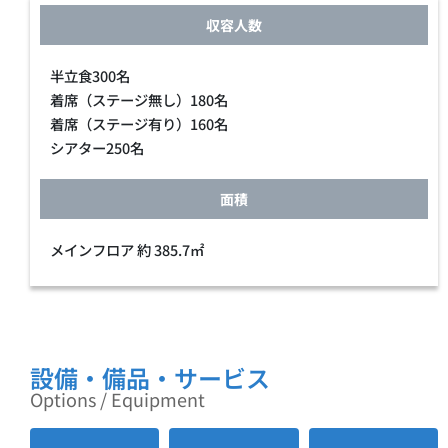
収容人数
半立食300名
着席（ステージ無し）180名
着席（ステージ有り）160名
シアター250名
面積
メインフロア 約 385.7㎡
設備・備品・サービス
Options / Equipment