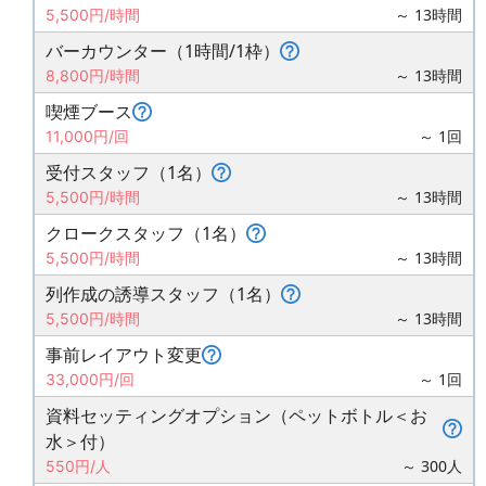
～ 13時間
5,500円/時間
バーカウンター（1時間/1枠）
～ 13時間
8,800円/時間
喫煙ブース
～ 1回
11,000円/回
受付スタッフ（1名）
～ 13時間
5,500円/時間
クロークスタッフ（1名）
～ 13時間
5,500円/時間
列作成の誘導スタッフ（1名）
～ 13時間
5,500円/時間
事前レイアウト変更
～ 1回
33,000円/回
資料セッティングオプション（ペットボトル＜お
水＞付）
～ 300人
550円/人