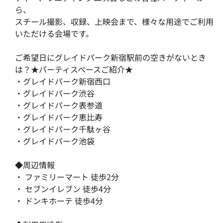
ら、
スチール撮影、収録、上映会まで、様々な用途でご利用
いただける会場です。
ご希望日にグレイドパーク新宿駅前の空きがないとき
は？★パーティスペースご紹介★
・
グレイドパーク新宿西口
・
グレイドパーク渋谷
・
グレイドパーク表参道
・
グレイドパーク恵比寿
・
グレイドパーク千駄ヶ谷
・
グレイドパーク池袋
◆周辺情報
・ ファミリーマート 徒歩2分
・ セブンイレブン 徒歩4分
・ ドンキホーテ 徒歩4分