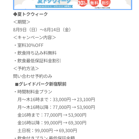
◆
夏トクウィーク
＜期間＞
8月9日（日）〜8月14日（金）
＜キャンペーン内容＞
・室料30%OFF
・飲食持ち込み料無料
・飲食最低保証料金割引
＜予約方法＞
問い合わせ予約のみ
◼︎グレイドパーク新宿駅前
・時間制料金プラン
月〜木16時まで：33,000円 → 23,100円
月〜木16時以降：77,000円 → 53,900円
金16時まで：77,000円 → 53,900円
金16時以降：99,000円 → 69,300円
土日祝：99,000円 → 69,300円
・飲食付きプラン 最低保証金額