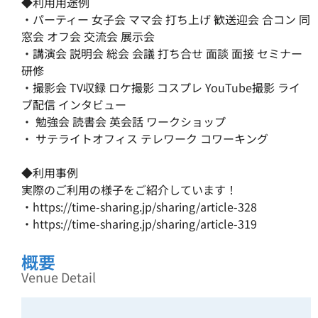
◆利用用途例
・パーティー 女子会 ママ会 打ち上げ 歓送迎会 合コン 同
窓会 オフ会 交流会 展示会
・講演会 説明会 総会 会議 打ち合せ 面談 面接 セミナー 
研修 
・撮影会 TV収録 ロケ撮影 コスプレ YouTube撮影 ライ
ブ配信 インタビュー 
・ 勉強会 読書会 英会話 ワークショップ
・ サテライトオフィス テレワーク コワーキング
◆利用事例
実際のご利用の様子をご紹介しています！
・
https://time-sharing.jp/sharing/article-328
・
https://time-sharing.jp/sharing/article-319
概要
Venue Detail