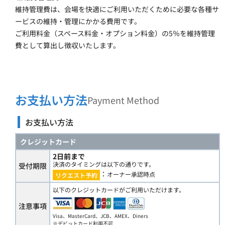
維持管理費は、会場を快適にご利用いただくために必要な各種サ
ービスの維持・管理にかかる費用です。
ご利用料金（スペース料金・オプション料金）の5％を維持管理
費として算出し徴収いたします。
お支払い方法
Payment Method
お支払い方法
クレジットカード
2日前まで
決済のタイミングは以下の通りです。
受付期限
：
オーナー承認時点
リクエスト予約
以下のクレジットカードがご利用いただけます。
注意事項
Visa、MasterCard、JCB、AMEX、Diners
※デビットカード利用不可