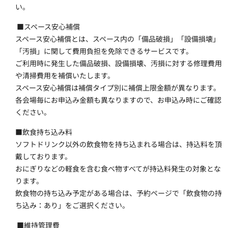
い。
 ■スペース安心補償
スペース安心補償とは、スペース内の「備品破損」「設備損壊」
「汚損」に関して費用負担を免除できるサービスです。
ご利用時に発生した備品破損、設備損壊、汚損に対する修理費用
や清掃費用を補償いたします。
スペース安心補償は補償タイプ別に補償上限金額が異なります。
各会場毎にお申込み金額も異なりますので、お申込み時にご確認
ください。
■飲食持ち込み料 
ソフトドリンク以外の飲食物を持ち込まれる場合は、持込料を頂
戴しております。
おにぎりなどの軽食を含む食べ物すべてが持込料発生の対象とな
ります。
飲食物の持ち込み予定がある場合は、予約ページで「飲食物の持
ち込み：あり」をご選択ください。
 ■維持管理費