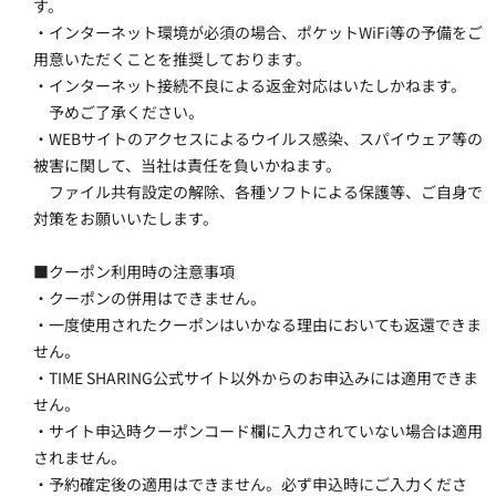
す。
・インターネット環境が必須の場合、ポケットWiFi等の予備をご
用意いただくことを推奨しております。
・インターネット接続不良による返金対応はいたしかねます。
　予めご了承ください。
・WEBサイトのアクセスによるウイルス感染、スパイウェア等の
被害に関して、当社は責任を負いかねます。
　ファイル共有設定の解除、各種ソフトによる保護等、ご自身で
対策をお願いいたします。
■クーポン利用時の注意事項
・クーポンの併用はできません。
・一度使用されたクーポンはいかなる理由においても返還できま
せん。
・TIME SHARING公式サイト以外からのお申込みには適用できま
せん。
・サイト申込時クーポンコード欄に入力されていない場合は適用
されません。
・予約確定後の適用はできません。必ず申込時にご入力くださ