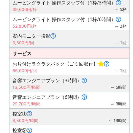
ムービングライト 操作スタッフ付（1枠/3時間）
～ 5枠
39,600円/枠
ムービングライト 操作スタッフ付（1枠/6時間）
～ 3枠
52,800円/枠
案内モニター投影
～ 1回
3,300円/回
サービス
お片付けラクラクパック【ゴミ回収付】
～ 1回
66,000円/回
音響エンジニアプラン（3時間）
～ 5時間
16,500円/時間
音響エンジニアプラン（6時間）
～ 3時間
29,700円/時間
控室①
～ 13時間
8,800円/時間
控室②