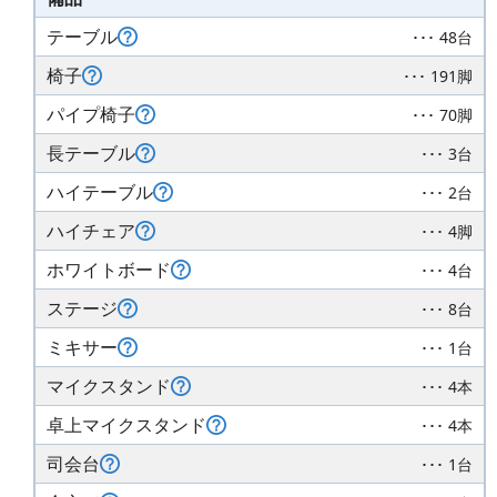
テーブル
･･･ 48台
椅子
･･･ 191脚
パイプ椅子
･･･ 70脚
長テーブル
･･･ 3台
ハイテーブル
･･･ 2台
ハイチェア
･･･ 4脚
ホワイトボード
･･･ 4台
ステージ
･･･ 8台
ミキサー
･･･ 1台
マイクスタンド
･･･ 4本
卓上マイクスタンド
･･･ 4本
司会台
･･･ 1台