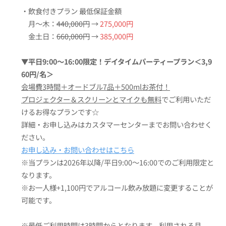
・飲食付きプラン 最低保証金額
月〜木：
440,000円
→
275,000円
金土日：
660,000円
→
385,000円
▼平日9:00〜16:00限定！デイタイムパーティープラン＜3,9
60円/名＞
会場費3時間＋オードブル7品＋500mlお茶付！
プロジェクター＆スクリーンとマイクも無料
でご利用いただ
けるお得なプランです☆
詳細・お申し込みはカスタマーセンターまでお問い合わせく
ださい。
お申し込み・
お問い合わせはこちら
※当プランは2026年以降/平日9:00〜16:00でのご利用限定と
なります。
※お一人様+1,100円でアルコール飲み放題に変更することが
可能です。
※最低ご利用時間は3時間からとなります。利用される月、