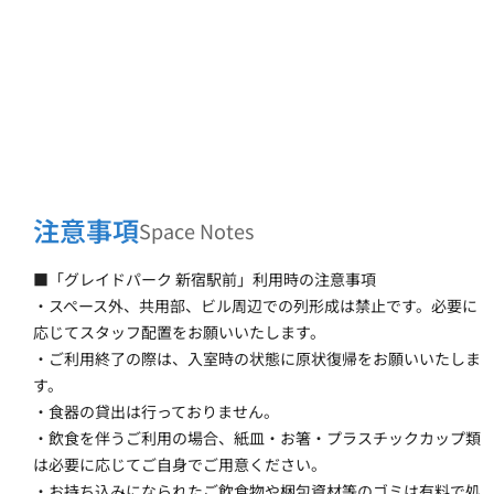
注意事項
Space Notes
■「グレイドパーク 新宿駅前」利用時の注意事項
・スペース外、共用部、ビル周辺での列形成は禁止です。必要に
応じてスタッフ配置をお願いいたします。
・ご利用終了の際は、入室時の状態に原状復帰をお願いいたしま
す。
・食器の貸出は行っておりません。
・飲食を伴うご利用の場合、紙皿・お箸・プラスチックカップ類
は必要に応じてご自身でご用意ください。
・お持ち込みになられたご飲食物や梱包資材等のゴミは有料で処