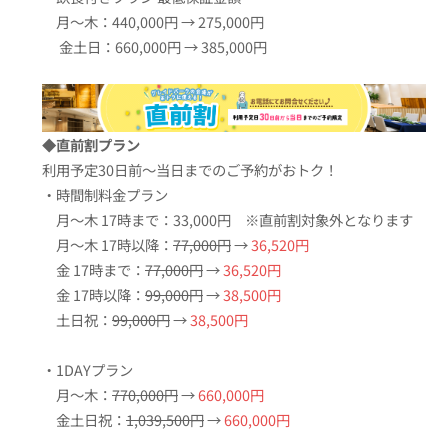
月〜木：440,000円 → 275,000円
金土日：660,000円 → 385,000円
◆直前割プラン
利用予定30日前〜当日までのご予約がおトク！
・時間制料金プラン
月〜木 17時まで：33,000円 ※直前割対象外となります
月〜木 17時以降：
77,000円
→
36,520円
金 17時まで：
77,000円
→
36,520円
金 17時以降：
99,000円
→
38,500円
土日祝：
99,000円
→
38,500円
・1DAYプラン
月〜木：
770,000円
→
660,000円
金土日祝：
1,039,500円
→
660,000円