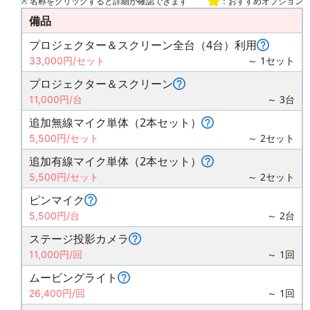
※ 名称をクリックすると詳細が確認できます
：おすすめオプション
備品
プロジェクター＆スクリーン全台（4台）利用
～ 1セット
33,000円/セット
プロジェクター＆スクリーン
～ 3台
11,000円/台
追加無線マイク単体（2本セット）
～ 2セット
5,500円/セット
追加有線マイク単体（2本セット）
～ 2セット
5,500円/セット
ピンマイク
～ 2台
5,500円/台
ステージ投影カメラ
～ 1回
11,000円/回
ムービングライト
～ 1回
26,400円/回