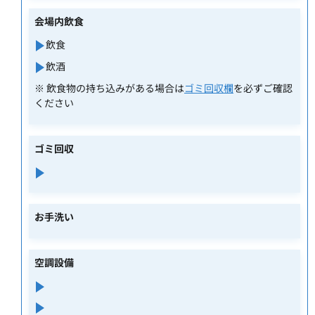
会場内飲食
飲食
飲酒
※ 飲食物の持ち込みがある場合は
ゴミ回収欄
を必ずご確認
ください
ゴミ回収
お手洗い
空調設備