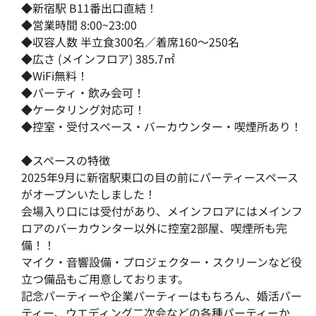
◆新宿駅 B11番出口直結！
◆営業時間 8:00~23:00
◆収容人数 半立食300名／着席160～250名
◆広さ (メインフロア) 385.7㎡
◆WiFi無料！
◆パーティ・飲み会可！
◆ケータリング対応可！
◆控室・受付スペース・バーカウンター・喫煙所あり！
◆スペースの特徴
2025年9月に新宿駅東口の目の前にパーティースペース
がオープンいたしました！
会場入り口には受付があり、メインフロアにはメインフ
ロアのバーカウンター以外に控室2部屋、喫煙所も完
備！！
マイク・音響設備・プロジェクター・スクリーンなど役
立つ備品もご用意しております。
記念パーティーや企業パーティーはもちろん、婚活パー
ティー、ウエディング二次会などの各種パーティーか