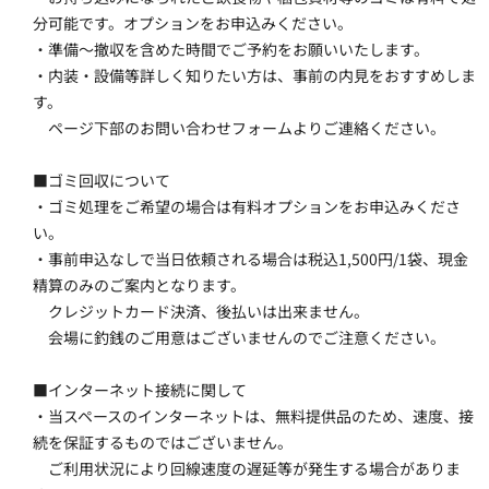
分可能です。オプションをお申込みください。
・準備～撤収を含めた時間でご予約をお願いいたします。
・内装・設備等詳しく知りたい方は、事前の内見をおすすめしま
す。
　ページ下部のお問い合わせフォームよりご連絡ください。
■ゴミ回収について
・ゴミ処理をご希望の場合は有料オプションをお申込みくださ
い。
・事前申込なしで当日依頼される場合は税込1,500円/1袋、現金
精算のみのご案内となります。
　クレジットカード決済、後払いは出来ません。
　会場に釣銭のご用意はございませんのでご注意ください。
■インターネット接続に関して
・当スペースのインターネットは、無料提供品のため、速度、接
続を保証するものではございません。
　ご利用状況により回線速度の遅延等が発生する場合がありま