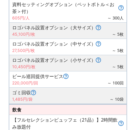
資料セッティングオプション（ペットボトル＜お
茶＞付）
～ 300人
605円/人
ロゴパネル設置オプション（大サイズ）
～ 5枚
45,100円/枚
ロゴパネル設置オプション（中サイズ）
～ 5枚
27,500円/枚
ロゴパネル設置オプション（小サイズ）
～ 5枚
10,450円/枚
ビール巡回提供サービス
～ 100回
220,000円/回
ゴミ回収
～ 10袋
1,485円/袋
飲食
【フルセレクションビュッフェ（21品）】2時間飲
み放題付