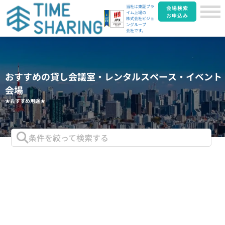
当社は東証プラ
会場検索
イム上場の
お申込み
株式会社ビジョ
ングループ
会社です。
おすすめの貸し会議室・レンタルスペース・イベント
会場
★おすすめ用途★
条件を絞って検索する