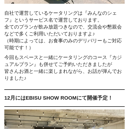
自社で運営しているケータリングは『みんなのシェ
フ』というサービス名で運営しております。
全てのプランが飲み放題つきなので、交流会や懇親会
などで多くご利用いただいておりますよ♪
（時期によっては、お食事のみのデリバリーもご対応
可能です！）
今回もスペースと一緒にケータリングのコース『カジ
ュアルプラン』も併せてご予約いただきましたが
皆さんお酒と一緒に楽しまれながら、お話が弾んでお
りました♪
12月にはEBISU SHOW ROOMにて開催予定！