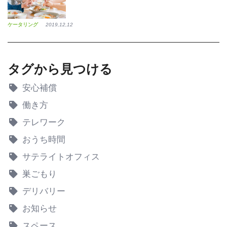
ケータリング
2019,12,12
タグから見つける
安心補償
働き方
テレワーク
おうち時間
サテライトオフィス
巣ごもり
デリバリー
お知らせ
スペース