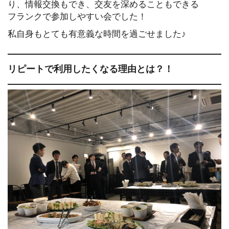
り、情報交換もでき、交友を深めることもできる
フランクで参加しやすい会でした！
私自身もとても有意義な時間を過ごせました♪
リピートで利用したくなる理由とは？！