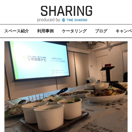
SHARING
produced by
スペース紹介
利用事例
ケータリング
ブログ
キャンペ