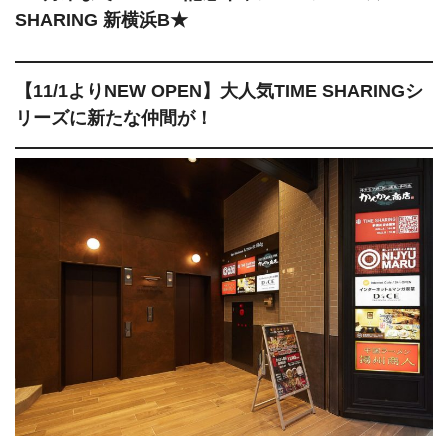
SHARING 新横浜B★
【11/1よりNEW OPEN】大人気TIME SHARINGシ
リーズに新たな仲間が！