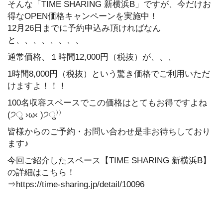
そんな「TIME SHARING 新横浜B」ですが、今だけお
得なOPEN価格キャンペーンを実施中！
12月26日までに予約申込み頂ければなん
と、、、、、、、、
通常価格、１時間12,000円（税抜）が、、、
1時間8,000円（税抜）という驚き価格でご利用いただ
けますよ！！！
100名収容スペースでこの価格はとてもお得ですよね
(੭ु ›ω‹ )੭ु⁾⁾
皆様からのご予約・お問い合わせ是非お待ちしており
ます♪
今回ご紹介したスペース【TIME SHARING 新横浜B】
の詳細はこちら！
⇒https://time-sharing.jp/detail/10096