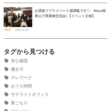
お洒落でプライベート感満載です♡ Mace南
青山で異業種交流会♪【イベント主催】
ブログ
2019,12,12
タグから見つける
安心補償
働き方
テレワーク
おうち時間
サテライトオフィス
巣ごもり