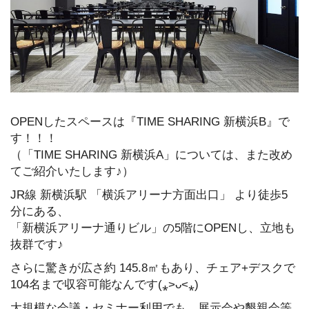
OPENしたスペースは『TIME SHARING 新横浜B』で
す！！！
（「TIME SHARING 新横浜A」については、また改め
てご紹介いたします♪）
JR線 新横浜駅 「横浜アリーナ方面出口」 より徒歩5
分にある、
「新横浜アリーナ通りビル」の5階にOPENし、立地も
抜群です♪
さらに驚きが広さ約 145.8㎡もあり、チェア+デスクで
104名まで収容可能なんです(⁎˃ᴗ˂⁎)
大規模な会議・セミナー利用でも、展示会や懇親会等