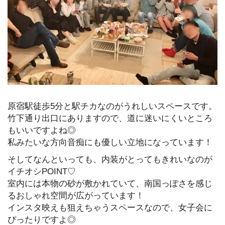
原宿駅徒歩5分と駅チカなのがうれしいスペースです。
竹下通り出口にありますので、道に迷いにくいところ
もいいですよね◎
私みたいな方向音痴にも優しい立地になっています！
そしてなんといっても、内装がとってもきれいなのが
イチオシPOINT♡
室内には本物の砂が敷かれていて、南国っぽさを感じ
るおしゃれ空間が広がっています！
インスタ映えも狙えちゃうスペースなので、女子会に
ぴったりですよ◎