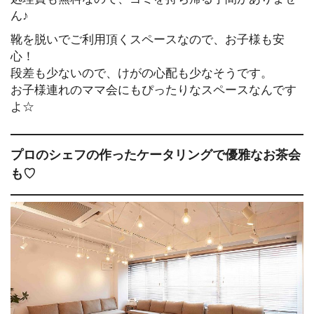
ん♪
靴を脱いでご利用頂くスペースなので、お子様も安
心！
段差も少ないので、けがの心配も少なそうです。
お子様連れのママ会にもぴったりなスペースなんです
よ☆
プロのシェフの作ったケータリングで優雅なお茶会
も♡