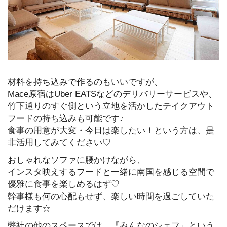
材料を持ち込みで作るのもいいですが、
Mace原宿はUber EATSなどのデリバリーサービスや、
竹下通りのすぐ側という立地を活かしたテイクアウト
フードの持ち込みも可能です♪
食事の用意が大変・今日は楽したい！という方は、是
非活用してみてください♡
おしゃれなソファに腰かけながら、
インスタ映えするフードと一緒に南国を感じる空間で
優雅に食事を楽しめるはず♡
幹事様も何の心配もせず、楽しい時間を過ごしていた
だけます☆
弊社の他のスペースでは、『みんなのシェフ』という