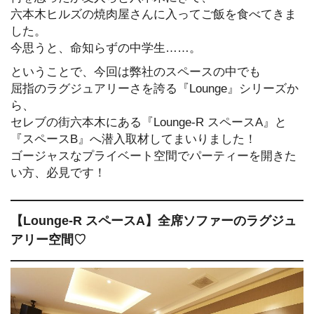
六本木ヒルズの焼肉屋さんに入ってご飯を食べてきま
した。
今思うと、命知らずの中学生……。
ということで、今回は弊社のスペースの中でも
屈指のラグジュアリーさを誇る『Lounge』シリーズか
ら、
セレブの街六本木にある『Lounge-R スペースA』と
『スペースB』へ潜入取材してまいりました！
ゴージャスなプライベート空間でパーティーを開きた
い方、必見です！
【Lounge-R スペースA】全席ソファーのラグジュ
アリー空間♡