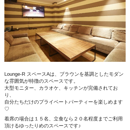
Lounge-R スペースAは、ブラウンを基調としたモダン
な雰囲気が特徴のスペースです。
大型モニター、カラオケ、キッチンが完備されてお
り、
自分たちだけのプライベートパーティーを楽しめます
♡
着席の場合は１５名、立食なら２０名程度までご利用
頂けるゆったりめのスペースです♪