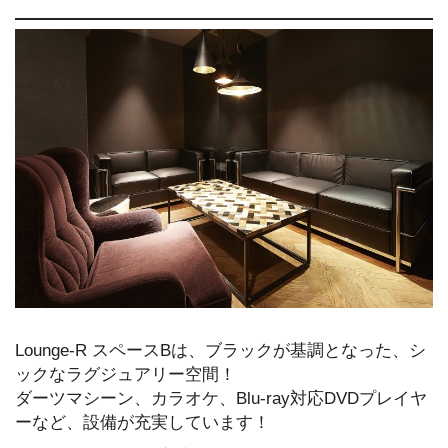
Lounge-R スペースBは、ブラックが基調となった、シ
ックなラグジュアリー空間！
ダーツマシーン、カラオケ、Blu-ray対応DVDプレイヤ
ーなど、設備が充実しています！