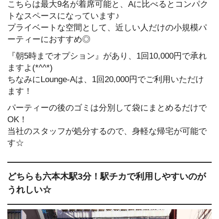
こちらは最大9名が着席可能と、Aに比べるとコンパク
トなスペースになっています♪
プライベートな空間として、近しい人だけの小規模パ
ーティーにおすすめ◎
『朝5時までオプション』があり、1回10,000円で承れ
ますよ(*^^*)
ちなみにLounge-Aは、1回20,000円でご利用いただけ
ます！
パーティーの後のゴミは分別して袋にまとめるだけで
OK！
当社のスタッフが処分するので、身軽な帰宅が可能で
す☆
どちらも六本木駅3分！駅チカで利用しやすいのが
うれしい☆