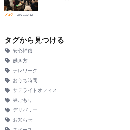
ブログ
2019,12,12
タグから見つける
安心補償
働き方
テレワーク
おうち時間
サテライトオフィス
巣ごもり
デリバリー
お知らせ
スペース