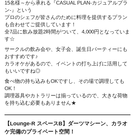
15名様～から承れる『CASUAL PLAN-カジュアルプラ
ン-』という
プロのシェフが皆さんのために料理を提供するプラン
も合わせてご提供しています！
全7品に飲み放題2時間がついて、4,000円となっていま
す☆
サークルの飲み会や、女子会、誕生日パーティーにも
おすすめです♪
カラオケがあるので、イベントの打ち上げに活用して
もいいですね◎
食べ物の持ち込みもOKですし、その場で調理しても
OK！
調理器具やカトラリーは揃っているので、大きな荷物
を持ち込む必要もありません★
【Lounge-R スペースB】ダーツマシーン、カラオ
ケ完備のプライベート空間！