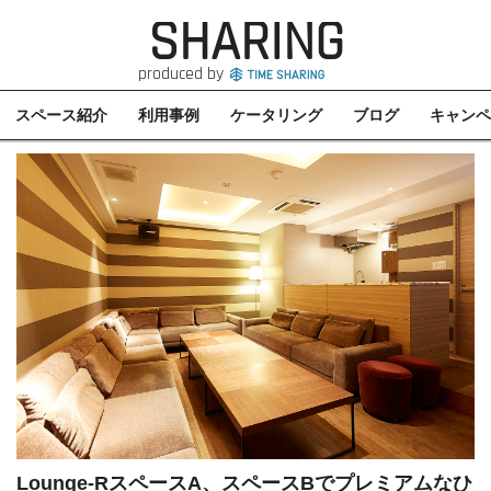
SHARING
produced by
スペース紹介
利用事例
ケータリング
ブログ
キャンペ
Lounge-RスペースA、スペースBでプレミアムなひ