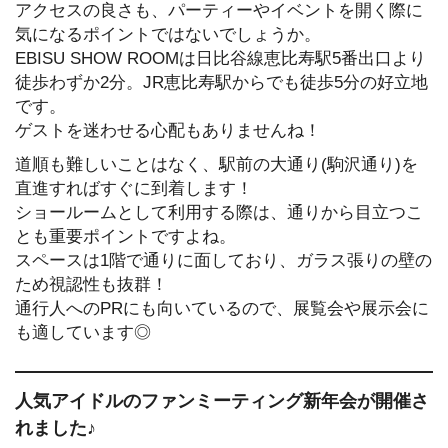
アクセスの良さも、パーティーやイベントを開く際に
気になるポイントではないでしょうか。
EBISU SHOW ROOMは日比谷線恵比寿駅5番出口より
徒歩わずか2分。JR恵比寿駅からでも徒歩5分の好立地
です。
ゲストを迷わせる心配もありませんね！
道順も難しいことはなく、駅前の大通り(駒沢通り)を
直進すればすぐに到着します！
ショールームとして利用する際は、通りから目立つこ
とも重要ポイントですよね。
スペースは1階で通りに面しており、ガラス張りの壁の
ため視認性も抜群！
通行人へのPRにも向いているので、展覧会や展示会に
も適しています◎
人気アイドルのファンミーティング新年会が開催さ
れました♪