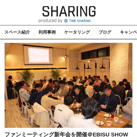
SHARING
produced by
スペース紹介
利用事例
ケータリング
ブログ
キャンペ
ファンミーティング新年会を開催＠EBISU SHOW