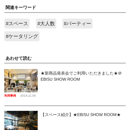
関連キーワード
#スペース
#大人数
#パーティー
#ケータリング
あわせて読む
★新商品発表会でご利用いただきました★＠
EBISU SHOW ROOM
利用事例
2019,11,06
【スペース紹介】★EBISU SHOW ROOM★