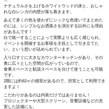
♡
ナチュラルさを上げるホワイトウッドの床と、おしゃ
れな白レンガの内壁が落ち着きます。
あえて多くの色を使わずにシックな色使いでまとめた
のには、シンプルなお洒落さを演出する以外にも理由
があるんです！
白で統一することによって実際よりも広く感じられ、
イベントを開催するお客様を主役として引き立てた
い、という想いが込められています。
入り口すぐに大きなカウンターキッチンがあり、その
奥に広々とした空間が広がっているので、
食事スペースと歓談スペースを分けて使うことも可能
です。
2階には約62㎡の個室があるので、控室として利用でき
ますよ！
こだわりがあるのは内装だけではありません！
プロジェクターや大型スクリーン、音響設備などの充
実した設備にも、