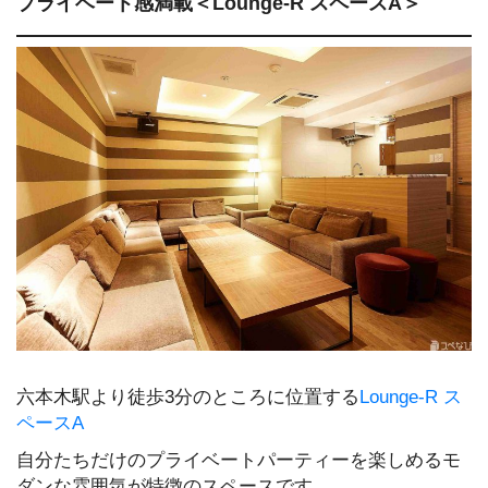
プライベート感満載＜Lounge-R スペースA＞
六本木駅より徒歩3分のところに位置する
Lounge-R ス
ペースA
自分たちだけのプライベートパーティーを楽しめるモ
ダンな雰囲気が特徴のスペースです。