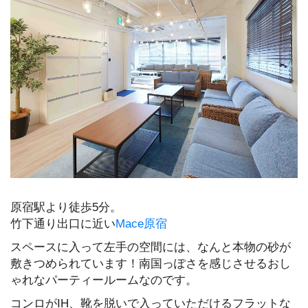
原宿駅より徒歩5分。
竹下通り出口に近い
Mace原宿
スペースに入って左手の空間には、なんと本物の砂が
敷きつめられています！南国っぽさを感じさせるおし
ゃれなパーティールームなのです。
コンロがIH、靴を脱いで入っていただけるフラットな