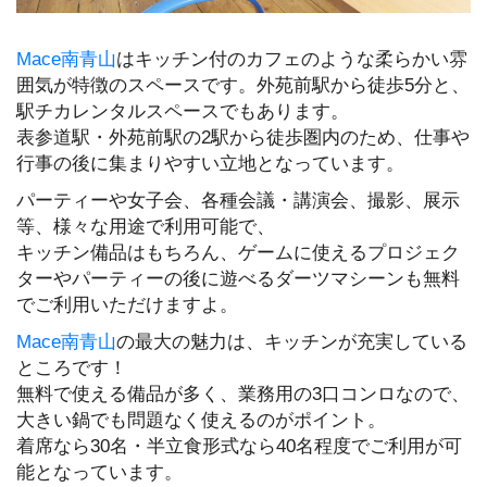
Mace南青山
はキッチン付のカフェのような柔らかい雰
囲気が特徴のスペースです。外苑前駅から徒歩5分と、
駅チカレンタルスペースでもあります。
表参道駅・外苑前駅の2駅から徒歩圏内のため、仕事や
行事の後に集まりやすい立地となっています。
パーティーや女子会、各種会議・講演会、撮影、展示
等、様々な用途で利用可能で、
キッチン備品はもちろん、ゲームに使えるプロジェク
ターやパーティーの後に遊べるダーツマシーンも無料
でご利用いただけますよ。
Mace南青山
の最大の魅力は、キッチンが充実している
ところです！
無料で使える備品が多く、業務用の3口コンロなので、
大きい鍋でも問題なく使えるのがポイント。
着席なら30名・半立食形式なら40名程度でご利用が可
能となっています。