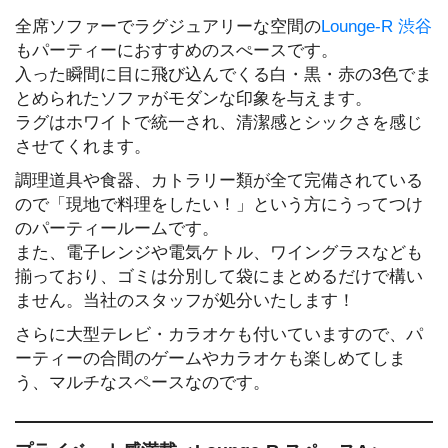
全席ソファーでラグジュアリーな空間の
Lounge-R 渋谷
もパーティーにおすすめのスぺースです。
入った瞬間に目に飛び込んでくる白・黒・赤の3色でま
とめられたソファがモダンな印象を与えます。
ラグはホワイトで統一され、清潔感とシックさを感じ
させてくれます。
調理道具や食器、カトラリー類が全て完備されている
ので「現地で料理をしたい！」という方にうってつけ
のパーティールームです。
また、電子レンジや電気ケトル、ワイングラスなども
揃っており、ゴミは分別して袋にまとめるだけで構い
ません。当社のスタッフが処分いたします！
さらに大型テレビ・カラオケも付いていますので、パ
ーティーの合間のゲームやカラオケも楽しめてしま
う、マルチなスペースなのです。