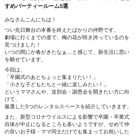
すめパーティールーム5選
みなさんこんにちは！
つい先日舞台の本番を終えたばかりの仲野です。
劇場に行くまでの道で、梅の花が咲き誇っているのを
見つけました！
いつの間にか春がきたなぁ…と感じて、新生活に思い
を馳せています。
今回は、
「卒園式のあとちょっと集まりたい！」
「小さな子どもたちと一緒に楽しみたい！」
というママさんや、送別会・謝恩会を開きたい方に向
けて、
厳選した5つのレンタルスペースを紹介していきます。
また、新型コロナウイルスによる影響で卒園・卒業式
自体が中止になるところも多いようですが、せめて仲
の良いお子様・ママ同士だけでも集まってお祝いした