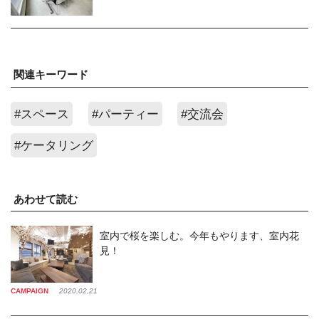
関連キーワード
#スペース
#パーティー
#交流会
#ケータリング
あわせて読む
室内で桜を楽しむ。今年もやります、室内花
見！
CAMPAIGN
2020,02,21