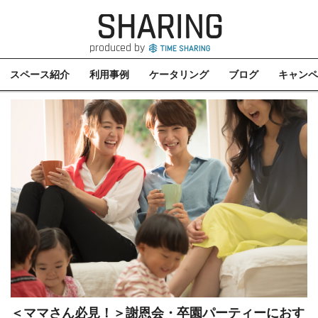
SHARING
produced by
スペース紹介
利用事例
ケータリング
ブログ
キャンペ
＜ママさん必見！＞謝恩会・卒園パーティーにおす