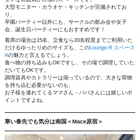
大型モニター・カラオケ・キッチンが完備されてお
り、
卒園パーティー以外にも、サークルの飲み会や女子
会、誕生日パーティーにもおすすめです！
着席の場合は15名、立食なら20名程度までご利用いた
だけるゆったりめのサイズも、この
Lounge-R スペース
A
の魅力と言えるでしょう。
食べ物の持ち込みもOKですし、その場で調理していた
だいてもOKです。
調理器具やカトラリーは揃っているので、大きな荷物
を持ち込む必要がないのも、
お子様を連れてくるママさん・パパさんには嬉しいポ
イントですよね。
寒い春先でも気分は南国＜Mace原宿＞