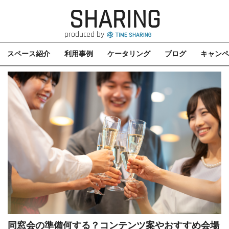
SHARING
produced by
スペース紹介
利用事例
ケータリング
ブログ
キャンペ
同窓会の準備何する？コンテンツ案やおすすめ会場