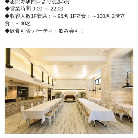
◆恵比寿駅西口より徒歩5分
◆営業時間 9:00 ～ 22:00
◆収容人数1F着席：～96名 1F立食：～100名 2階立
食：～40名
◆飲食可否 パーティ・飲み会可！