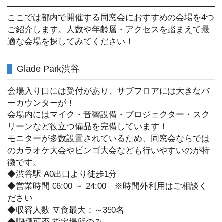
ここでは都内で開催する同窓会におすすめの会場を4つ
ご紹介します。人数や年齢層・アクセスを踏まえて最
適な会場を探してみてください！
Glade Park渋谷
会場入り口には受付があり、サブフロアには大きなバ
ーカウンターが！
会場内にはマイク・音響設備・プロジェクター・スク
リーンなど役立つ備品を完備しています！
モニターが多数設置されているため、同窓会ならでは
のカラオケ大会やビンゴ大会なども行いやすいのが特
徴です。
◆渋谷駅 A0出口より徒歩1分
◆営業時間 06:00 ～ 24:00 ※時間外利用はご相談く
ださい
◆収容人数 立食最大：～350名
◆喫煙可否 指定場所のみ