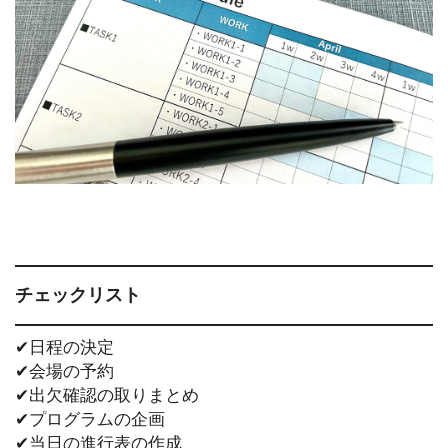
チェックリスト
✔︎日程の決定
✔︎会場の予約
✔︎出欠確認の取りまとめ
✔︎プログラムの企画
✔︎当日の進行表の作成