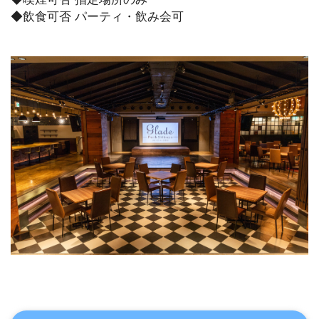
◆飲食可否 パーティ・飲み会可