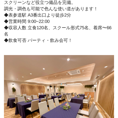
スクリーンなど役立つ備品を完備。
調光・調色も可能で色んな使い道があります！
◆表参道駅 A3番出口より徒歩2分
◆営業時間 9:00~22:00
◆収容人数 立食120名、スクール形式75名、着席〜66
名
◆飲食可否 パーティ・飲み会可！