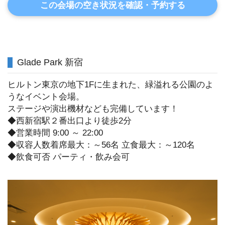
この会場の空き状況を確認・予約する
Glade Park 新宿
ヒルトン東京の地下1Fに生まれた、緑溢れる公園のよ
うなイベント会場。
ステージや演出機材なども完備しています！
◆西新宿駅２番出口より徒歩2分
◆営業時間 9:00 ～ 22:00
◆収容人数着席最大：～56名 立食最大：～120名
◆飲食可否 パーティ・飲み会可