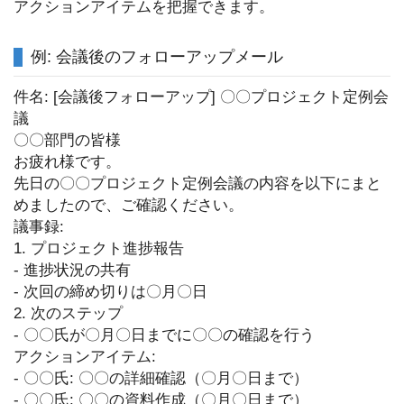
アクションアイテムを把握できます。
例: 会議後のフォローアップメール
件名: [会議後フォローアップ] 〇〇プロジェクト定例会
議
〇〇部門の皆様
お疲れ様です。
先日の〇〇プロジェクト定例会議の内容を以下にまと
めましたので、ご確認ください。
議事録:
1. プロジェクト進捗報告
- 進捗状況の共有
- 次回の締め切りは〇月〇日
2. 次のステップ
- 〇〇氏が〇月〇日までに〇〇の確認を行う
アクションアイテム:
- 〇〇氏: 〇〇の詳細確認（〇月〇日まで）
- 〇〇氏: 〇〇の資料作成（〇月〇日まで）