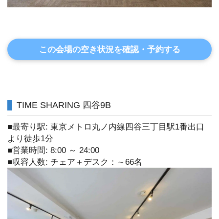
この会場の空き状況を確認・予約する
TIME SHARING 四谷9B
■最寄り駅: 東京メトロ丸ノ内線四谷三丁目駅1番出口
より徒歩1分
■営業時間: 8:00 ～ 24:00
■収容人数: チェア＋デスク：～66名