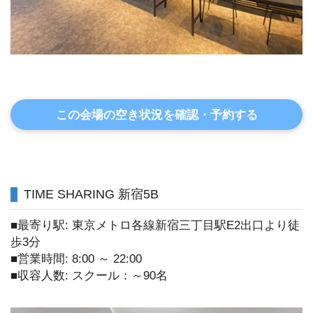
この会場の空き状況を確認・予約する
TIME SHARING 新宿5B
■最寄り駅: 東京メトロ各線新宿三丁目駅E2出口より徒
歩3分
■営業時間: 8:00 ～ 22:00
■収容人数: スクール：～90名