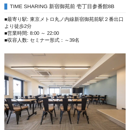
TIME SHARING 新宿御苑前 壱丁目参番館8B
■最寄り駅: 東京メトロ丸ノ内線新宿御苑前駅２番出口
より徒歩2分
■営業時間: 8:00 ～ 22:00
■収容人数: セミナー形式：～39名