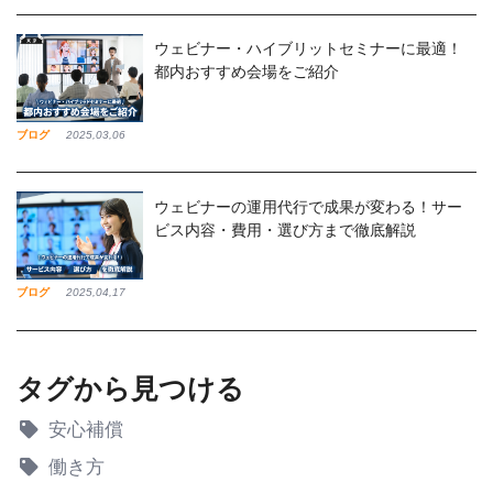
ウェビナー・ハイブリットセミナーに最適！
都内おすすめ会場をご紹介
ブログ
2025,03,06
ウェビナーの運用代行で成果が変わる！サー
ビス内容・費用・選び方まで徹底解説
ブログ
2025,04,17
タグから見つける
安心補償
働き方