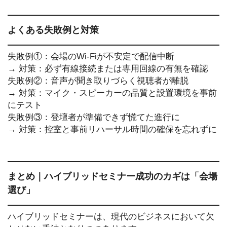
よくある失敗例と対策
失敗例①：会場のWi-Fiが不安定で配信中断
→ 対策：必ず有線接続または専用回線の有無を確認
失敗例②：音声が聞き取りづらく視聴者が離脱
→ 対策：マイク・スピーカーの品質と設置環境を事前
にテスト
失敗例③：登壇者が準備できず慌てた進行に
→ 対策：控室と事前リハーサル時間の確保を忘れずに
まとめ｜ハイブリッドセミナー成功のカギは「会場
選び」
ハイブリッドセミナーは、現代のビジネスにおいて欠