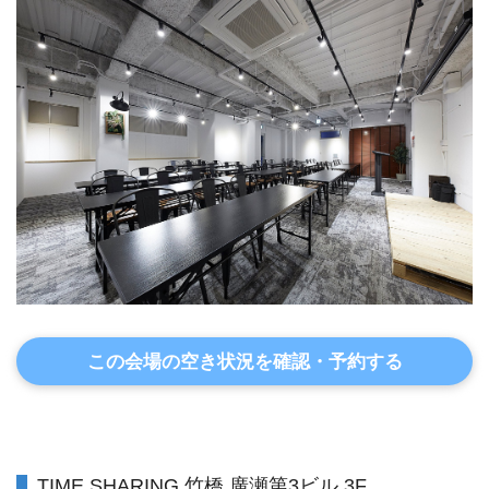
この会場の空き状況を確認・予約する
TIME SHARING 竹橋 廣瀬第3ビル 3F