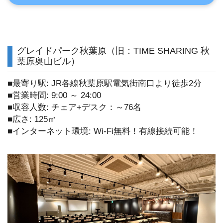
グレイドパーク秋葉原（旧：TIME SHARING 秋
葉原奥山ビル）
■最寄り駅: JR各線秋葉原駅電気街南口より徒歩2分
■営業時間: 9:00 ～ 24:00
■収容人数: チェア+デスク：～76名
■広さ: 125㎡
■インターネット環境: Wi-Fi無料！有線接続可能！