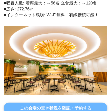
■収容人数: 着席最大：～56名 立食最大：～120名
■広さ: 272.76㎡
■インターネット環境: Wi-Fi無料！有線接続可能！
この会場の空き状況を確認・予約する