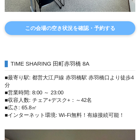
この会場の空き状況を確認・予約する
TIME SHARING 田町赤羽橋 8A
■最寄り駅: 都営大江戸線 赤羽橋駅 赤羽橋口より徒歩4
分
■営業時間: 8:00 ～ 23:00
■収容人数: チェア+デスク+：～42名
■広さ: 65.8㎡
■インターネット環境: Wi-Fi無料！有線接続可能！