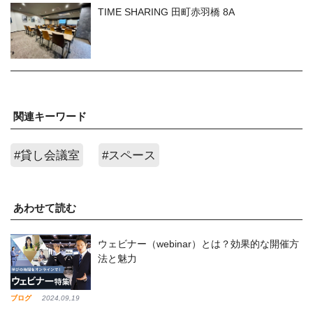
TIME SHARING 田町赤羽橋 8A
関連キーワード
#貸し会議室
#スペース
あわせて読む
ウェビナー（webinar）とは？効果的な開催方
法と魅力
ブログ
2024,09,19