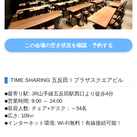
この会場の空き状況を確認・予約する
TIME SHARING 五反田Ⅰプラザスクエアビル
■最寄り駅: JR山手線五反田駅西口より徒歩4分
■営業時間: 9:00 ～ 24:00
■収容人数: チェア+デスク：～54名
■広さ: 109㎡
■インターネット環境: Wi-Fi無料！有線接続可能！