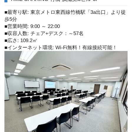
■最寄り駅: 東京メトロ東西線竹橋駅「3a出口」より徒
歩5分
■営業時間: 9:00 ～ 22:00
■収容人数: チェア+デスク：～57名
■広さ: 109.2㎡
■インターネット環境: Wi-Fi無料！有線接続可能！