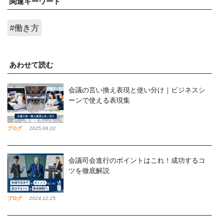
関連キーワード
#働き方
あわせて読む
会議の言い換え表現と使い分け｜ビジネスシ
ーンで使える表現集
ブログ
2025,06,02
会議司会進行のポイントはこれ！成功するコ
ツを徹底解説
ブログ
2024,12,25