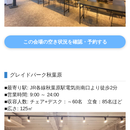
この会場の空き状況を確認・予約する
グレイドパーク秋葉原
■最寄り駅: JR各線秋葉原駅電気街南口より徒歩2分
■営業時間: 9:00 ～ 24:00
■収容人数: チェア+デスク：～60名 立食：85名ほど
■広さ: 125㎡