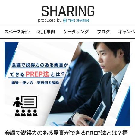
SHARING
produced by
スペース紹介
利用事例
ケータリング
ブログ
キャンペ
会議で説得力のある発言ができるPREP法とは？構