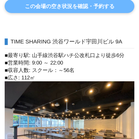
この会場の空き状況を確認・予約する
TIME SHARING 渋谷ワールド宇田川ビル 9A
■最寄り駅: 山手線渋谷駅ハチ公改札口より徒歩6分
■営業時間: 9:00 ～ 22:00
■収容人数: スクール：～56名
■広さ: 112㎡