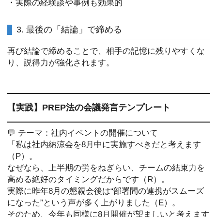
・実際の経験談や事例も効果的
3. 最後の「結論」で締める
再び結論で締めることで、相手の記憶に残りやすくな
り、説得力が強化されます。
【実践】PREP法の会議発言テンプレート
💬 テーマ：社内イベントの開催について
「私は社内納涼会を8月中に実施すべきだと考えます
（P）。
なぜなら、上半期の労をねぎらい、チームの結束力を
高める絶好のタイミングだからです（R）。
実際に昨年8月の懇親会後は“部署間の連携がスムーズ
になった”という声が多く上がりました（E）。
そのため、今年も同様に8月開催が望ましいと考えます