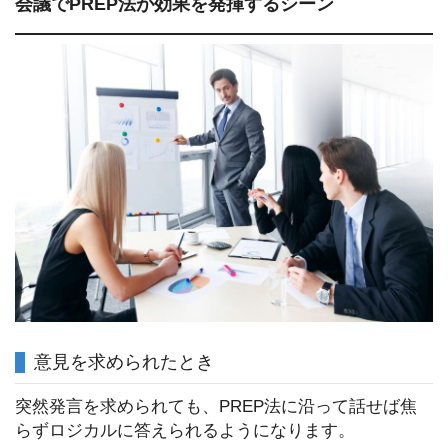
会議でPREP法が効果を発揮するシーン
意見を求められたとき
突然発言を求められても、PREP法に沿って話せば焦
らずロジカルに答えられるようになります。