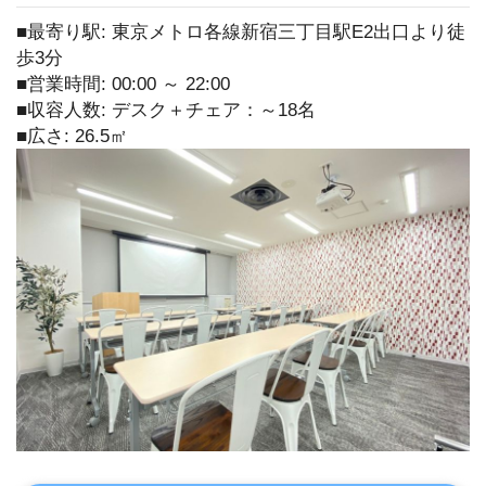
■最寄り駅: 東京メトロ各線新宿三丁目駅E2出口より徒
歩3分
■営業時間: 00:00 ～ 22:00
■収容人数: デスク＋チェア：～18名
■広さ: 26.5㎡