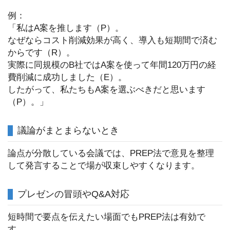
例：
「私はA案を推します（P）。
なぜならコスト削減効果が高く、導入も短期間で済む
からです（R）。
実際に同規模のB社ではA案を使って年間120万円の経
費削減に成功しました（E）。
したがって、私たちもA案を選ぶべきだと思います
（P）。」
議論がまとまらないとき
論点が分散している会議では、PREP法で意見を整理
して発言することで場が収束しやすくなります。
プレゼンの冒頭やQ&A対応
短時間で要点を伝えたい場面でもPREP法は有効で
す。