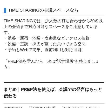
TIME SHARINGの会議スペースなら
TIME SHARINGでは、少人数の打ち合わせから30名以
上の会議まで対応可能なスペースをご用意していま
す。
・渋谷・新宿・池袋・表参道などアクセス抜群
・設備・空調・採光が整った集中できる空間
・予約もWebで簡単、直前利用も対応可能
「PREP法を学んだら、次は“話す場所”も整えましょ
う」
まとめ｜PREP法を使えば、会議での発言はもっと
伝わる