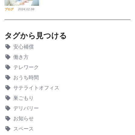
ブログ
2024,02,08
タグから見つける
安心補償
働き方
テレワーク
おうち時間
サテライトオフィス
巣ごもり
デリバリー
お知らせ
スペース