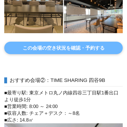
この会場の空き状況を確認・予約する
おすすめ会場②：TIME SHARING 四谷9B
■最寄り駅: 東京メトロ丸ノ内線四谷三丁目駅1番出口
より徒歩1分
■営業時間: 8:00 ～ 24:00
■収容人数: チェア＋デスク：～8名
■広さ: 14.8㎡