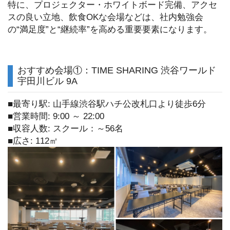
特に、プロジェクター・ホワイトボード完備、アクセ
スの良い立地、飲食OKな会場などは、社内勉強会
の“満足度”と“継続率”を高める重要要素になります。
おすすめ会場①：TIME SHARING 渋谷ワールド
宇田川ビル 9A
■最寄り駅: 山手線渋谷駅ハチ公改札口より徒歩6分
■営業時間: 9:00 ～ 22:00
■収容人数: スクール：～56名
■広さ: 112㎡