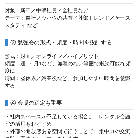
対象：新卒／中堅社員／全社員など
テーマ：自社ノウハウの共有／外部トレンド／ケース
スタディ など
③ 勉強会の形式・頻度・時間を設計する
形式：対面／オンライン／ハイブリッド
頻度：週1・月1など、無理のない範囲で継続可能な頻
度に
時間：昼休み／終業後など、参加しやすい時間を意識
する
④ 会場の選定も重要
・社内スペースが不足している場合は、レンタル会議
室の活用もおすすめ
・外部の開放感ある空間で行うことで、集中力や交流