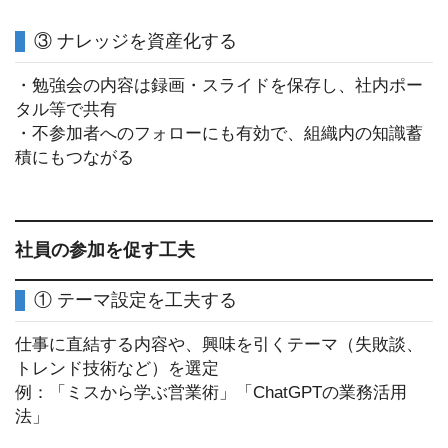
③ ナレッジを資産化する
・勉強会の内容は録画・スライドを保存し、社内ポー
タル等で共有
・不参加者へのフォローにも有効で、組織内の知識蓄
積にもつながる
社員の参加を促す工夫
① テーマ設定を工夫する
仕事に直結する内容や、興味を引くテーマ（失敗談、
トレンド技術など）を選定
例：「ミスから学ぶ営業術」「ChatGPTの業務活用
法」