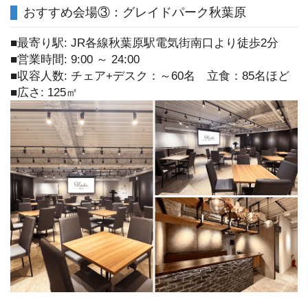
おすすめ会場③：グレイドパーク秋葉原
■最寄り駅: JR各線秋葉原駅電気街南口より徒歩2分
■営業時間: 9:00 ～ 24:00
■収容人数: チェア+デスク：～60名 立食：85名ほど
■広さ: 125㎡