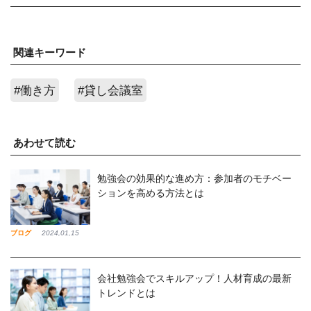
関連キーワード
#働き方
#貸し会議室
あわせて読む
勉強会の効果的な進め方：参加者のモチベー
ションを高める方法とは
ブログ
2024,01,15
会社勉強会でスキルアップ！人材育成の最新
トレンドとは