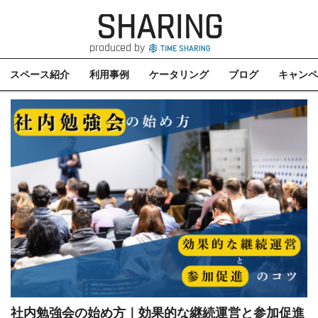
SHARING
produced by
スペース紹介
利用事例
ケータリング
ブログ
キャンペ
社内勉強会の始め方｜効果的な継続運営と参加促進