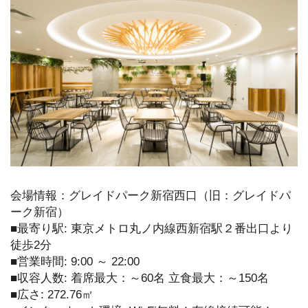
会場情報：グレイドパーク新宿西口（旧：グレイドパ
ーク新宿）
■最寄り駅: 東京メトロ丸ノ内線西新宿駅２番出口より
徒歩2分
■営業時間: 9:00 ～ 22:00
■収容人数: 着席最大：～60名 立食最大：～150名
■広さ: 272.76㎡