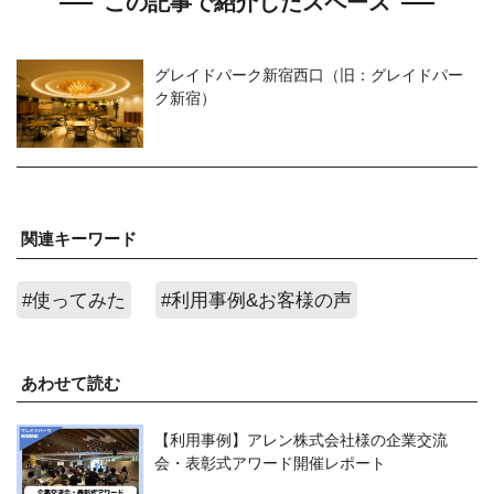
この記事で紹介したスペース
グレイドパーク新宿西口（旧：グレイドパー
ク新宿）
関連キーワード
#使ってみた
#利用事例&お客様の声
あわせて読む
【利用事例】アレン株式会社様の企業交流
会・表彰式アワード開催レポート