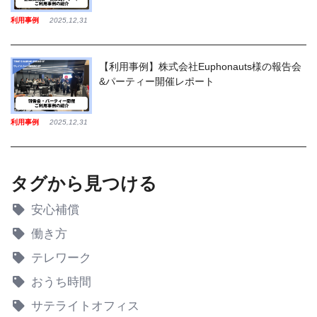
利用事例
2025,12,31
【利用事例】株式会社Euphonauts様の報告会
&パーティー開催レポート
利用事例
2025,12,31
タグから見つける
安心補償
働き方
テレワーク
おうち時間
サテライトオフィス