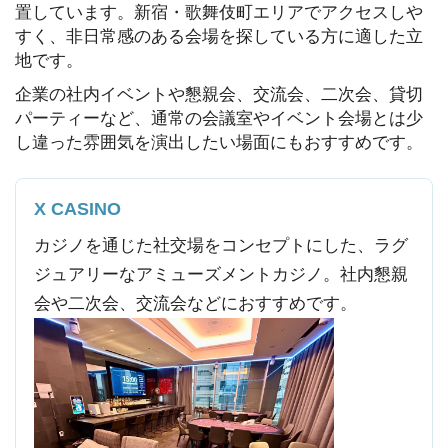
置しています。新宿・歌舞伎町エリアでアクセスしや
すく、非日常感のある会場を探している方に適した立
地です。
企業の社内イベントや懇親会、交流会、二次会、貸切
パーティーなど、通常の会議室やイベント会場とは少
し違った雰囲気を演出したい場面にもおすすめです。
X CASINO
カジノを通じた社交場をコンセプトにした、ラグ
ジュアリーなアミューズメントカジノ。社内懇親
会や二次会、交流会などにおすすめです。