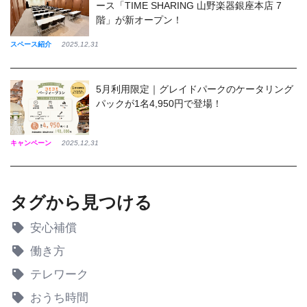
ース「TIME SHARING 山野楽器銀座本店 7
階」が新オープン！
スペース紹介
2025,12,31
5月利用限定｜グレイドパークのケータリング
パックが1名4,950円で登場！
キャンペーン
2025,12,31
タグから見つける
安心補償
働き方
テレワーク
おうち時間