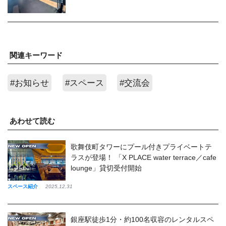
関連キーワード
#お知らせ
#スペース
#交流会
あわせて読む
歌舞伎町タワーにプール付きプライベートテ
ラスが登場！ 「X PLACE water terrace／cafe
lounge」貸切受付開始
スペース紹介
2025,12,31
銀座駅徒歩1分・約100名収容のレンタルスペ