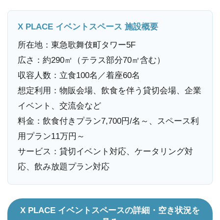
X PLACE イベントスペース 施設概要
所在地：東急歌舞伎町タワー5F
広さ：約290㎡（テラス部分70㎡含む）
収容人数：立食100名／着座60名
想定利用：物販会場、飲食を伴う貸切会場、企業
イベント、交流会など
料金：飲食付きプラン7,700円/名～、スペース利
用プラン11万円～
サービス：貸切イベント対応、ケータリング対
応、飲み放題プラン対応
X PLACE イベントスペースの詳細・空き状況を