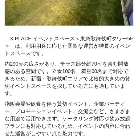
「X PLACE イベントスペース＜東急歌舞伎町タワー5F
＞」は、利用用途に応じた柔軟な運営が特長のイベン
トスペースです。
約290㎡の広さがあり、テラス部分約70㎡を含む開放
感のある空間です。立食100名、着座60名まで対応で
きるため、新宿・歌舞伎町エリアで比較的大きめの貸
切イベントスペースを探している方にも適していま
す。
物販会場や飲食を伴う貸切イベント、企業パーティ
ー、プロモーションイベント、交流会など、さまざま
な用途で活用できます。ケータリング対応や飲み放題
プランにも対応しているため、イベントの内容に合わ
せた運営がしやすい点も魅力です。