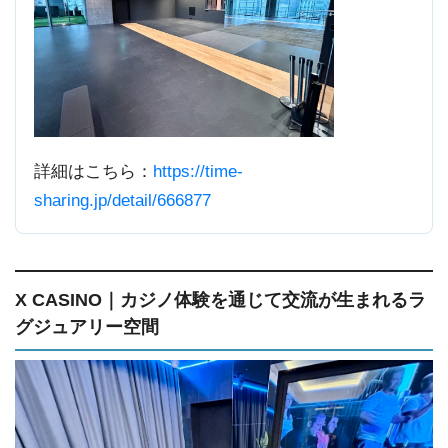
詳細はこちら：
https://time-
sharing.jp/detail/666877
X CASINO｜カジノ体験を通じて交流が生まれるラ
グジュアリー空間