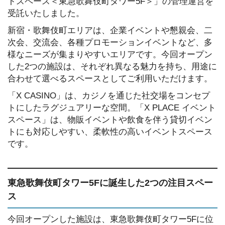
トスペース＜東急歌舞伎町タワー5F＞」の管理運営を
受託いたしました。
新宿・歌舞伎町エリアは、企業イベントや懇親会、二
次会、交流会、各種プロモーションイベントなど、多
様なニーズが集まりやすいエリアです。今回オープン
した2つの施設は、それぞれ異なる魅力を持ち、用途に
合わせて選べるスペースとしてご利用いただけます。
「X CASINO」は、カジノを通じた社交場をコンセプ
トにしたラグジュアリーな空間。「X PLACE イベント
スペース」は、物販イベントや飲食を伴う貸切イベン
トにも対応しやすい、柔軟性の高いイベントスペース
です。
東急歌舞伎町タワー5Fに誕生した2つの注目スペー
ス
今回オープンした施設は、東急歌舞伎町タワー5Fに位