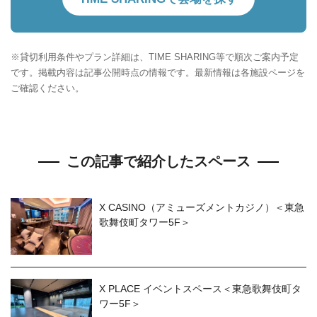
※貸切利用条件やプラン詳細は、TIME SHARING等で順次ご案内予定
です。掲載内容は記事公開時点の情報です。最新情報は各施設ページを
ご確認ください。
この記事で紹介したスペース
X CASINO（アミューズメントカジノ）＜東急
歌舞伎町タワー5F＞
X PLACE イベントスペース＜東急歌舞伎町タ
ワー5F＞