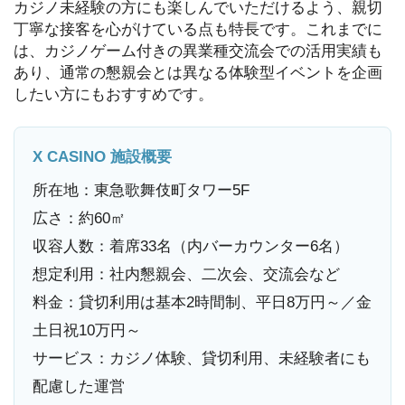
カジノ未経験の方にも楽しんでいただけるよう、親切
丁寧な接客を心がけている点も特長です。これまでに
は、カジノゲーム付きの異業種交流会での活用実績も
あり、通常の懇親会とは異なる体験型イベントを企画
したい方にもおすすめです。
X CASINO 施設概要
所在地：東急歌舞伎町タワー5F
広さ：約60㎡
収容人数：着席33名（内バーカウンター6名）
想定利用：社内懇親会、二次会、交流会など
料金：貸切利用は基本2時間制、平日8万円～／金
土日祝10万円～
サービス：カジノ体験、貸切利用、未経験者にも
配慮した運営