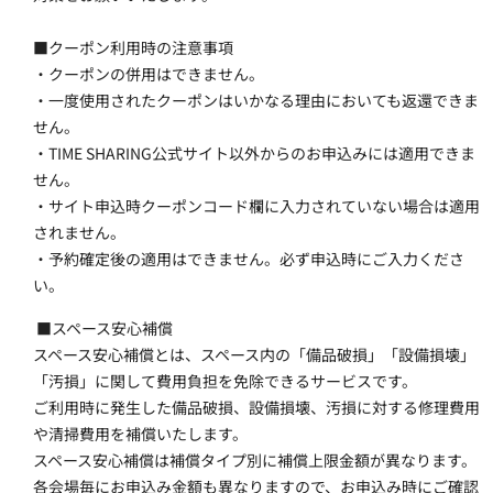
■クーポン利用時の注意事項
・クーポンの併用はできません。
・一度使用されたクーポンはいかなる理由においても返還できま
せん。
・TIME SHARING公式サイト以外からのお申込みには適用できま
せん。
・サイト申込時クーポンコード欄に入力されていない場合は適用
されません。
・予約確定後の適用はできません。必ず申込時にご入力くださ
い。
 ■スペース安心補償
スペース安心補償とは、スペース内の「備品破損」「設備損壊」
「汚損」に関して費用負担を免除できるサービスです。
ご利用時に発生した備品破損、設備損壊、汚損に対する修理費用
や清掃費用を補償いたします。
スペース安心補償は補償タイプ別に補償上限金額が異なります。
各会場毎にお申込み金額も異なりますので、お申込み時にご確認