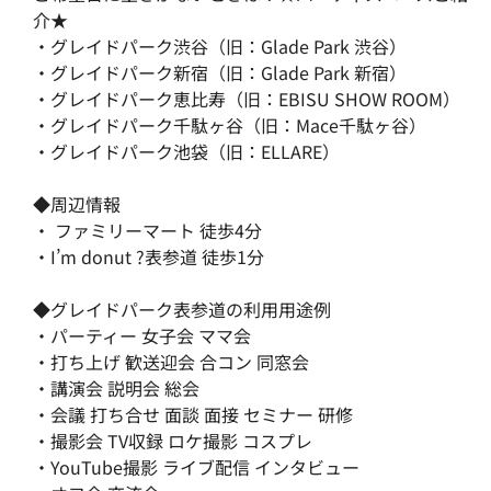
介★
・
グレイドパーク渋谷（旧：Glade Park 渋谷）
・
グレイドパーク新宿（旧：Glade Park 新宿）
・
グレイドパーク恵比寿（旧：EBISU SHOW ROOM）
・
グレイドパーク千駄ヶ谷（旧：Mace千駄ヶ谷）
・
グレイドパーク池袋（旧：ELLARE）
◆周辺情報
・ ファミリーマート 徒歩4分
・I’m donut ?表参道 徒歩1分
◆グレイドパーク表参道の利用用途例
・パーティー 女子会 ママ会
・打ち上げ 歓送迎会 合コン 同窓会
・講演会 説明会 総会
・会議 打ち合せ 面談 面接 セミナー 研修
・撮影会 TV収録 ロケ撮影 コスプレ
・YouTube撮影 ライブ配信 インタビュー