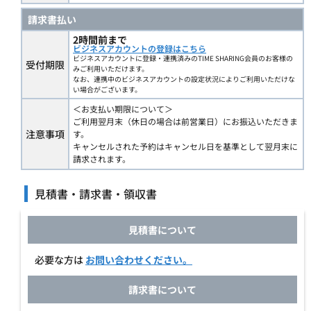
請求書払い
2時間前まで
ビジネスアカウントの登録はこちら
ビジネスアカウントに登録・連携済みのTIME SHARING会員のお客様の
受付期限
みご利用いただけます。
なお、連携中のビジネスアカウントの設定状況によりご利用いただけな
い場合がございます。
＜お支払い期限について＞
ご利用翌月末（休日の場合は前営業日）にお振込いただきま
注意事項
す。
キャンセルされた予約はキャンセル日を基準として翌月末に
請求されます。
見積書・請求書・領収書
見積書について
必要な方は
お問い合わせください。
請求書について