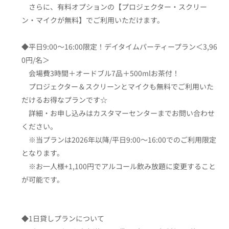
さらに、有料オプションの【プロジェクター・スクリー
ン・マイクが無料】でご利用いただけます。
◆平日9:00〜16:00限定！デイタイムパーティープラン＜3,96
0円/名＞
会場費3時間＋オードブル7品＋500mlお茶付！
プロジェクター＆スクリーンとマイクも無料でご利用いた
だけるお得なプランです☆
詳細・お申し込みはカスタマーセンターまでお問い合わせ
ください。
※当プランは2026年以降/平日9:00〜16:00でのご利用限定
となります。
※お一人様+1,100円でアルコール飲み放題に変更すること
が可能です。
◆1日貸しプランについて