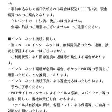
い。
・事前申込なしで当日依頼される場合は税込1,000円/1袋、現金
精算のみのご案内となります。
　クレジットカード決済、後払いは出来ません。
　会場に釣銭のご用意はございませんのでご注意ください。
■インターネット接続に関して
・当スペースのインターネットは、無料提供品のため、速度、接
続を保証するものではございません。
　ご利用状況により回線速度の遅延等が発生する場合がありま
す。
・インターネット環境が必須の場合、ポケットWiFi等の予備をご
用意いただくことを推奨しております。
・インターネット接続不良による返金対応はいたしかねます。
　予めご了承ください。
・WEBサイトのアクセスによるウイルス感染、スパイウェア等の
被害に関して、当社は責任を負いかねます。
　ファイル共有設定の解除、各種ソフトによる保護等、ご自身で
対策をお願いいたします。