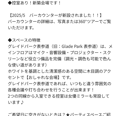
◆控室あり！新築会場です！
【2025/5　バーカウンターが新設されました！！】
バーカウンターの詳細は、写真または360°ツアーでご覧
いただけます。
◆スペースの特徴
グレイドパーク表参道（旧：Glade Park 表参道）は、メ
インフロアはマイク・音響設備・プロジェクター・スク
リーンなど役立つ備品を完備（調光・調色も可能で色ん
な使い道があります）
ホワイトを基調とした清潔感のある空間に木目調のアク
セントで【おしゃれな会場】です。
グレイドパーク表参道であれば、いつもと違う雰囲気の
各種会議や打ち合わせを行うことが出来ます！
2つの同線から入室できる控室は女優ミラーも常設して
います♪
ご希望日に空きがないときは？★パーティスペースご紹