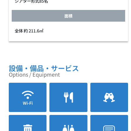
シアター形式85名
面積
全体 約 211.6㎡
設備・備品・サービス
Options / Equipment
Wi-Fi