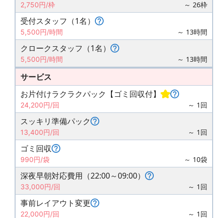
～ 26枠
2,750円/枠
受付スタッフ（1名）
～ 13時間
5,500円/時間
クロークスタッフ（1名）
～ 13時間
5,500円/時間
サービス
お片付けラクラクパック【ゴミ回収付】
～ 1回
24,200円/回
スッキリ準備パック
～ 1回
13,400円/回
ゴミ回収
～ 10袋
990円/袋
深夜早朝対応費用（22:00～09:00）
～ 1回
33,000円/回
事前レイアウト変更
～ 1回
22,000円/回