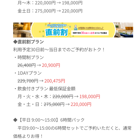
月〜木：220,000円 → 198,000円
金土日：275,000円 → 220,000円
◆直前割プラン
利用予定30日前〜当日までのご予約がおトク！
・時間制プラン
26,400円
→
20,900円
・1DAYプラン
229,700円
→
200,475円
・飲食付きプラン 最低保証金額
月・火・水・木：
220,000円
→
198,000円
金・土・日：
275,000円
→
220,000円
◆【平日 9:00〜15:00】6時間パック
平日9:00〜15:00の6時間セットでご予約いただくと、通常
価格よりお得！