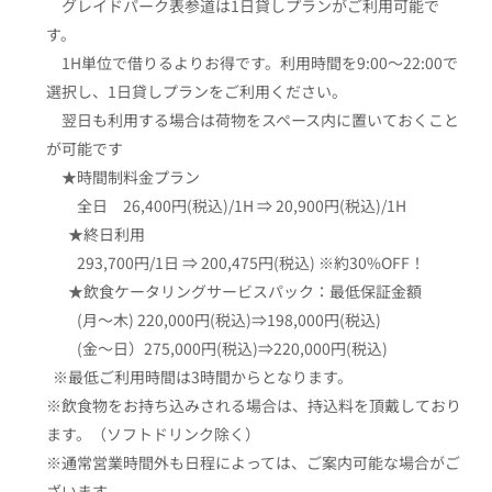
グレイドパーク表参道は1日貸しプランがご利用可能で
す。
1H単位で借りるよりお得です。利用時間を9:00〜22:00で
選択し、1日貸しプランをご利用ください。
翌日も利用する場合は荷物をスペース内に置いておくこと
が可能です
★時間制料金プラン
全日 26,400円(税込)/1H ⇒ 20,900円(税込)/1H
★終日利用
293,700円/1日 ⇒ 200,475円(税込) ※約30%OFF！
★飲食ケータリングサービスパック：最低保証金額
(月～木) 220,000円(税込)⇒198,000円(税込)
(金～日）275,000円(税込)⇒220,000円(税込)
※最低ご利用時間は3時間からとなります。
※飲食物をお持ち込みされる場合は、持込料を頂戴しており
ます。（ソフトドリンク除く）
※通常営業時間外も日程によっては、ご案内可能な場合がご
ざいます。