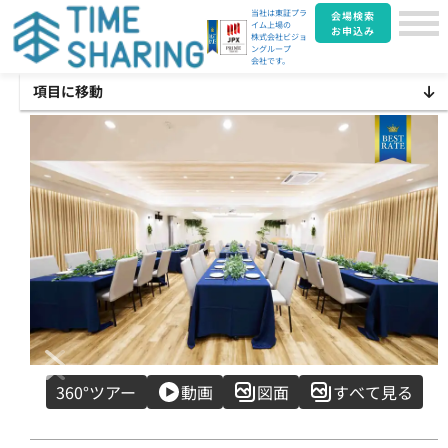
当社は東証プラ
会場検索
イム上場の
お申込み
株式会社ビジョ
ングループ
会社です。
項目に移動
Item
360°ツアー
動画
図面
すべて見る
1
of
31