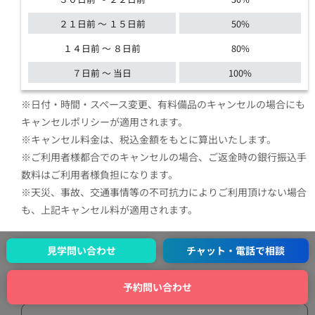
２１日前 ～ １５日前
50%
１４日前 ～ ８日前
80%
７日前 ～ 当日
100%
※日付・時間・スペース変更、有料備品のキャンセルの場合にも
キャンセルポリシーが適用されます。
※キャンセル料金は、税込金額をもとに算出いたします。
※ご利用者様都合でのキャンセルの場合、ご返金時の銀行振込手
数料はご利用者様負担になります。
※天災、事故、交通事情等の不可抗力によりご利用頂けない場合
も、上記キャンセル料が適用されます。
見学問い合わせ
チャット・電話で相談
会場利用規約
Venue Terms of Use
予約問い合わせ