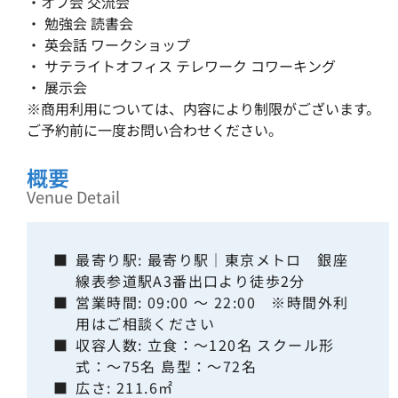
・オフ会 交流会
・ 勉強会 読書会
・ 英会話 ワークショップ
・ サテライトオフィス テレワーク コワーキング
・ 展示会
※商用利用については、内容により制限がございます。
ご予約前に一度お問い合わせください。
概要
Venue Detail
■
最寄り駅: 最寄り駅｜東京メトロ 銀座
線表参道駅A3番出口より徒歩2分
■
営業時間: 09:00 ～ 22:00 ※時間外利
用はご相談ください
■
収容人数: 立食：〜120名 スクール形
式：～75名 島型：～72名
■
広さ: 211.6㎡