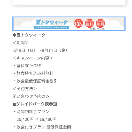
◆
夏トクウィーク
＜期間＞
8月9日（日）〜8月14日（金）
＜キャンペーン内容＞
・室料30%OFF
・飲食持ち込み料無料
・飲食最低保証料金割引
＜予約方法＞
問い合わせ予約のみ
◼︎グレイドパーク表参道
・時間制料金プラン
26,400円 → 18,480円
・飲食付きプラン 最低保証金額