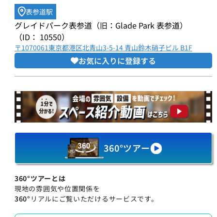
表参道駅
グレイドパーク表参道（旧：Glade Park 表参道）
（ID： 10550）
〒1070061東京都港区北青山3-5-14 青山鈴木硝子ビル B1F
お気に入りに登録する
360°ツアー
360°ツアーとは
現地の雰囲気や位置関係を
360°
リアルにご覧いただけるサービスです。