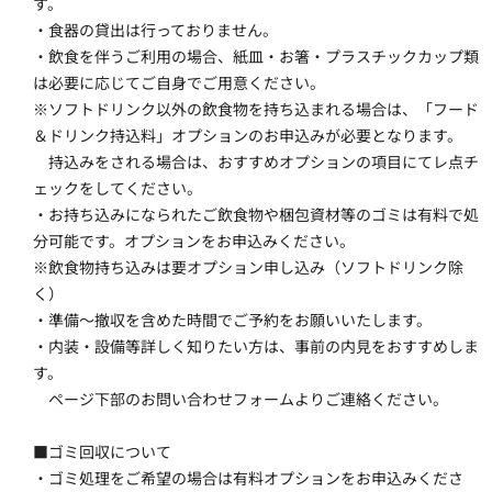
す。
・食器の貸出は行っておりません。
・飲食を伴うご利用の場合、紙皿・お箸・プラスチックカップ類
は必要に応じてご自身でご用意ください。
※ソフトドリンク以外の飲食物を持ち込まれる場合は、「フード
＆ドリンク持込料」オプションのお申込みが必要となります。
　持込みをされる場合は、おすすめオプションの項目にてレ点チ
ェックをしてください。
・お持ち込みになられたご飲食物や梱包資材等のゴミは有料で処
分可能です。オプションをお申込みください。
※飲食物持ち込みは要オプション申し込み（ソフトドリンク除
く）
・準備～撤収を含めた時間でご予約をお願いいたします。
・内装・設備等詳しく知りたい方は、事前の内見をおすすめしま
す。
　ページ下部のお問い合わせフォームよりご連絡ください。
■ゴミ回収について
・ゴミ処理をご希望の場合は有料オプションをお申込みくださ