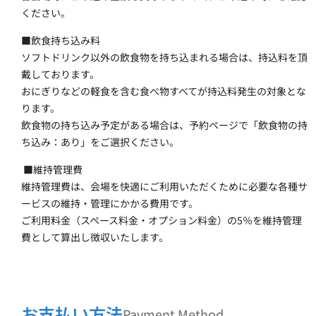
ください。
■飲食持ち込み料 
ソフトドリンク以外の飲食物を持ち込まれる場合は、持込料を頂
戴しております。
おにぎりなどの軽食を含む食べ物すべてが持込料発生の対象とな
ります。
飲食物の持ち込み予定がある場合は、予約ページで「飲食物の持
ち込み：あり」をご選択ください。
 ■維持管理費
維持管理費は、会場を快適にご利用いただくために必要な各種サ
ービスの維持・管理にかかる費用です。
ご利用料金（スペース料金・オプション料金）の5％を維持管理
費として算出し徴収いたします。
お支払い方法
Payment Method