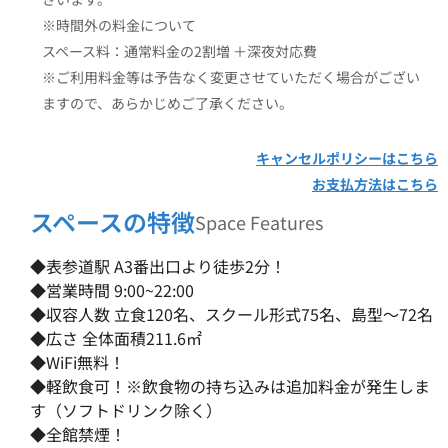
※時間外の料金について
スペース料：通常料金の2割増 ＋深夜対応費
※ご利用料金等は予告なく変更させていただく場合がござい
ますので、あらかじめご了承ください。
キャンセルポリシーはこちら
お支払方法はこちら
スペースの特徴
Space Features
◆表参道駅 A3番出口より徒歩2分！
◆営業時間 9:00~22:00
◆収容人数 立食120名、スクール形式75名、島型〜72名
◆広さ 全体面積211.6㎡
◆WiFi無料！
◆軽飲食可！※飲食物の持ち込みは追加料金が発生しま
す（ソフトドリンク除く）
◆全館禁煙！