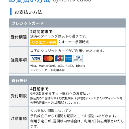
お支払い方法
クレジットカード
2時間前まで
決済のタイミングは以下の通りです。
受付期限
：
オーナー承認時点
リクエスト予約
以下のクレジットカードがご利用いただけます。
注意事項
Visa、MasterCard、JCB、AMEX、Diners
※デビットカード利用不可
銀行振込
4日前まで
GMOあおぞらネット銀行へのお支払い
受付期限
振込先の口座情報および支払期限は予約完了メールまたはマイページ内
の予約詳細ページに記載されています。
＜お支払い期限について＞
予約成立日から1週間を期限としてお振込いただきます。
注意事項
利用予定日が1週間以内の場合は、利用2日前を期限といたし
ます。