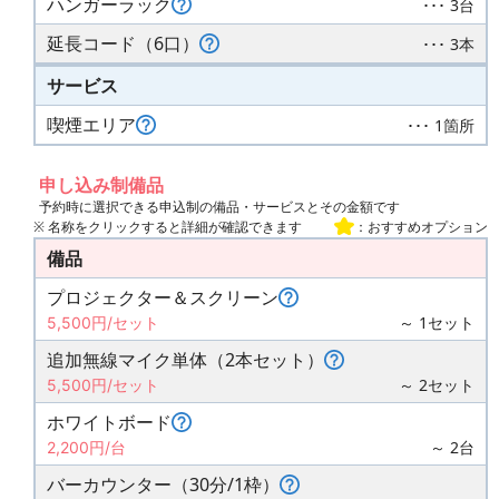
ハンガーラック
･･･ 3台
延長コード（6口）
･･･ 3本
サービス
喫煙エリア
･･･ 1箇所
申し込み制備品
予約時に選択できる申込制の備品・サービスとその金額です
※ 名称をクリックすると詳細が確認できます
：おすすめオプション
備品
プロジェクター＆スクリーン
～ 1セット
5,500円/セット
追加無線マイク単体（2本セット）
～ 2セット
5,500円/セット
ホワイトボード
～ 2台
2,200円/台
バーカウンター（30分/1枠）