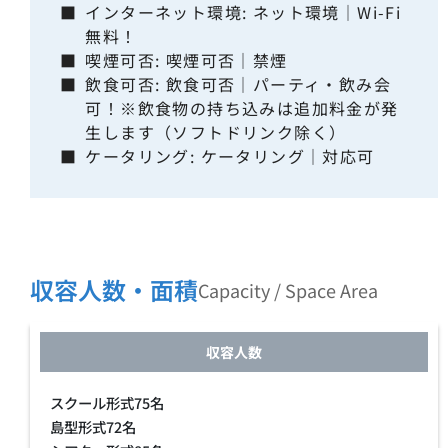
■
インターネット環境: ネット環境｜Wi-Fi
無料！
■
喫煙可否: 喫煙可否｜禁煙
■
飲食可否: 飲食可否｜パーティ・飲み会
可！※飲食物の持ち込みは追加料金が発
生します（ソフトドリンク除く）
■
ケータリング: ケータリング｜対応可
収容人数・面積
Capacity / Space Area
収容人数
スクール形式75名
島型形式72名