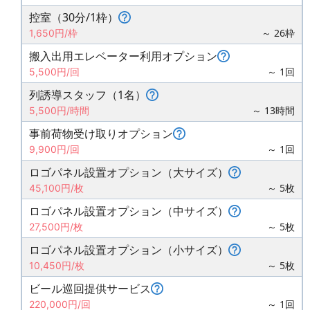
控室（30分/1枠）
～ 26枠
1,650円/枠
搬入出用エレベーター利用オプション
～ 1回
5,500円/回
列誘導スタッフ（1名）
～ 13時間
5,500円/時間
事前荷物受け取りオプション
～ 1回
9,900円/回
ロゴパネル設置オプション（大サイズ）
～ 5枚
45,100円/枚
ロゴパネル設置オプション（中サイズ）
～ 5枚
27,500円/枚
ロゴパネル設置オプション（小サイズ）
～ 5枚
10,450円/枚
ビール巡回提供サービス
～ 1回
220,000円/回