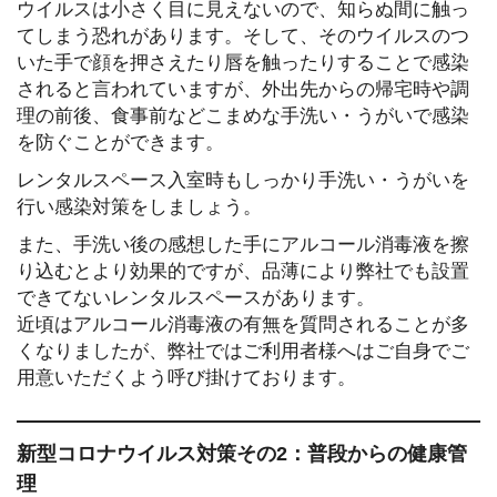
ウイルスは小さく目に見えないので、知らぬ間に触っ
てしまう恐れがあります。
そして、そのウイルスのつ
いた手で顔を押さえたり唇を触ったりすることで感染
されると言われていますが、
外出先からの帰宅時や調
理の前後、食事前などこまめな手洗い・うがいで感染
を防ぐことができます。
レンタルスペース入室時もしっかり手洗い・うがいを
行い感染対策をしましょう。
また、手洗い後の感想した手にアルコール消毒液を擦
り込むとより効果的ですが、品薄により弊社でも設置
できてないレンタルスペースがあります。
近頃はアルコール消毒液の有無を質問されることが多
くなりましたが、弊社ではご利用者様へはご自身でご
用意いただくよう呼び掛けております。
新型コロナウイルス対策その2：普段からの健康管
理