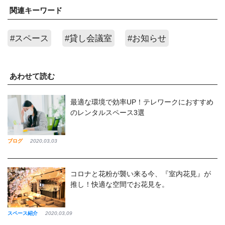
関連キーワード
#スペース
#貸し会議室
#お知らせ
あわせて読む
最適な環境で効率UP！テレワークにおすすめ
のレンタルスペース3選
ブログ
2020,03,03
コロナと花粉が襲い来る今、『室内花見』が
推し！快適な空間でお花見を。
スペース紹介
2020,03,09