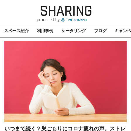
SHARING
produced by
スペース紹介
利用事例
ケータリング
ブログ
キャンペ
いつまで続く？巣ごもりにコロナ疲れの声。ストレ