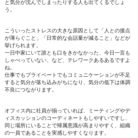
と気分が沈んでしまったりする人も出てくるでしょ
う。
こういったストレスの大きな原因として「人との接点
が薄らぐこと」「日常的な会話量が減ること」などが
挙げられます。
一日中家にいて誰とも口をきかなかった、今日一言も
しゃべっていない、など、テレワークあるあるですよ
ね。
仕事でもプライベートでもコミュニケーションが不足
すると気分が落ち込みがちになり、気分の低下は体調
不良につながります。
オフィス内に社員が揃っていれば、ミーティングやデ
ィスカッションのコーディネートもしやすいですし、
同じ場所にいることで帰属意識が高まりやすく、組織
の一員であることを実感しやすくなります。