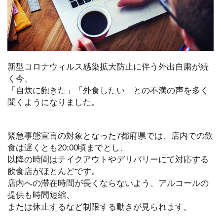
新型コロナウィルス感染拡大防止に伴う外出自粛が続
く今、
「自炊に飽きた」「外食したい」との不満の声を多く
聞くようになりました。
緊急事態宣言の対象となった7都府県では、店内での飲
食は遅くとも20:00頃までとし、
以降の時間はテイクアウトやデリバリーにて対応する
飲食店がほとんどです。
店内への滞在時間が長くならないよう、アルコールの
提供も時間短縮、
または休止するなど制限する動きが見られます。