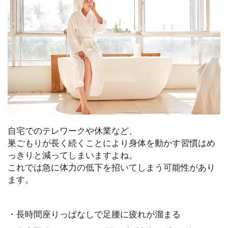
自宅でのテレワークや休業など、
巣ごもりが長く続くことにより身体を動かす習慣はめ
っきりと減ってしまいますよね。
これでは急に体力の低下を招いてしまう可能性があり
ます。
・長時間座りっぱなしで足腰に疲れが溜まる