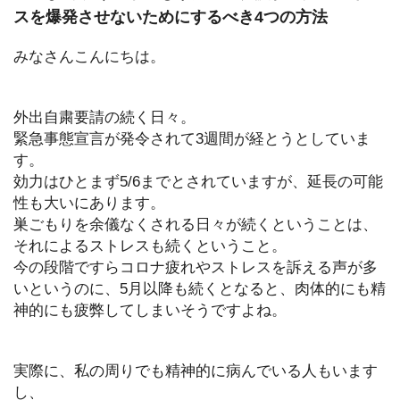
スを爆発させないためにするべき4つの方法
みなさんこんにちは。
外出自粛要請の続く日々。
緊急事態宣言が発令されて3週間が経とうとしていま
す。
効力はひとまず5/6までとされていますが、延長の可能
性も大いにあります。
巣ごもりを余儀なくされる日々が続くということは、
それによるストレスも続くということ。
今の段階ですらコロナ疲れやストレスを訴える声が多
いというのに、5月以降も続くとなると、肉体的にも精
神的にも疲弊してしまいそうですよね。
実際に、私の周りでも精神的に病んでいる人もいます
し、