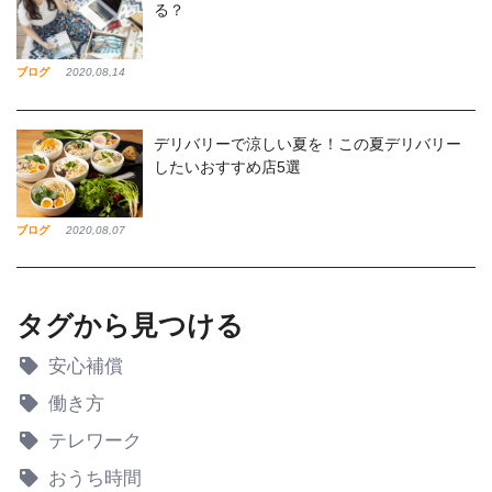
る？
ブログ
2020,08,14
デリバリーで涼しい夏を！この夏デリバリー
したいおすすめ店5選
ブログ
2020,08,07
タグから見つける
安心補償
働き方
テレワーク
おうち時間