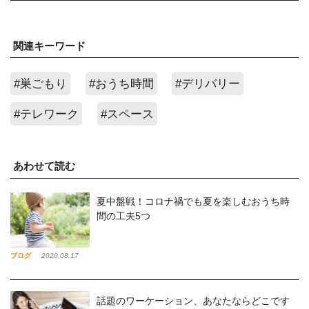
関連キーワード
#巣ごもり
#おうち時間
#デリバリー
#テレワーク
#スペース
あわせて読む
夏中盤戦！コロナ禍でも夏を楽しむおうち時
間の工夫5つ
ブログ
2020,08,17
話題のワーケーション、あなたならどこです