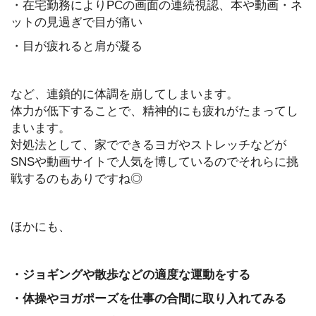
・在宅勤務によりPCの画面の連続視認、本や動画・ネ
ットの見過ぎで目が痛い
・目が疲れると肩が凝る
など、連鎖的に体調を崩してしまいます。
体力が低下することで、精神的にも疲れがたまってし
まいます。
対処法として、家でできるヨガやストレッチなどが
SNSや動画サイトで人気を博しているのでそれらに挑
戦するのもありですね◎
ほかにも、
・ジョギングや散歩などの適度な運動をする
・体操やヨガポーズを仕事の合間に取り入れてみる