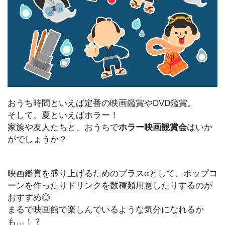
おうち時間といえば定番の映画鑑賞やDVD鑑賞。
そして、夏といえばホラー！
家族や友人たちと、おうちで
ホラー映画観賞会
はいか
がでしょうか？
映画鑑賞を盛り上げるためのプラスαとして、ポップコ
ーンを作ったりドリンクを数種類用意したりするのが
おすすめ◎
まるで映画館で楽しんでいるような気分になれるか
も…！？