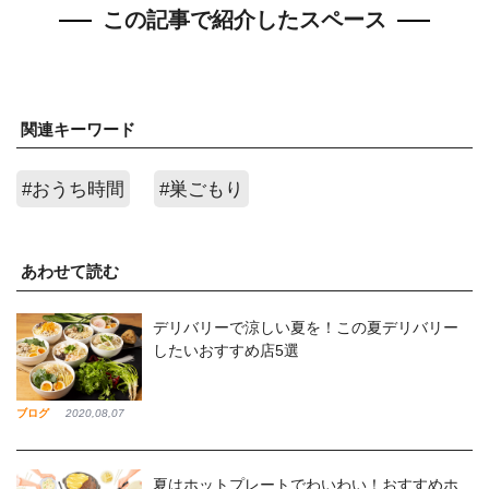
この記事で紹介したスペース
関連キーワード
#おうち時間
#巣ごもり
あわせて読む
デリバリーで涼しい夏を！この夏デリバリー
したいおすすめ店5選
ブログ
2020,08,07
夏はホットプレートでわいわい！おすすめホ