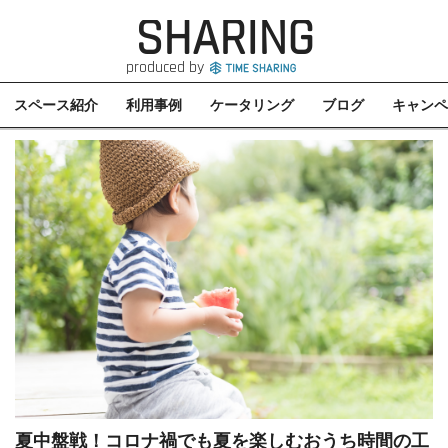
SHARING
produced by
スペース紹介
利用事例
ケータリング
ブログ
キャンペ
夏中盤戦！コロナ禍でも夏を楽しむおうち時間の工