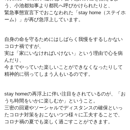
う、小池都知事より都民へ呼びかけられたりと、
緊急事態宣言下でおこなわれた「stay home（ステイホ
ーム）」が再び急浮上しています。
自身の命を守るためにはしばらく我慢をするしかない
コロナ禍ですが、
実は「家にいなければいけない」という理由で心を病
んだり、
今までやっていた楽しいことができなくなったりして
精神的に弱ってしまう人もいるのです。
stay homeの再浮上に伴い注目をされているのが、「お
うち時間をいかに楽しむか」ということ。
三密の回避やソーシャルでディスタンスの確保といっ
たコロナ対策をおこないつつ様々に工夫することで、
コロナ禍の夏でも楽しく過ごすことができます。