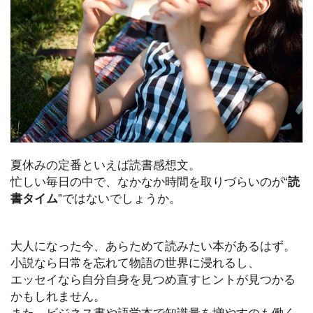
夏休みの定番といえば読書感想文。
忙しい毎日の中で、なかなか時間を取りづらいのが“
読
書タイム
”ではないでしょうか。
大人になった今、あらためて読みたい本があるはず。
小説なら日常を忘れて物語の世界に浸れるし、
エッセイなら自分自身を見つめ直すヒントが見つかる
かもしれません。
また、ビジネス書や語学本で知識量を増やすのも働く