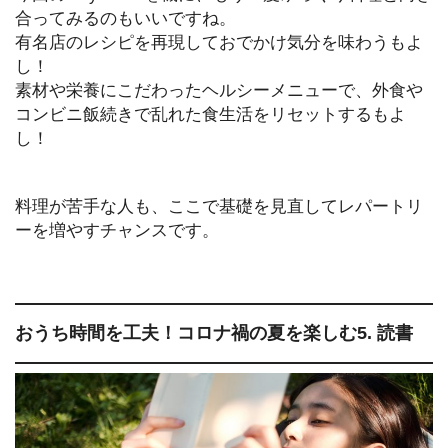
合ってみるのもいいですね。
有名店のレシピを再現しておでかけ気分を味わうもよ
し！
素材や栄養にこだわったヘルシーメニューで、外食や
コンビニ飯続きで乱れた食生活をリセットするもよ
し！
料理が苦手な人も、ここで基礎を見直してレパートリ
ーを増やすチャンスです。
おうち時間を工夫！コロナ禍の夏を楽しむ5. 読書