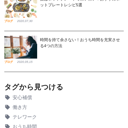
ットプレートレシピ5選
ブログ
2020,07,30
時間を持て余さない！おうち時間を充実させ
る4つの方法
ブログ
2020,05,15
タグから見つける
安心補償
働き方
テレワーク
おうち時間