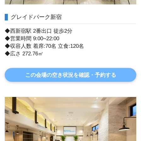
グレイドパーク新宿
◆西新宿駅 2番出口 徒歩2分
◆営業時間 9:00~22:00
◆収容人数 着席:70名 立食:120名
◆広さ 272.76㎡
この会場の空き状況を確認・予約する