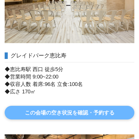
グレイドパーク恵比寿
◆恵比寿駅 西口 徒歩5分
◆営業時間 9:00~22:00
◆収容人数 着席:96名 立食:100名
◆広さ 170㎡
この会場の空き状況を確認・予約する