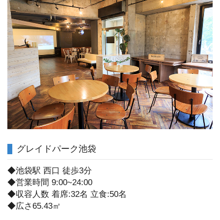
グレイドパーク池袋
◆池袋駅 西口 徒歩3分
◆営業時間 9:00~24:00
◆収容人数 着席:32名 立食:50名
◆広さ65.43㎡