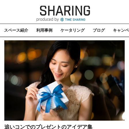
SHARING
produced by
スペース紹介
利用事例
ケータリング
ブログ
キャンペ
追いコンでのプレゼントのアイデア集