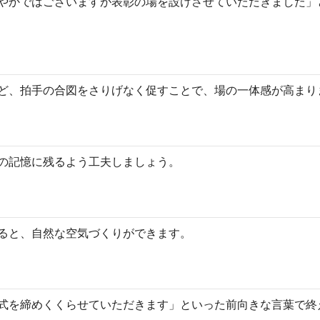
やかではございますが表彰の場を設けさせていただきました」
ど、拍手の合図をさりげなく促すことで、場の一体感が高まり
の記憶に残るよう工夫しましょう。
ると、自然な空気づくりができます。
式を締めくくらせていただきます」といった前向きな言葉で終