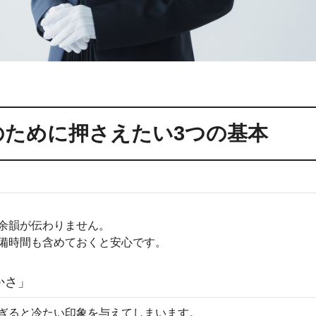
のために押さえたい3つの基本
余韻が伝わりません。
備時間も含めておくと安心です。
かさ」
ぎると冷たい印象を与えてしまいます。