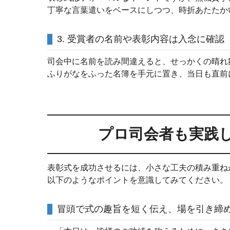
丁寧な言葉遣いをベースにしつつ、時折あたたか
3. 受賞者の名前や表彰内容は入念に確認
司会中に名前を読み間違えると、せっかくの晴れ
ふりがなをふった名簿を手元に置き、当日も直前
プロ司会者も実践
表彰式を成功させるには、小さな工夫の積み重ね
以下のようなポイントを意識してみてください。
冒頭で式の趣旨を短く伝え、場を引き締