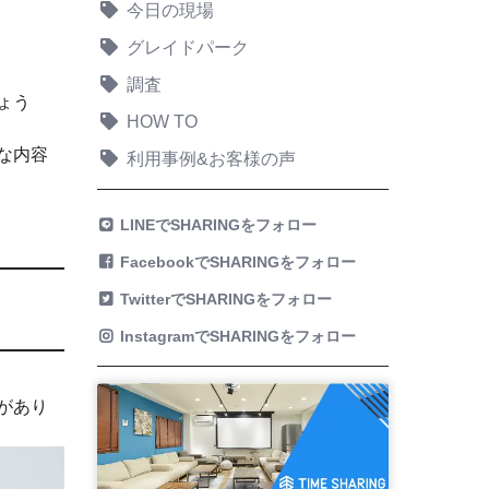
今日の現場
グレイドパーク
調査
ょう
HOW TO
な内容
利用事例&お客様の声
LINEでSHARINGをフォロー
FacebookでSHARINGをフォロー
TwitterでSHARINGをフォロー
InstagramでSHARINGをフォロー
があり