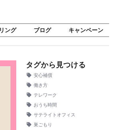
リング
ブログ
キャンペーン
タグから見つける
安心補償
働き方
テレワーク
おうち時間
サテライトオフィス
巣ごもり