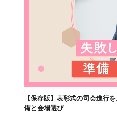
【保存版】表彰式の司会進行
備と会場選び