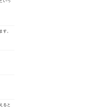
といっ
ます。
えると