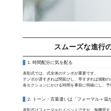
スムーズな進行
1. 時間配分に気を配る
表彰式では、式全体のテンポが重要です。
テンポが遅すぎれば間延びし、早すぎれば感動の
各セクションにかける時間を事前に明確にし、予
2. トーン・言葉遣いは「フォーマル＋温
表彰式はフォーマルなイベントですが、無機質す