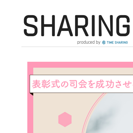
SHARING
produced by