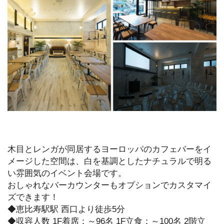
木目とレンガが同居するヨーロッパのカフェバーをイ
メージした空間は、白を基調としたナチュラルで明る
い雰囲気のイベント会場です。
おしゃれなバーカウンターもオプションでカスタマイ
ズできます！
◆恵比寿駅駅 西口より徒歩5分
◆収容人数 1F着席：～96名 1F立食：～100名 2階立