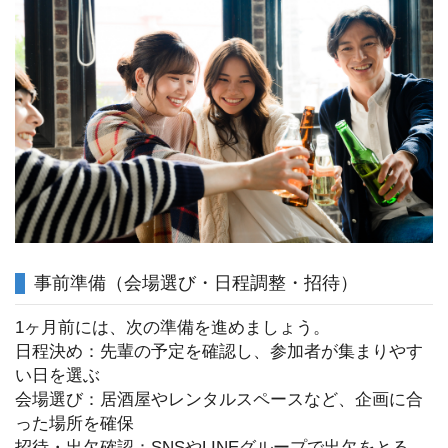
事前準備（会場選び・日程調整・招待）
1ヶ月前には、次の準備を進めましょう。
日程決め：先輩の予定を確認し、参加者が集まりやす
い日を選ぶ
会場選び：居酒屋やレンタルスペースなど、企画に合
った場所を確保
招待・出欠確認：SNSやLINEグループで出欠をとる