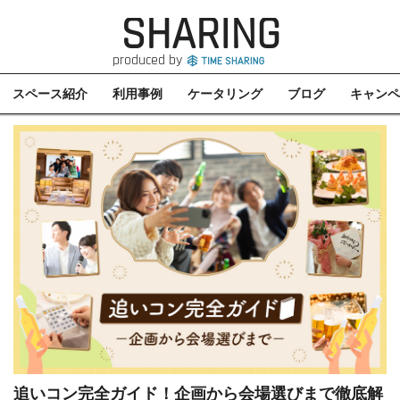
SHARING
produced by
スペース紹介
利用事例
ケータリング
ブログ
キャンペ
追いコン完全ガイド！企画から会場選びまで徹底解