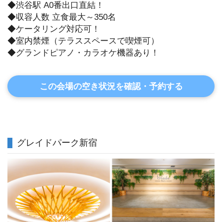
◆渋谷駅 A0番出口直結！
◆収容人数 立食最大～350名
◆ケータリング対応可！
◆室内禁煙（テラススペースで喫煙可）
◆グランドピアノ・カラオケ機器あり！
この会場の空き状況を確認・予約する
グレイドパーク新宿