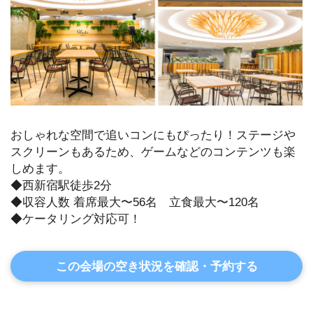
おしゃれな空間で追いコンにもぴったり！ステージや
スクリーンもあるため、ゲームなどのコンテンツも楽
しめます。
◆西新宿駅徒歩2分
◆収容人数 着席最大〜56名 立食最大〜120名
◆ケータリング対応可！
この会場の空き状況を確認・予約する