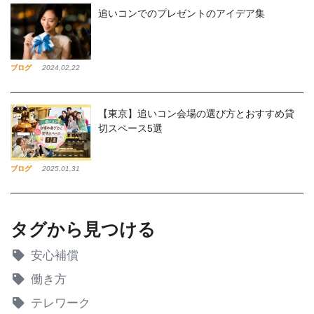
追いコンでのプレゼントのアイデア集
ブログ
2024,02,22
【東京】追いコン会場の選び方とおすすめ貸
切スペース5選
ブログ
2025,01,31
タグから見つける
安心補償
働き方
テレワーク