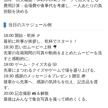
費用計算：会場費や食事代を考慮し、一人あたりの負
担額を決める
当日のスケジュール例
18:00 開始・乾杯 🎉
最初に幹事が挨拶し、乾杯でスタート！
18:30 思い出ムービー上映 🎥
先輩の在籍期間の写真や動画をまとめたムービーを流
すと感動的に。
19:00 ゲーム・クイズ大会 🎲
先輩にまつわるクイズやゲームで場を盛り上げる。
19:30 感謝のメッセージ＆プレゼント贈呈 🎁
後輩から先輩へ、感謝の気持ちを伝え、記念品を渡
す。
20:00 記念撮影 📸＆解散
最後はみんなで集合写真を撮って締めくくる。