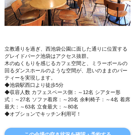
立教通りを過ぎ、西池袋公園に面した通りに位置する
グレイドパーク池袋はアクセス抜群。
木のぬくもりを感じるカフェ空間と、ミラーボールの
回るダンスホールのような空間が、思いのままのパー
ティーを実現します。
◆池袋駅西口より徒歩5分
◆収容人数 カフェスペース側：～12名 シアター形
式：～27名 ソファ着席：～20名 余剰椅子：～4名 着席
最大：～63名 立食最大：～80名
◆オプションでキッチン利用可！
この会場の空き状況を確認・予約する