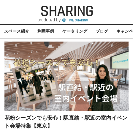
SHARING
produced by
スペース紹介
利用事例
ケータリング
ブログ
キャンペ
花粉シーズンでも安心！駅直結・駅近の室内イベン
ト会場特集【東京】