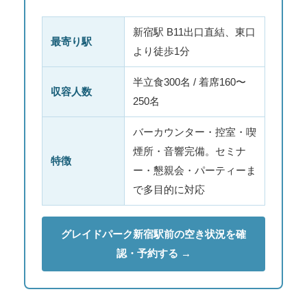
新宿駅 B11出口直結、東口
最寄り駅
より徒歩1分
半立食300名 / 着席160〜
収容人数
250名
バーカウンター・控室・喫
煙所・音響完備。セミナ
特徴
ー・懇親会・パーティーま
で多目的に対応
グレイドパーク新宿駅前の空き状況を確
認・予約する →