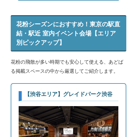
花粉シーズンにおすすめ！東京の駅直
結・駅近 室内イベント会場【エリア
別ピックアップ】
花粉の飛散が多い時期でも安心して使える、あどば
る掲載スペースの中から厳選してご紹介します。
【渋谷エリア】グレイドパーク渋谷