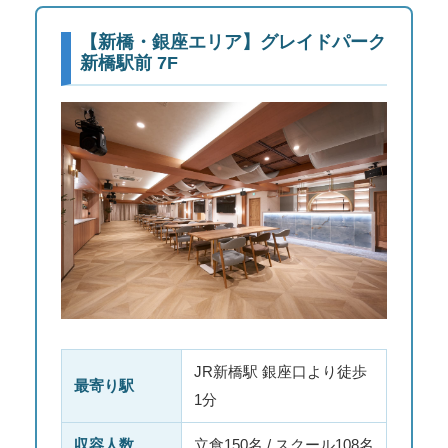
【新橋・銀座エリア】グレイドパーク
新橋駅前 7F
JR新橋駅 銀座口より徒歩
最寄り駅
1分
収容人数
立食150名 / スクール108名