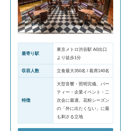
東京メトロ渋谷駅 A0出口
最寄り駅
より徒歩1分
収容人数
立食最大350名 / 着席140名
大型音響・照明完備。パー
ティー・企業イベント・二
特徴
次会に最適。花粉シーズン
の「外に出たくない」に最
も刺さる立地