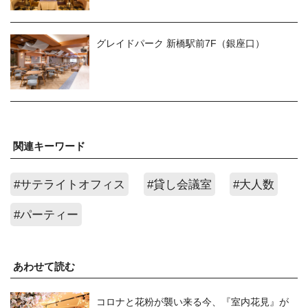
グレイドパーク 新橋駅前7F（銀座口）
関連キーワード
#サテライトオフィス
#貸し会議室
#大人数
#パーティー
あわせて読む
コロナと花粉が襲い来る今、『室内花見』が