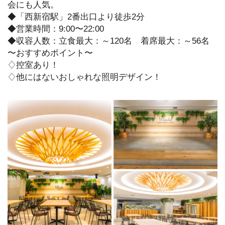
会にも人気。
◆「西新宿駅」2番出口より徒歩2分
◆営業時間：9:00〜22:00
◆収容人数：立食最大：～120名 着席最大：～56名
〜おすすめポイント〜
♢控室あり！
♢他にはないおしゃれな照明デザイン！