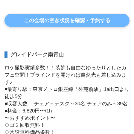
この会場の空き状況を確認・予約する
グレイドパーク南青山
ロケ撮影実績多数！！装飾も自由なゆったりとしたカ
フェ空間！ブラインドを開ければ自然光も差し込みま
す♪
◾️最寄り駅：東京メトロ銀座線「外苑前駅」1a出口より
徒歩5分
◾️収容人数： チェア＋デスク～30名 チェアのみ～39名
◾️料金：6,820円〜/1h
〜おすすめポイント〜
♢ゴミ回収無料！
♢常設無料備品多数！