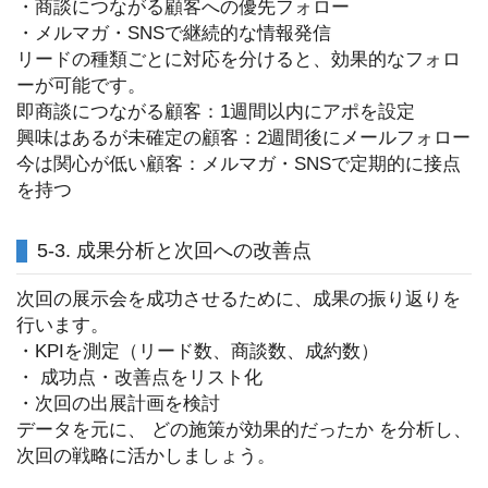
・商談につながる顧客への優先フォロー
・メルマガ・SNSで継続的な情報発信
リードの種類ごとに対応を分けると、効果的なフォロ
ーが可能です。
即商談につながる顧客：1週間以内にアポを設定
興味はあるが未確定の顧客：2週間後にメールフォロー
今は関心が低い顧客：メルマガ・SNSで定期的に接点
を持つ
5-3. 成果分析と次回への改善点
次回の展示会を成功させるために、成果の振り返りを
行います。
・KPIを測定（リード数、商談数、成約数）
・ 成功点・改善点をリスト化
・次回の出展計画を検討
データを元に、 どの施策が効果的だったか を分析し、
次回の戦略に活かしましょう。