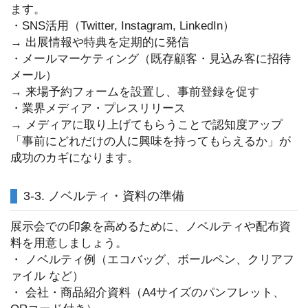
ます。
・SNS活用（Twitter, Instagram, LinkedIn）
→ 出展情報や特典を定期的に発信
・メールマーケティング（既存顧客・見込み客に招待
メール）
→ 来場予約フォームを設置し、事前登録を促す
・業界メディア・プレスリリース
→ メディアに取り上げてもらうことで認知度アップ
「事前にどれだけの人に興味を持ってもらえるか」が
成功のカギになります。
3-3. ノベルティ・資料の準備
展示会での印象を高めるために、ノベルティや配布資
料を用意しましょう。
・ ノベルティ例（エコバッグ、ボールペン、クリアフ
ァイル など）
・ 会社・商品紹介資料（A4サイズのパンフレット、