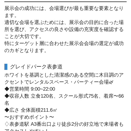
展示会の成功には、会場選びが最も重要な要素となり
ます。
適切な会場を選ぶためには、展示会の目的に合った場
所を選び、アクセスの良さや設備の充実度を確認する
ことが大切です。
特にターゲット層に合わせた展示会会場の選定が成功
のカギとなります。
グレイドパーク表参道
ホワイトを基調とした清潔感のある空間に木目調のア
クセントでレンタルスペース・パーティー会場🌿
◆営業時間 9:00~22:00
◆収容人数 立食120名、スクール形式75名、着席〜66
名
◆広さ 全体面積211.6㎡
〜おすすめポイント〜
♢表参道駅 A3番出口より徒歩2分の好立地で来場者も
アクセスしやすい！