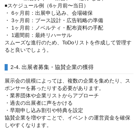
◾️スケジュール例（6ヶ月前〜当日）
・ 6ヶ月前：出展申し込み、会場確保
・ 3ヶ月前：ブース設計・広告戦略の準備
・ 1ヶ月前：ノベルティ・配布資料の手配
・ 1週間前：最終リハーサル
スムーズな進行のため、ToDoリストを作成して管理す
ると良いでしょう。
2-4. 出展者募集・協賛企業の獲得
展示会の規模によっては、複数の企業を集めたり、ス
ポンサーを募ったりする必要があります。
・業界団体や企業リストからアプローチ
・過去の出展者に声をかける
・早期申し込み割引や特典を設定
協賛企業を増やすことで、イベントの運営資金を確保
しやすくなります。