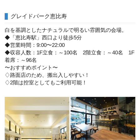
グレイドパーク恵比寿
白を基調としたナチュラルで明るい雰囲気の会場。
◆「恵比寿駅」西口より徒歩5分
◆営業時間：9:00〜22:00
◆収容人数：1F立食：～100名 2階立食：～40名 1F
着席：～96名
〜おすすめポイント〜
♢路面店のため、搬出入しやすい！
♢2階は控室としてもご利用可能！