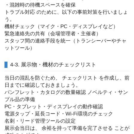
・混雑時の待機スペースを確保
トラブル対応 のために、以下の事前対策を行いましょ
う。
機材チェック（マイク・PC・ディスプレイなど）
緊急連絡先の共有（会場管理者・主催者）
スタッフ間の連絡手段を統一（トランシーバーやチャ
ットツール）
4-3. 展示物・機材のチェックリスト
当日の混乱を防ぐため、 チェックリスト を作成し、前
日までに確認しておきましょう。
パンフレット・カタログの数量確認 ノベルティ・サン
プル品の準備
PC・タブレット・ディスプレイの動作確認
電源タップ・延長コード・Wi-Fi環境のチェック
名刺・リード管理ツールの設定
展示会当日は、 余裕を持って準備を完了させる ことが