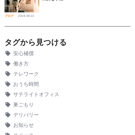
ブログ
2024,08,01
タグから見つける
安心補償
働き方
テレワーク
おうち時間
サテライトオフィス
巣ごもり
デリバリー
お知らせ