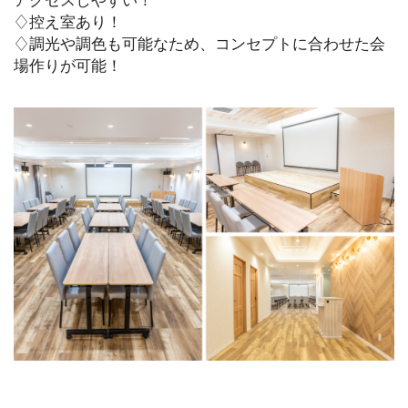
♢控え室あり！
♢調光や調色も可能なため、コンセプトに合わせた会
場作りが可能！