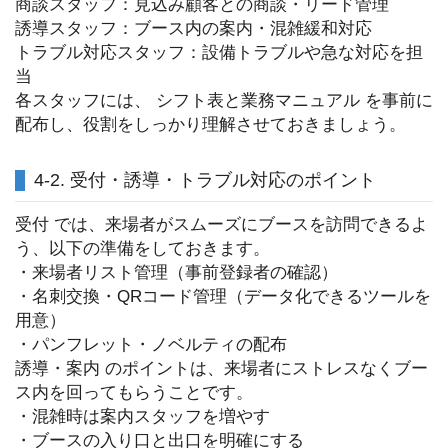
商談スタッフ：見込み顧客との商談・リード管理
誘導スタッフ：ブース内の案内・混雑緩和対応
トラブル対応スタッフ：設備トラブルや急な対応を担
当
各スタッフには、 シフト表と業務マニュアル を事前に
配布し、役割をしっかり理解させておきましょう。
4-2. 受付・誘導・トラブル対応のポイント
受付 では、来場者がスムーズにブースを訪問できるよ
う、以下の準備をしておきます。
・来場者リスト管理（事前登録者の確認）
・名刺交換・QRコード管理（データ化できるツールを
用意）
・パンフレット・ノベルティの配布
誘導・案内 のポイントは、来場者にストレスなくブー
ス内を回ってもらうことです。
・混雑時は案内スタッフを増やす
・ブースの入り口と出口を明確にする