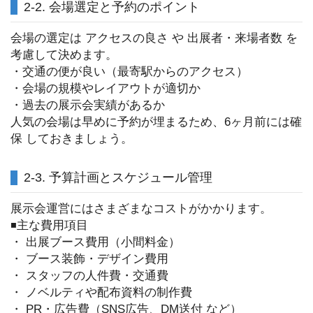
2-2. 会場選定と予約のポイント
会場の選定は アクセスの良さ や 出展者・来場者数 を
考慮して決めます。
・交通の便が良い（最寄駅からのアクセス）
・会場の規模やレイアウトが適切か
・過去の展示会実績があるか
人気の会場は早めに予約が埋まるため、6ヶ月前には確
保 しておきましょう。
2-3. 予算計画とスケジュール管理
展示会運営にはさまざまなコストがかかります。
◾️主な費用項目
・ 出展ブース費用（小間料金）
・ ブース装飾・デザイン費用
・ スタッフの人件費・交通費
・ ノベルティや配布資料の制作費
・ PR・広告費（SNS広告、DM送付 など）