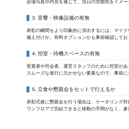
会場写真や内見を通じて、当日の雰囲気をイメー
3. 音響・映像設備の有無
表彰の瞬間をより印象的に演出するには、マイク
備え付けか、有料オプションかも事前確認してお
4. 控室・待機スペースの有無
受賞者や司会者、運営スタッフのために控室があ
スムーズな進行に欠かせない要素なので、事前に
5. 立食や懇親会をセットで行えるか
表彰式後に懇親会を行う場合は、ケータリング対
ワンフロアで完結できると移動の手間がなく、参