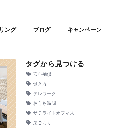
リング
ブログ
キャンペーン
タグから見つける
安心補償
働き方
テレワーク
おうち時間
サテライトオフィス
巣ごもり