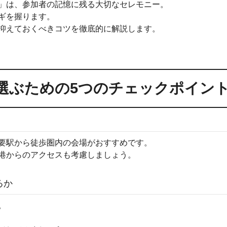
」は、参加者の記憶に残る大切なセレモニー。
ギを握ります。
抑えておくべきコツを徹底的に解説します。
選ぶための5つのチェックポイン
要駅から徒歩圏内の会場がおすすめです。
港からのアクセスも考慮しましょう。
るか
。