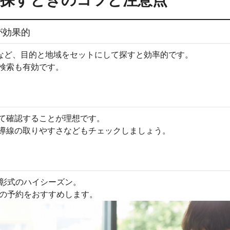
を探すときのコツと注意点
が効果的
京」など、目的と地域をセットにして探すと効率的です。
検索も有効です。
て確認することが理想です。
導線の取りやすさなどもチェックしましょう。
表彰式のハイシーズン。
らの予約をおすすめします。