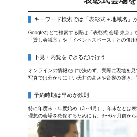
表彰式会場
キーワード検索では「表彰式＋地域名」
Googleなどで検索する際は「表彰式 会場 東
「貸し会議室」や「イベントスペース」との併用
下見・内覧をできるだけ行う
オンラインの情報だけで決めず、実際に現地を見
写真では分かりにくい天井の高さや音響の響き、
予約時期は早めが鉄則
特に年度末・年度始め（3～4月）、年末などは
理想の会場を確保するためにも、3〜6ヶ月前か