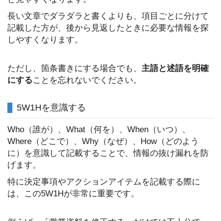
長い文章でダラダラと書くよりも、項目ごとに分けて
記載した方が、後から見返したときに必要な情報を探
しやすくなります。
ただし、箇条書きにする場合でも、
主語と述語を明確
にする
ことを忘れないでください。
5W1Hを意識する
Who（誰が）、What（何を）、When（いつ）、
Where（どこで）、Why（なぜ）、How（どのよう
に）を意識して記載することで、情報の抜け漏れを防
げます。
特に決定事項やアクションアイテムを記載する際に
は、この5W1Hが非常に重要です。