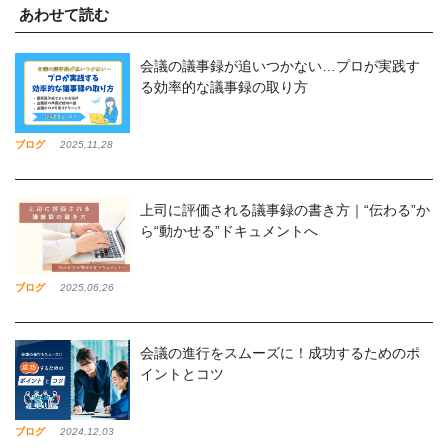
あわせて読む
会議の議事録が追いつかない…プロが実践す
る効率的な議事録の取り方
ブログ
2025,11,28
上司に評価される議事録の書き方｜“伝わる”か
ら“動かせる”ドキュメントへ
ブログ
2025,06,26
会議の進行をスムーズに！成功するためのポ
イントとコツ
ブログ
2024,12,03