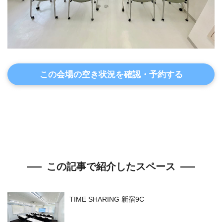
この会場の空き状況を確認・予約する
この記事で紹介したスペース
TIME SHARING 新宿9C