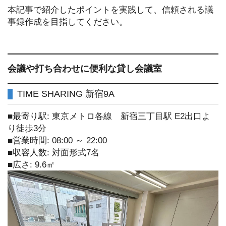
本記事で紹介したポイントを実践して、信頼される議
事録作成を目指してください。
会議や打ち合わせに便利な貸し会議室
TIME SHARING 新宿9A
■最寄り駅: 東京メトロ各線 新宿三丁目駅 E2出口よ
り徒歩3分
■営業時間: 08:00 ～ 22:00
■収容人数: 対面形式7名
■広さ: 9.6㎡