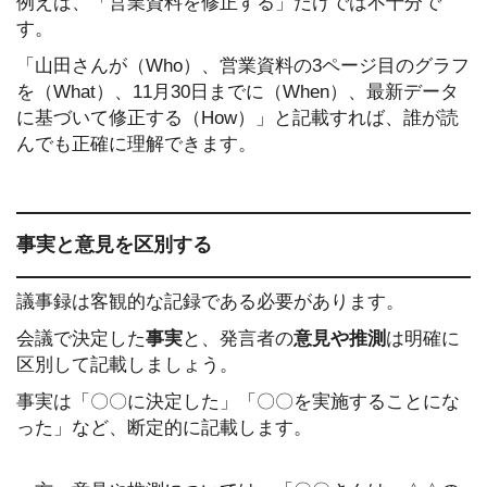
例えば、「営業資料を修正する」だけでは不十分で
す。
「山田さんが（Who）、営業資料の3ページ目のグラフ
を（What）、11月30日までに（When）、最新データ
に基づいて修正する（How）」と記載すれば、誰が読
んでも正確に理解できます。
事実と意見を区別する
議事録は客観的な記録である必要があります。
会議で決定した
事実
と、発言者の
意見や推測
は明確に
区別して記載しましょう。
事実は「〇〇に決定した」「〇〇を実施することにな
った」など、断定的に記載します。