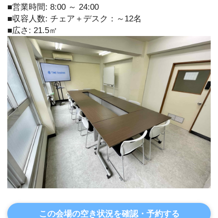
■営業時間: 8:00 ～ 24:00
■収容人数: チェア＋デスク：～12名
■広さ: 21.5㎡
この会場の空き状況を確認・予約する