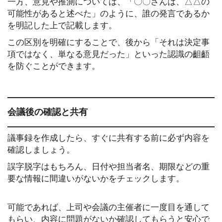
一方、意見や推測については、「〇〇さんは、△△の
可能性があると述べた」のように、誰の発言であるか
を明記した上で記載します。
この区別を明確にすることで、後から「それは決定事
項ではなく、単なる意見だった」といった認識の齟齬
を防ぐことができます。
会議後の確認と共有
議事録を作成したら、すぐに共有する前に必ず内容を
確認しましょう。
誤字脱字はもちろん、日付や担当者名、期限などの重
要な情報に間違いがないかをチェックします。
可能であれば、上司や会議の主催者に一度目を通して
もらい、内容に問題がないか確認してもらうと安心で