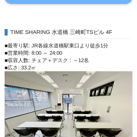
TIME SHARING 水道橋 三崎町TSビル 4F
■最寄り駅: JR各線水道橋駅東口より徒歩1分
■営業時間: 8:00 ～ 24:00
■収容人数: チェア＋デスク：～12名
■広さ: 33.2㎡