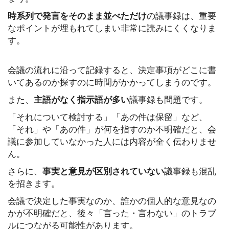
時系列で発言をそのまま並べただけ
の議事録は、重要
なポイントが埋もれてしまい非常に読みにくくなりま
す。
会議の流れに沿って記録すると、決定事項がどこに書
いてあるのか探すのに時間がかかってしまうのです。
また、
主語がなく指示語が多い
議事録も問題です。
「それについて検討する」「あの件は保留」など、
「それ」や「あの件」が何を指すのか不明確だと、会
議に参加していなかった人には内容が全く伝わりませ
ん。
さらに、
事実と意見が区別されていない
議事録も混乱
を招きます。
会議で決定した事実なのか、誰かの個人的な意見なの
かが不明確だと、後々「言った・言わない」のトラブ
ルにつながる可能性があります。