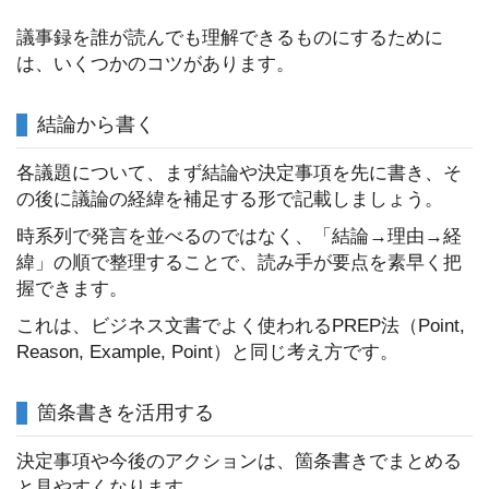
議事録を誰が読んでも理解できるものにするために
は、いくつかのコツがあります。
結論から書く
各議題について、まず結論や決定事項を先に書き、そ
の後に議論の経緯を補足する形で記載しましょう。
時系列で発言を並べるのではなく、「結論→理由→経
緯」の順で整理することで、読み手が要点を素早く把
握できます。
これは、ビジネス文書でよく使われるPREP法（Point,
Reason, Example, Point）と同じ考え方です。
箇条書きを活用する
決定事項や今後のアクションは、箇条書きでまとめる
と見やすくなります。