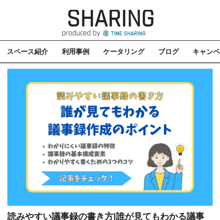
SHARING
produced by
スペース紹介
利用事例
ケータリング
ブログ
キャンペ
読みやすい議事録の書き方|誰が見てもわかる議事