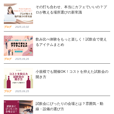
その打ち合わせ、本当にカフェでいいの？プ
ロが教える場所選びの新常識
ブログ
2025,10,02
飲み比べ体験をもっと楽しく！試飲会で使え
るアイテムまとめ
ブログ
2025,09,26
小規模でも開催OK！コストを抑えた試飲会の
開き方
ブログ
2025,09,25
試飲会にぴったりの会場とは？雰囲気・動
線・設備の選び方