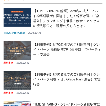
【TIME SHARING総研】329名の法人イベン
ト幹事経験者に聞きました！幹事が選ぶ「会
場条件」ランキング｜価格・飲食・アクセス
の優先順位と、理想の探し方とは？
TIMESHARING総研
2025,12,31
【利用事例】約70名様でのご利用事例｜グレ
イドパーク 新橋駅前7F（銀座口）でパーティ
ー・交流会
利用事例
2025,12,31
【利用事例】約80名様でのご利用事例｜グレ
イドパーク渋谷（旧：Glade Park 渋谷）で壮
行会
利用事例
2025,12,31
TIME SHARING・グレイドパーク新橋駅前に