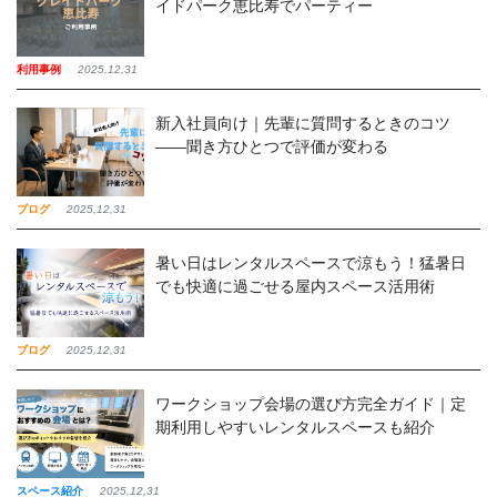
イドパーク恵比寿でパーティー
利用事例
2025,12,31
新入社員向け｜先輩に質問するときのコツ
——聞き方ひとつで評価が変わる
ブログ
2025,12,31
暑い日はレンタルスペースで涼もう！猛暑日
でも快適に過ごせる屋内スペース活用術
ブログ
2025,12,31
ワークショップ会場の選び方完全ガイド｜定
期利用しやすいレンタルスペースも紹介
スペース紹介
2025,12,31