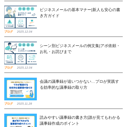
ビジネスメールの基本マナー|新人も安心の書
き方ガイド
ブログ
2025,12,04
シーン別ビジネスメールの例文集|アポ依頼・
お礼・お詫びまで
ブログ
2025,12,04
会議の議事録が追いつかない…プロが実践す
る効率的な議事録の取り方
ブログ
2025,11,28
読みやすい議事録の書き方|誰が見てもわかる
議事録作成のポイント