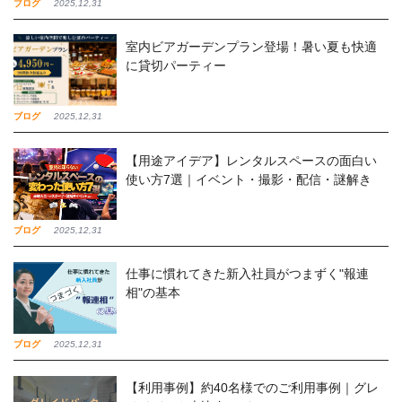
ブログ
2025,12,31
室内ビアガーデンプラン登場！暑い夏も快適
に貸切パーティー
ブログ
2025,12,31
【用途アイデア】レンタルスペースの面白い
使い方7選｜イベント・撮影・配信・謎解き
ブログ
2025,12,31
仕事に慣れてきた新入社員がつまずく"報連
相"の基本
ブログ
2025,12,31
【利用事例】約40名様でのご利用事例｜グレ