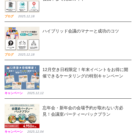
ブログ
2025,12,18
ハイブリッド会議のマナーと成功のコツ
ブログ
2025,12,18
12月空き日程限定！年末イベントをお得に開
催できるケータリングの特別キャンペーン
キャンペーン
2025,12,12
忘年会・新年会の会場予約が取れない方必
見！会議室パーティーパックプラン
キャンペーン
2025,12,04