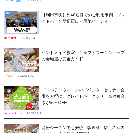
スペース紹介
2025,12,31
【利用事例】約40名様でのご利用事例｜グレ
イドパーク新宿西口で周年パーティー
利用事例
2025,12,31
ハンドメイド教室・クラフトワークショップ
の会場選び完全ガイド
ブログ
2025,12,31
ゴールデンウィークのイベント・セミナー会
場をお得に。グレイドパークシリーズ対象会
場が50%OFF
キャンペーン
2025,12,31
花粉シーズンでも安心！駅直結・駅近の室内