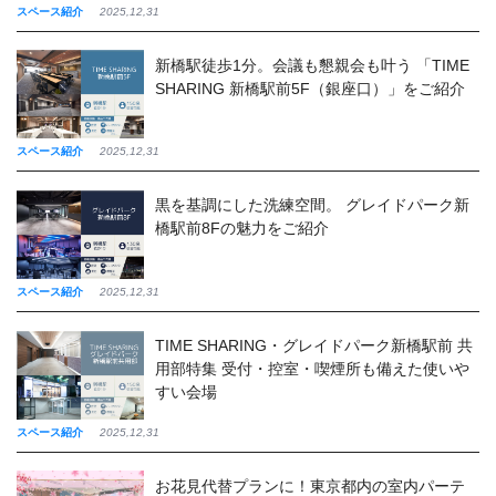
スペース紹介
2025,12,31
新橋駅徒歩1分。会議も懇親会も叶う 「TIME
SHARING 新橋駅前5F（銀座口）」をご紹介
スペース紹介
2025,12,31
黒を基調にした洗練空間。 グレイドパーク新
橋駅前8Fの魅力をご紹介
スペース紹介
2025,12,31
TIME SHARING・グレイドパーク新橋駅前 共
用部特集 受付・控室・喫煙所も備えた使いや
すい会場
スペース紹介
2025,12,31
お花見代替プランに！東京都内の室内パーテ