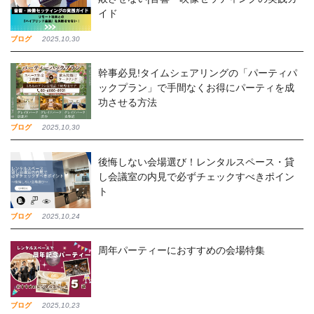
イド
ブログ
2025,10,30
幹事必見!タイムシェアリングの「パーティパ
ックプラン」で手間なくお得にパーティを成
功させる方法
ブログ
2025,10,30
後悔しない会場選び！レンタルスペース・貸
し会議室の内見で必ずチェックすべきポイン
ト
ブログ
2025,10,24
周年パーティーにおすすめの会場特集
ブログ
2025,10,23