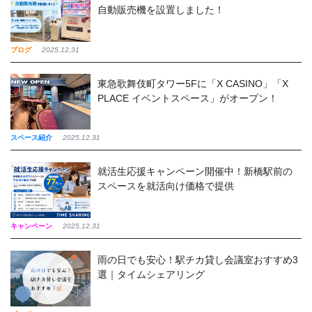
自動販売機を設置しました！
ブログ
2025,12,31
東急歌舞伎町タワー5Fに「X CASINO」「X
PLACE イベントスペース」がオープン！
スペース紹介
2025,12,31
就活生応援キャンペーン開催中！新橋駅前の
スペースを就活向け価格で提供
キャンペーン
2025,12,31
雨の日でも安心！駅チカ貸し会議室おすすめ3
選｜タイムシェアリング