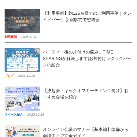
【利用事例】約125名様でのご利用事例｜グレ
イドパーク 新宿駅前で懇親会
利用事例
2025,12,31
パーティー後の片付けの悩み、TIME
SHARINGが解決します|お片付けラクラクパッ
クの紹介
ブログ
2025,12,18
【決起会・キックオフミーティング向け】お
すすめ会場を紹介
スペース紹介
2025,12,18
オンライン会議のマナー【基本編】準備から
会議中まで完全ガイド