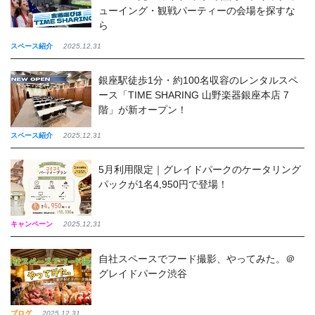
ューイング・観戦パーティーの会場を探すな
ら
スペース紹介
2025,12,31
銀座駅徒歩1分・約100名収容のレンタルスペ
ース「TIME SHARING 山野楽器銀座本店 7
階」が新オープン！
スペース紹介
2025,12,31
5月利用限定｜グレイドパークのケータリング
パックが1名4,950円で登場！
キャンペーン
2025,12,31
自社スペースでフード撮影、やってみた。＠
グレイドパーク渋谷
ブログ
2025,12,31