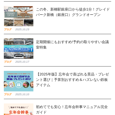
この冬、新橋駅銀座口から徒歩1分！グレイド
パーク新橋（銀座口）グランドオープン
ブログ
2025,10,23
定期開催にもおすすめ!予約の取りやすい会議
室特集
ブログ
2025,10,17
【2025年版】忘年会で喜ばれる景品・プレゼ
ント選び｜予算別おすすめ＆ハズレない鉄板
アイテム
ブログ
2025,10,10
初めてでも安心！忘年会幹事マニュアル完全
ガイド