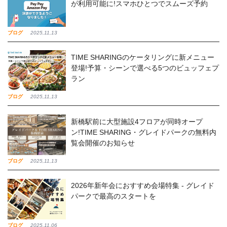
が利用可能に!スマホひとつでスムーズ予約
ブログ
2025,11,13
TIME SHARINGのケータリングに新メニュー
登場!予算・シーンで選べる5つのビュッフェプ
ラン
ブログ
2025,11,13
新橋駅前に大型施設4フロアが同時オープ
ン!TIME SHARING・グレイドパークの無料内
覧会開催のお知らせ
ブログ
2025,11,13
2026年新年会におすすめ会場特集 - グレイド
パークで最高のスタートを
ブログ
2025,11,06