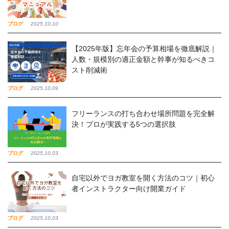
ブログ
2025,10,10
【2025年版】忘年会の予算相場を徹底解説｜
人数・規模別の適正金額と幹事が知るべきコ
スト削減術
ブログ
2025,10,09
フリーランスの打ち合わせ場所問題を完全解
決！プロが実践する5つの選択肢
ブログ
2025,10,03
自宅以外でヨガ教室を開く方法のコツ｜初心
者インストラクター向け開業ガイド
ブログ
2025,10,03