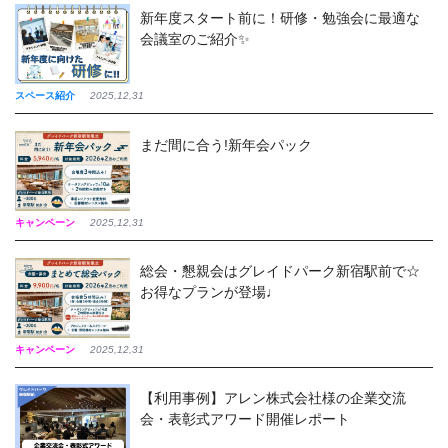
新年度スタート前に！研修・勉強会に最適な
会議室のご紹介✨
スペース紹介
2025,12,31
まだ間に合う!新年会パック
キャンペーン
2025,12,31
総会・懇親会はグレイドパーク新宿駅前で☆
お得なプランが登場♩
キャンペーン
2025,12,31
【利用事例】アレン株式会社様の企業交流
会・表彰式アワード開催レポート