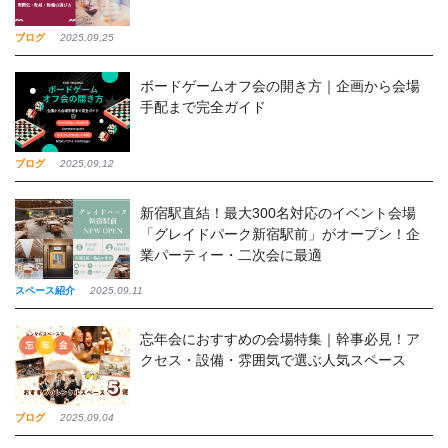
ブログ
2025,09,25
ボードゲームオフ会の開き方｜企画から会場
手配まで完全ガイド
ブログ
2025,09,12
新宿駅直結！最大300名対応のイベント会場
「グレイドパーク新宿駅前」がオープン！企
業パーティー・二次会に最適
スペース紹介
2025,09,11
忘年会におすすめの会場特集｜幹事必見！ア
クセス・設備・雰囲気で選ぶ人気スペース
ブログ
2025,09,04