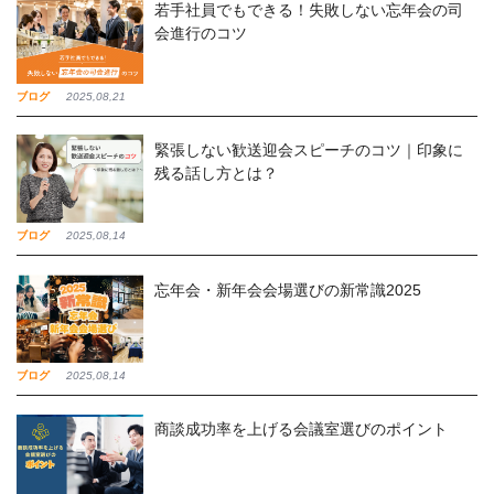
若手社員でもできる！失敗しない忘年会の司
会進行のコツ
ブログ
2025,08,21
緊張しない歓送迎会スピーチのコツ｜印象に
残る話し方とは？
ブログ
2025,08,14
忘年会・新年会会場選びの新常識2025
ブログ
2025,08,14
商談成功率を上げる会議室選びのポイント