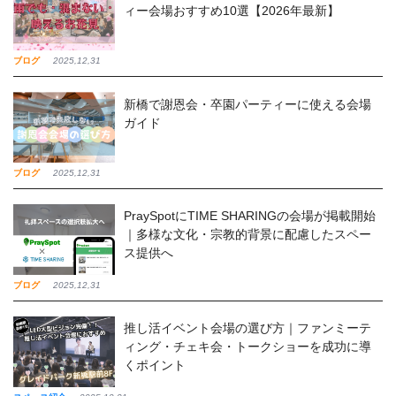
ィー会場おすすめ10選【2026年最新】
ブログ
2025,12,31
新橋で謝恩会・卒園パーティーに使える会場
ガイド
ブログ
2025,12,31
PraySpotにTIME SHARINGの会場が掲載開始
｜多様な文化・宗教的背景に配慮したスペー
ス提供へ
ブログ
2025,12,31
推し活イベント会場の選び方｜ファンミーテ
ィング・チェキ会・トークショーを成功に導
くポイント