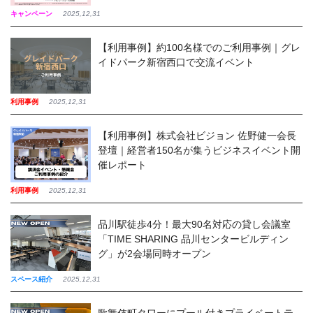
キャンペーン
2025,12,31
【利用事例】約100名様でのご利用事例｜グレ
イドパーク新宿西口で交流イベント
利用事例
2025,12,31
【利用事例】株式会社ビジョン 佐野健一会長
登壇｜経営者150名が集うビジネスイベント開
催レポート
利用事例
2025,12,31
品川駅徒歩4分！最大90名対応の貸し会議室
「TIME SHARING 品川センタービルディン
グ」が2会場同時オープン
スペース紹介
2025,12,31
歌舞伎町タワーにプール付きプライベートテ